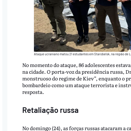
Ataque ucraniano matou 21 estudantes em Starobelsk, na região de 
No momento do ataque, 86 adolescentes estava
na cidade. O porta-voz da presidência russa, 
monstruoso do regime de Kiev”, enquanto o pre
bombardeio como um ataque terrorista e instru
resposta.
Retaliação russa
No domingo (24), as forças russas atacaram a c