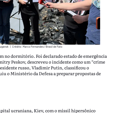
Lugansk
|
Crédito: Marco Fernandes / Brasil de Fato
m no dormitório. Foi declarado estado de emergência
Dmitry Peskov, descreveu o incidente como um “crime
sidente russo, Vladimir Putin, classificou o
iu o Ministério da Defesa a preparar propostas de
apital ucraniana, Kiev, com o míssil hipersônico