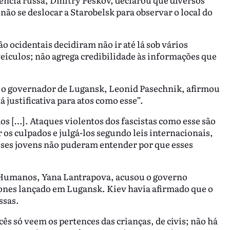
ão se deslocar a Starobelsk para observar o local do
 ocidentais decidiram não ir até lá sob vários
veículos; não agrega credibilidade às informações que
, o governador de Lugansk, Leonid Pasechnik, afirmou
á justificativa para atos como esse”.
os […]. Ataques violentos dos fascistas como esse são
 os culpados e julgá-los segundo leis internacionais,
esses jovens não puderam entender por que esses
os Humanos, Yana Lantrapova, acusou o governo
ones lançado em Lugansk. Kiev havia afirmado que o
ssas.
ês só veem os pertences das crianças, de civis; não há