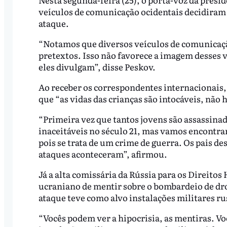
veículos de comunicação ocidentais decidiram n
ataque.
“Notamos que diversos veículos de comunicação
pretextos. Isso não favorece a imagem desses 
eles divulgam”, disse Peskov.
Ao receber os correspondentes internacionais
que “as vidas das crianças são intocáveis, não h
“Primeira vez que tantos jovens são assassinad
inaceitáveis no século 21, mas vamos encontrar
pois se trata de um crime de guerra. Os pais d
ataques aconteceram”, afirmou.
Já a alta comissária da Rússia para os Direit
ucraniano de mentir sobre o bombardeio de dr
ataque teve como alvo instalações militares ru
“Vocês podem ver a hipocrisia, as mentiras. Voc