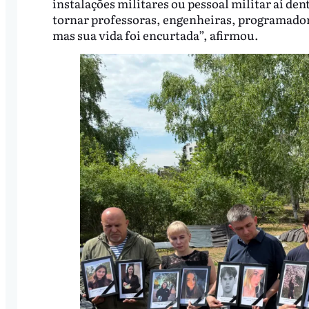
instalações militares ou pessoal militar aí den
tornar professoras, engenheiras, programadora
mas sua vida foi encurtada”, afirmou.