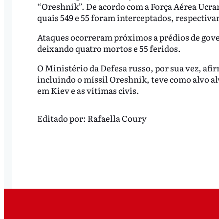
“Oreshnik”. De acordo com a Força Aérea Ucran
quais 549 e 55 foram interceptados, respectiv
Ataques ocorreram próximos a prédios de gover
deixando quatro mortos e 55 feridos.
O Ministério da Defesa russo, por sua vez, afi
incluindo o míssil Oreshnik, teve como alvo a
em Kiev e as vítimas civis.
Editado por:
Rafaella Coury