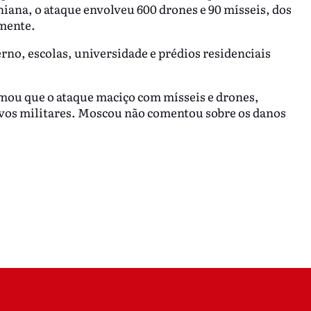
iana, o ataque envolveu 600 drones e 90 mísseis, dos
amente.
no, escolas, universidade e prédios residenciais
rmou que o ataque maciço com mísseis e drones,
lvos militares. Moscou não comentou sobre os danos