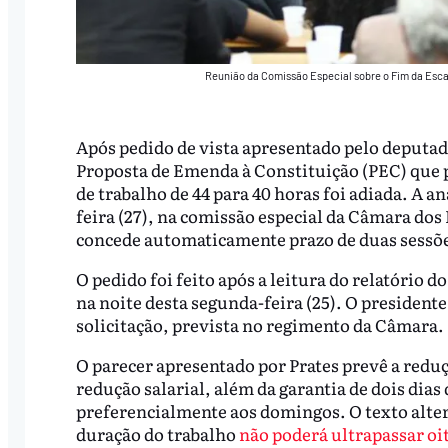
Reunião da Comissão Especial sobre o Fim da Esca
Após pedido de vista apresentado pelo deputad
Proposta de Emenda à Constituição (PEC) que 
de trabalho de 44 para 40 horas foi adiada. A 
feira (27), na comissão especial da Câmara dos
concede automaticamente prazo de duas sessões
O pedido foi feito após a leitura do relatório
na noite desta segunda-feira (25). O president
solicitação, prevista no regimento da Câmara.
O parecer apresentado por Prates prevê a redu
redução salarial, além da garantia de dois di
preferencialmente aos domingos. O texto altera
duração do trabalho
não poderá ultrapassar oit