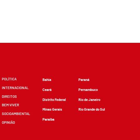
POLÍTICA
Bahia
Paraná
INTERNACIONAL
Ceará
Pernambuco
DIREITOS
Distrito Federal
Rio de Janeiro
BEM VIVER
Minas Gerais
Rio Grande do Sul
SOCIOAMBIENTAL
Paraíba
OPINIÃO