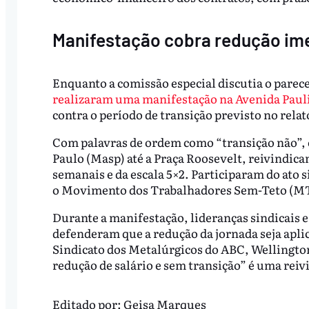
Manifestação cobra redução ime
Enquanto a comissão especial discutia o parece
realizaram uma manifestação na Avenida Paul
contra o período de transição previsto no relat
Com palavras de ordem como “transição não”,
Paulo (Masp) até a Praça Roosevelt, reivindic
semanais e da escala 5×2. Participaram do ato
o Movimento dos Trabalhadores Sem-Teto (MT
Durante a manifestação, lideranças sindicais e
defenderam que a redução da jornada seja apli
Sindicato dos Metalúrgicos do ABC, Wellingto
redução de salário e sem transição” é uma reiv
Editado por:
Geisa Marques