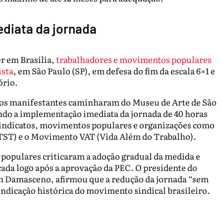
diata da jornada
r em Brasília,
trabalhadores e movimentos populares
ista
, em São Paulo (SP), em defesa do fim da escala 6×1 e
ório.
 os manifestantes caminharam do Museu de Arte de São
ando a implementação imediata da jornada de 40 horas
 sindicatos, movimentos populares e organizações como
ST) e o Movimento VAT (Vida Além do Trabalho).
 populares criticaram a adoção gradual da medida e
cada logo após a aprovação da PEC. O presidente do
n Damasceno, afirmou que a redução da jornada “sem
indicação histórica do movimento sindical brasileiro.