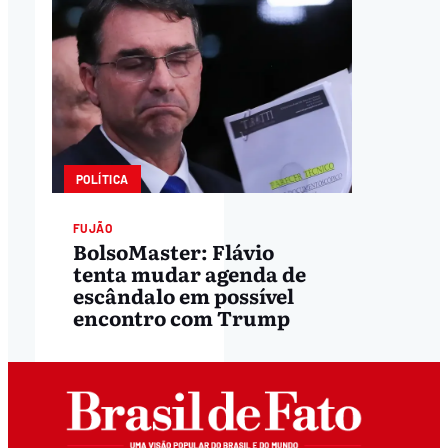
POLÍTICA
FUJÃO
BolsoMaster: Flávio
tenta mudar agenda de
escândalo em possível
encontro com Trump