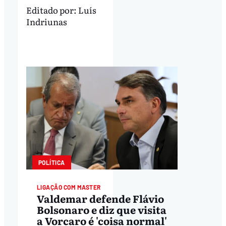
Editado por:
Luís
Indriunas
POLÍTICA
LIGAÇÃO COM MASTER
Valdemar defende Flávio
Bolsonaro e diz que visita
a Vorcaro é 'coisa normal'