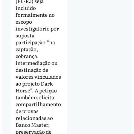
(PL-RJ) seja
incluído
formalmente no
escopo
investigatório por
suposta
participação “na
captação,
cobrança,
intermediação ou
destinação de
valores vinculados
ao projeto Dark
Horse”. A petição
também solicita
compartilhamento
de provas
relacionadas ao
Banco Master,
preservação de