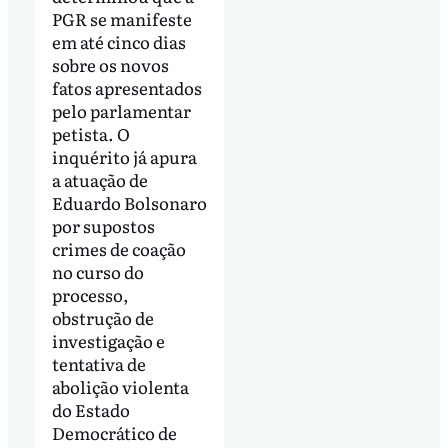
PGR se manifeste
em até cinco dias
sobre os novos
fatos apresentados
pelo parlamentar
petista. O
inquérito já apura
a atuação de
Eduardo Bolsonaro
por supostos
crimes de coação
no curso do
processo,
obstrução de
investigação e
tentativa de
abolição violenta
do Estado
Democrático de