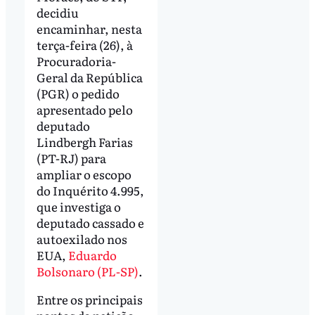
decidiu
encaminhar, nesta
terça-feira (26), à
Procuradoria-
Geral da República
(PGR) o pedido
apresentado pelo
deputado
Lindbergh Farias
(PT-RJ) para
ampliar o escopo
do Inquérito 4.995,
que investiga o
deputado cassado e
autoexilado nos
EUA,
Eduardo
Bolsonaro (PL-SP)
.
Entre os principais