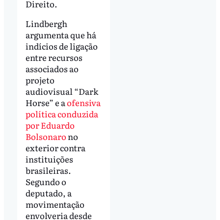
Direito.
Lindbergh
argumenta que há
indícios de ligação
entre recursos
associados ao
projeto
audiovisual “Dark
Horse” e a
ofensiva
política conduzida
por Eduardo
Bolsonaro
no
exterior contra
instituições
brasileiras.
Segundo o
deputado, a
movimentação
envolveria desde