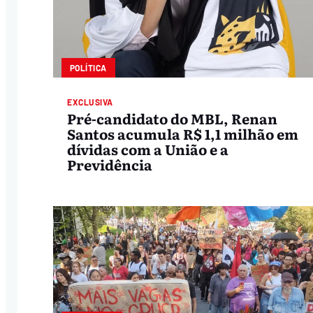
POLÍTICA
EXCLUSIVA
Pré-candidato do MBL, Renan
Santos acumula R$ 1,1 milhão em
dívidas com a União e a
Previdência