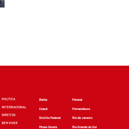
POLÍTICA
Bahia
Paraná
INTERNACIONAL
Ceará
Pernambuco
DIREITOS
Distrito Federal
Rio de Janeiro
BEM VIVER
Minas Gerais
Rio Grande do Sul