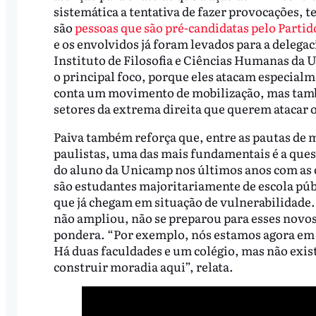
sistemática a tentativa de fazer provocações, te
são
pessoas que são pré-candidatas pelo Parti
e os envolvidos já foram levados para a delegac
Instituto de Filosofia e Ciências Humanas da 
o principal foco, porque eles atacam especia
conta um movimento de mobilização, mas també
setores da extrema direita que querem atacar 
Paiva também reforça que, entre as pautas de m
paulistas, uma das mais fundamentais é a que
do aluno da Unicamp nos últimos anos com as 
são estudantes majoritariamente de escola públ
que já chegam em situação de vulnerabilidade. 
não ampliou, não se preparou para esses novos
pondera. “Por exemplo, nós estamos agora em
Há duas faculdades e um colégio, mas não exi
construir moradia aqui”, relata.