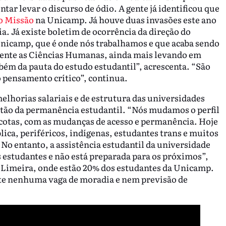
ntar levar o discurso de ódio. A gente já identificou que
do Missão
na Unicamp. Já houve duas invasões este ano
ia. Já existe boletim de ocorrência da direção do
Unicamp, que é onde nós trabalhamos e que acaba sendo
lmente as Ciências Humanas, ainda mais levando em
m da pauta do estudo estudantil”, acrescenta. “São
o pensamento crítico”, continua.
elhorias salariais e de estrutura das universidades
stão da permanência estudantil. “Nós mudamos o perfil
cotas, com as mudanças de acesso e permanência. Hoje
ica, periféricos, indígenas, estudantes trans e muitos
No entanto, a assistência estudantil da universidade
 estudantes e não está preparada para os próximos”,
 Limeira, onde estão 20% dos estudantes da Unicamp.
ste nenhuma vaga de moradia e nem previsão de