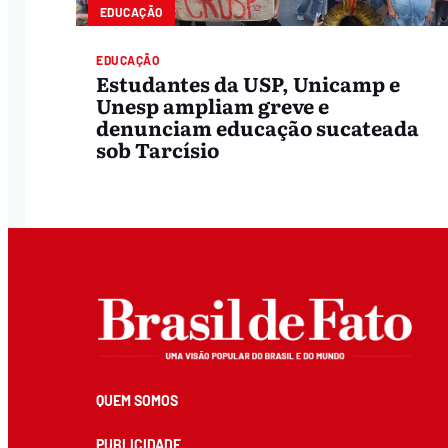
EDUCAÇÃO
EDUCAÇÃO
Estudantes da USP, Unicamp e
Unesp ampliam greve e
denunciam educação sucateada
sob Tarcísio
QUEM SOMOS
PUBLICIDADE