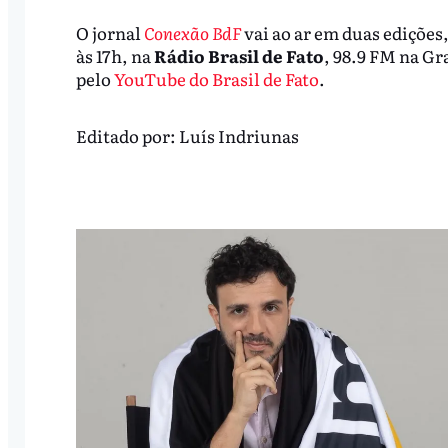
O jornal
Conexão BdF
vai ao ar em duas edições,
às 17h, na
Rádio Brasil de Fato
, 98.9 FM na G
pelo
YouTube do Brasil de Fato
.
Editado por:
Luís Indriunas