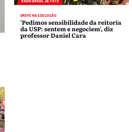
RÁDIO BRASIL DE FATO
GREVE NA EDUCAÇÃO
'Pedimos sensibilidade da reitoria
da USP: sentem e negociem', diz
professor Daniel Cara