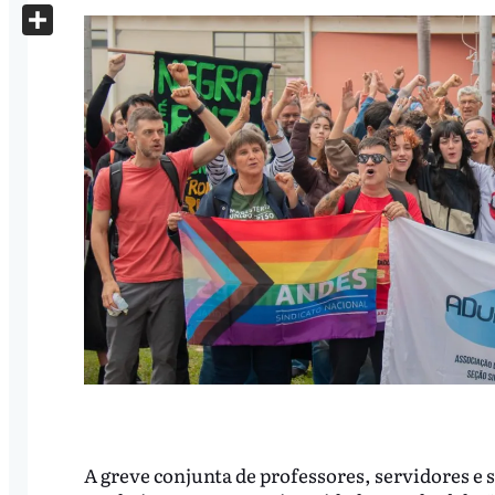
X
Share
A greve conjunta de professores, servidores e 