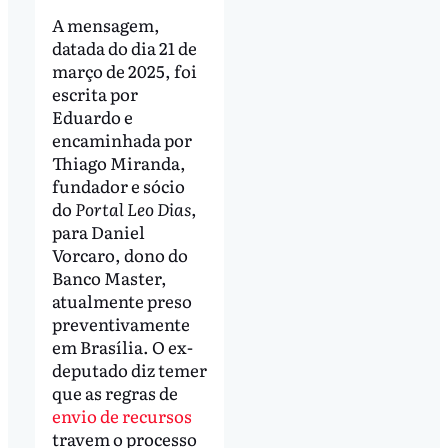
A mensagem,
datada do dia 21 de
março de 2025, foi
escrita por
Eduardo e
encaminhada por
Thiago Miranda,
fundador e sócio
do
Portal Leo Dias
,
para Daniel
Vorcaro, dono do
Banco Master,
atualmente preso
preventivamente
em Brasília. O ex-
deputado diz temer
que as regras de
envio de recursos
travem o processo