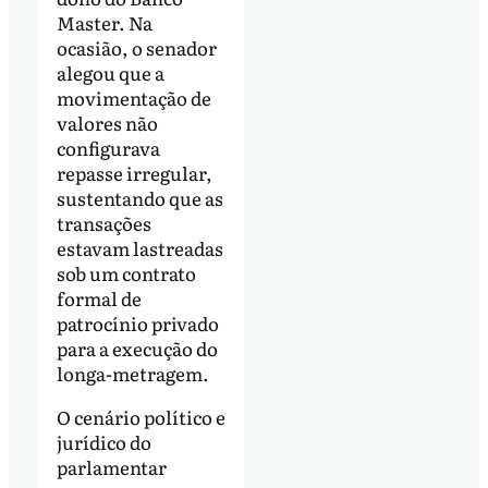
Master. Na
ocasião, o senador
alegou que a
movimentação de
valores não
configurava
repasse irregular,
sustentando que as
transações
estavam lastreadas
sob um contrato
formal de
patrocínio privado
para a execução do
longa-metragem.
O cenário político e
jurídico do
parlamentar