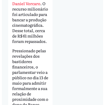
Daniel Vorcaro
. O
recurso milionário
foi articulado para
bancar a produção
cinematográfica.
Desse total, cerca
de R$ 61 milhões
foram repassados.
Pressionado pelas
revelações dos
bastidores
financeiros, o
parlamentar veio a
público no dia 13 de
maio para admitir
formalmente a sua
relação de
proximidade com o
dono do Banco