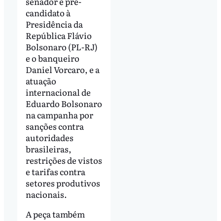
senador e pré-
candidato à
Presidência da
República Flávio
Bolsonaro (PL-RJ)
e o banqueiro
Daniel Vorcaro, e a
atuação
internacional de
Eduardo Bolsonaro
na campanha por
sanções contra
autoridades
brasileiras,
restrições de vistos
e tarifas contra
setores produtivos
nacionais.
A peça também