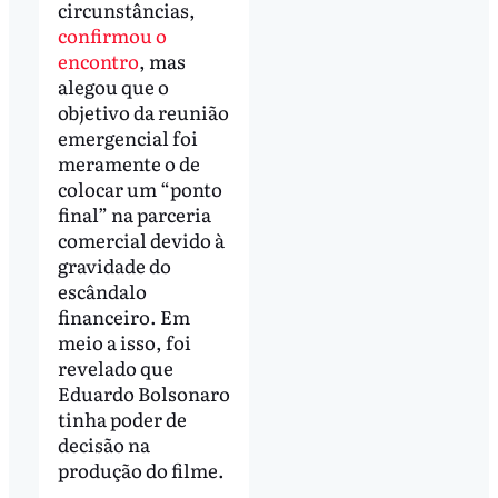
circunstâncias,
confirmou o
encontro
, mas
alegou que o
objetivo da reunião
emergencial foi
meramente o de
colocar um “ponto
final” na parceria
comercial devido à
gravidade do
escândalo
financeiro. Em
meio a isso, foi
revelado que
Eduardo Bolsonaro
tinha poder de
decisão na
produção do filme.