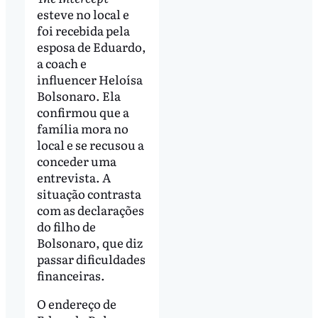
esteve no local e
foi recebida pela
esposa de Eduardo,
a coach e
influencer Heloísa
Bolsonaro. Ela
confirmou que a
família mora no
local e se recusou a
conceder uma
entrevista. A
situação contrasta
com as declarações
do filho de
Bolsonaro, que diz
passar dificuldades
financeiras.
O endereço de