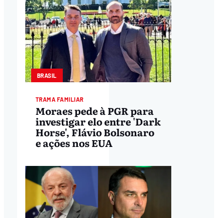
BRASIL
TRAMA FAMILIAR
Moraes pede à PGR para
investigar elo entre 'Dark
Horse', Flávio Bolsonaro
e ações nos EUA