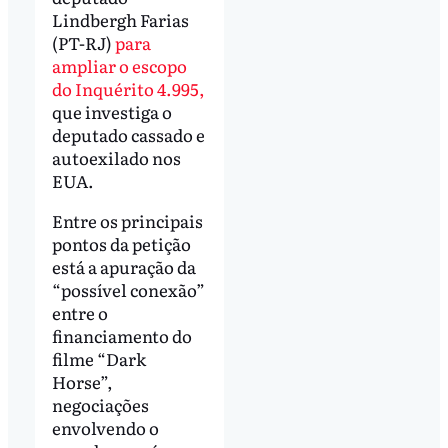
Lindbergh Farias
(PT-RJ)
para
ampliar o escopo
do Inquérito 4.995,
que investiga o
deputado cassado e
autoexilado nos
EUA.
Entre os principais
pontos da petição
está a apuração da
“possível conexão”
entre o
financiamento do
filme “Dark
Horse”,
negociações
envolvendo o