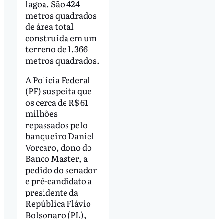
lagoa. São 424
metros quadrados
de área total
construída em um
terreno de 1.366
metros quadrados.
A Polícia Federal
(PF) suspeita que
os cerca de R$ 61
milhões
repassados pelo
banqueiro Daniel
Vorcaro, dono do
Banco Master, a
pedido do senador
e pré-candidato a
presidente da
República Flávio
Bolsonaro (PL),