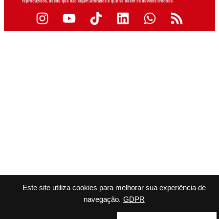
reproduzidos, desde que não sejam alterados e que se deem os devidos créditos.
Este site utiliza cookies para melhorar sua experiência de
navegação.
GDPR