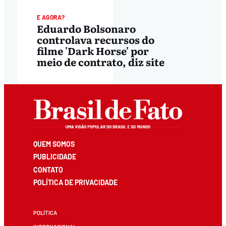
E AGORA?
Eduardo Bolsonaro
controlava recursos do
filme 'Dark Horse' por
meio de contrato, diz site
QUEM SOMOS
PUBLICIDADE
CONTATO
POLÍTICA DE PRIVACIDADE
POLÍTICA