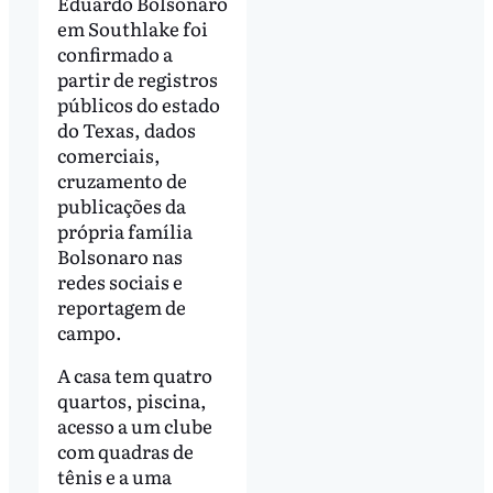
Eduardo Bolsonaro
em Southlake foi
confirmado a
partir de registros
públicos do estado
do Texas, dados
comerciais,
cruzamento de
publicações da
própria família
Bolsonaro nas
redes sociais e
reportagem de
campo.
A casa tem quatro
quartos, piscina,
acesso a um clube
com quadras de
tênis e a uma