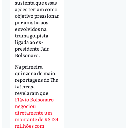
sustenta que essas
ações teriam como
objetivo pressionar
por anistia aos
envolvidos na
trama golpista
ligada ao ex-
presidente Jair
Bolsonaro.
Na primeira
quinzena de maio,
reportagens do
The
Intercept
revelaram que
Flávio Bolsonaro
negociou
diretamente um
montante de R$ 134
milhões com