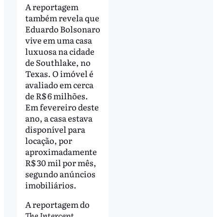
A reportagem
também revela que
Eduardo Bolsonaro
vive em uma casa
luxuosa na cidade
de Southlake, no
Texas. O imóvel é
avaliado em cerca
de R$ 6 milhões.
Em fevereiro deste
ano, a casa estava
disponível para
locação, por
aproximadamente
R$ 30 mil por mês,
segundo anúncios
imobiliários.
A reportagem do
The Intercept