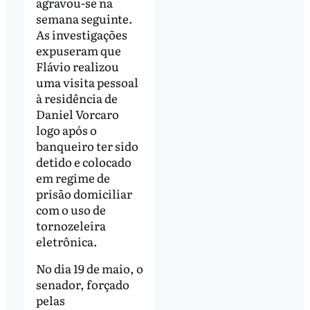
agravou-se na
semana seguinte.
As investigações
expuseram que
Flávio realizou
uma visita pessoal
à residência de
Daniel Vorcaro
logo após o
banqueiro ter sido
detido e colocado
em regime de
prisão domiciliar
com o uso de
tornozeleira
eletrônica.
No dia 19 de maio, o
senador, forçado
pelas