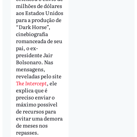
milhões de dólares
aos Estados Unidos
para a produção de
“Dark Horse”,
cinebiografia
romanceada de seu
pai, o ex-
presidente Jair
Bolsonaro. Nas
mensagens,
reveladas pelo site
The Intercept
, ele
explica que é
preciso enviar o
máximo possível
de recursos para
evitar uma demora
de meses nos
repasses.