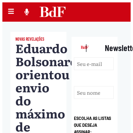
NOVAS REVELAÇÕES
Eduardo
|
Newslett
Bolsonaro
orientou
envio
do
máximo
ESCOLHA AS LISTAS
de
QUE DESEJA
ASSINAR: