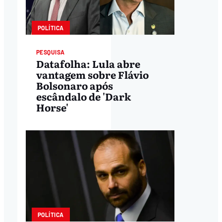
POLÍTICA
PESQUISA
Datafolha: Lula abre
vantagem sobre Flávio
Bolsonaro após
escândalo de 'Dark
Horse'
POLÍTICA