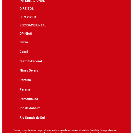
INTERNACIONAL
DIREITOS
BEM VIVER
SOCIOAMBIENTAL
OPINIÃO
Bahia
Ceará
Distrito Federal
Minas Gerais
Paraíba
Paraná
Pernambuco
Rio de Janeiro
Rio Grande do Sul
Todos os conteúdos de produção exclusiva e de autoria editorial do Brasil de Fato podem ser