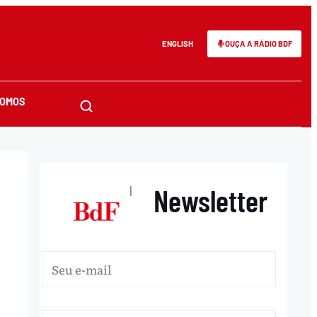
ENGLISH
OUÇA A RÁDIO BDF
SOMOS
Newsletter
|