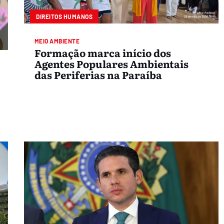
DIREITOS HUMANOS
MEIO AMBIENTE
Formação marca início dos
Agentes Populares Ambientais
das Periferias na Paraíba