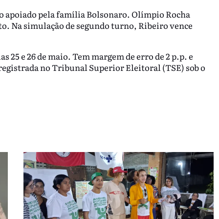
to apoiado pela família Bolsonaro. Olímpio Rocha
voto. Na simulação de segundo turno, Ribeiro vence
as 25 e 26 de maio. Tem margem de erro de 2 p.p. e
registrada no Tribunal Superior Eleitoral (TSE) sob o