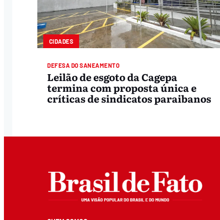
CIDADES
DEFESA DO SANEAMENTO
Leilão de esgoto da Cagepa
termina com proposta única e
críticas de sindicatos paraibanos