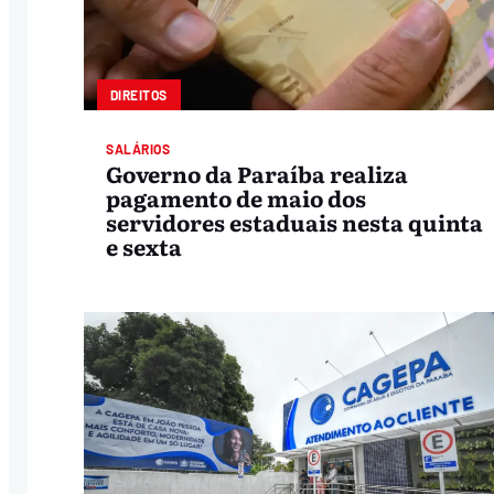
DIREITOS
SALÁRIOS
Governo da Paraíba realiza
pagamento de maio dos
servidores estaduais nesta quinta
e sexta