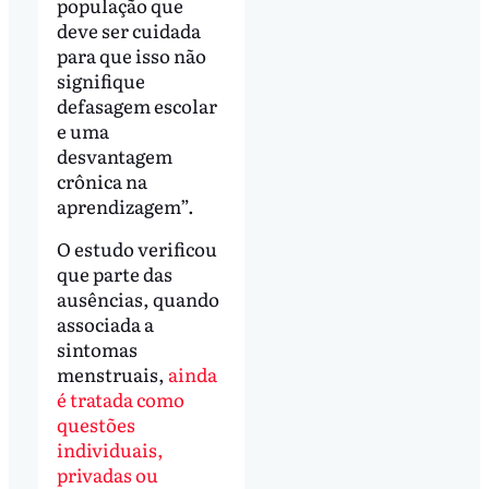
população que
deve ser cuidada
para que isso não
signifique
defasagem escolar
e uma
desvantagem
crônica na
aprendizagem”.
O estudo verificou
que parte das
ausências, quando
associada a
sintomas
menstruais,
ainda
é tratada como
questões
individuais,
privadas ou