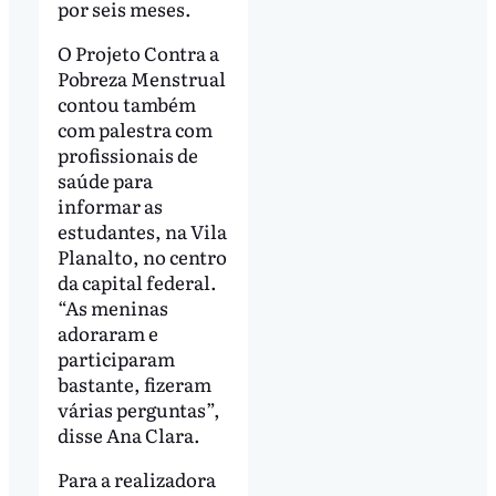
por seis meses.
O Projeto Contra a
Pobreza Menstrual
contou também
com palestra com
profissionais de
saúde para
informar as
estudantes, na Vila
Planalto, no centro
da capital federal.
“As meninas
adoraram e
participaram
bastante, fizeram
várias perguntas”,
disse Ana Clara.
Para a realizadora