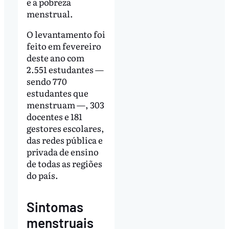
e a pobreza
menstrual.
O levantamento foi
feito em fevereiro
deste ano com
2.551 estudantes —
sendo 770
estudantes que
menstruam —, 303
docentes e 181
gestores escolares,
das redes pública e
privada de ensino
de todas as regiões
do país.
Sintomas
menstruais