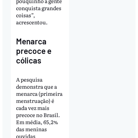
pouquinho a gente
conquista grandes
coisas”,
acrescentou.
Menarca
precoce e
cólicas
A pesquisa
demonstra que a
menarca (primeira
menstruação) é
cada vez mais
precoce no Brasil.
Em média, 65,2%
das meninas
ouvidas