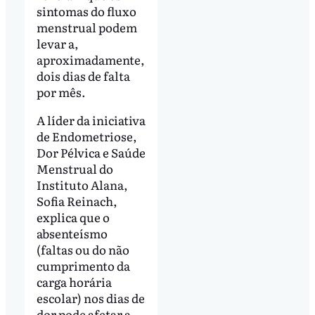
sintomas do fluxo
menstrual podem
levar a,
aproximadamente,
dois dias de falta
por mês.
A líder da iniciativa
de Endometriose,
Dor Pélvica e Saúde
Menstrual do
Instituto Alana,
Sofia Reinach,
explica que o
absenteísmo
(faltas ou do não
cumprimento da
carga horária
escolar) nos dias de
dor pode afetar a