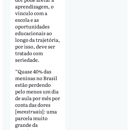
aprendizagem, o
vínculo com a
escola e as
oportunidades
educacionais ao
longo da trajetória,
por isso, deve ser
tratado com
seriedade.
“Quase 40% das
meninas no Brasil
estão perdendo
pelo menos um dia
de aula por mês por
conta das dores
[
menstruais
]: uma
parcela muito
grande da