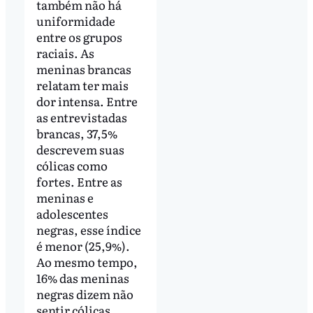
também não há
uniformidade
entre os grupos
raciais. As
meninas brancas
relatam ter mais
dor intensa. Entre
as entrevistadas
brancas, 37,5%
descrevem suas
cólicas como
fortes. Entre as
meninas e
adolescentes
negras, esse índice
é menor (25,9%).
Ao mesmo tempo,
16% das meninas
negras dizem não
sentir cólicas