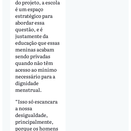
do projeto, a escola
é um espaço
estratégico para
abordar essa
questão, e é
justamente da
educação que essas
meninas acabam
sendo privadas
quando não têm
acesso ao mínimo
necessário para a
dignidade
menstrual.
“Isso só escancara
a nossa
desigualdade,
principalmente,
porque os homens