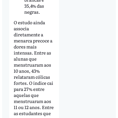
35,4% das
negras.
O estudo ainda
associa
diretamente a
menarca precoce a
dores mais
intensas. Entre as
alunas que
menstruaram aos
10 anos, 43%
relataram cólicas
fortes. O índice cai
para 27% entre
aquelas que
menstruaram aos
11 ou 12 anos. Entre
as estudantes que