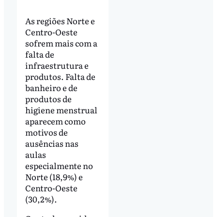
As regiões Norte e
Centro-Oeste
sofrem mais com a
falta de
infraestrutura e
produtos. Falta de
banheiro e de
produtos de
higiene menstrual
aparecem como
motivos de
ausências nas
aulas
especialmente no
Norte (18,9%) e
Centro-Oeste
(30,2%).