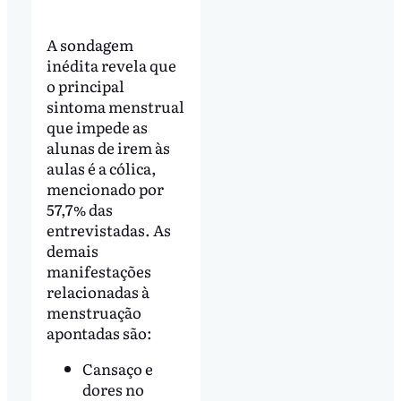
A sondagem
inédita revela que
o principal
sintoma menstrual
que impede as
alunas de irem às
aulas é a cólica,
mencionado por
57,7% das
entrevistadas. As
demais
manifestações
relacionadas à
menstruação
apontadas são:
Cansaço e
dores no