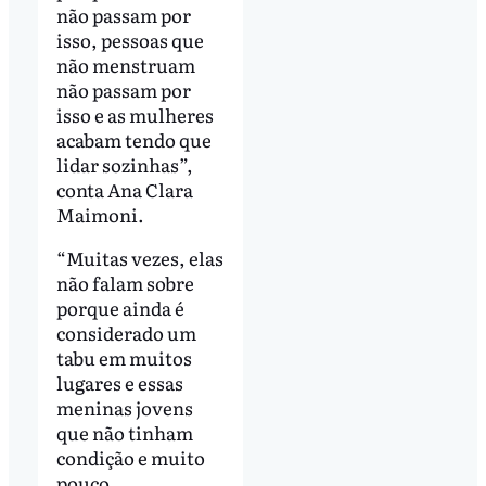
não passam por
isso, pessoas que
não menstruam
não passam por
isso e as mulheres
acabam tendo que
lidar sozinhas”,
conta Ana Clara
Maimoni.
“Muitas vezes, elas
não falam sobre
porque ainda é
considerado um
tabu em muitos
lugares e essas
meninas jovens
que não tinham
condição e muito
pouco