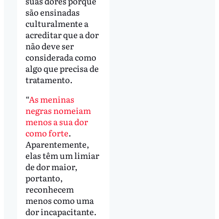
suas dores porque
são ensinadas
culturalmente a
acreditar que a dor
não deve ser
considerada como
algo que precisa de
tratamento.
“
As meninas
negras nomeiam
menos a sua dor
como forte
.
Aparentemente,
elas têm um limiar
de dor maior,
portanto,
reconhecem
menos como uma
dor incapacitante.