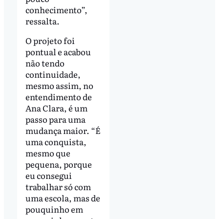
conhecimento”,
ressalta.
O projeto foi
pontual e acabou
não tendo
continuidade,
mesmo assim, no
entendimento de
Ana Clara, é um
passo para uma
mudança maior. “É
uma conquista,
mesmo que
pequena, porque
eu consegui
trabalhar só com
uma escola, mas de
pouquinho em