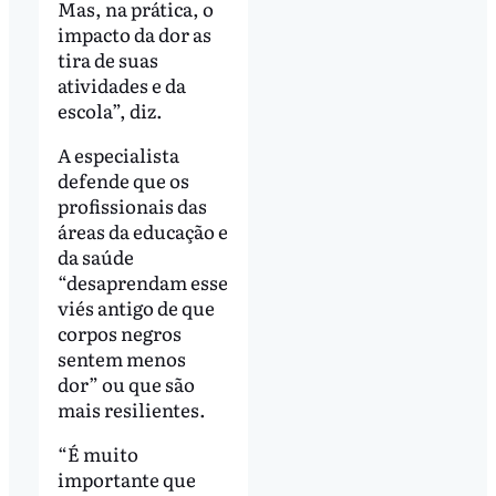
Mas, na prática, o
impacto da dor as
tira de suas
atividades e da
escola”, diz.
A especialista
defende que os
profissionais das
áreas da educação e
da saúde
“desaprendam esse
viés antigo de que
corpos negros
sentem menos
dor” ou que são
mais resilientes.
“É muito
importante que