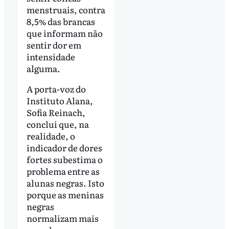
menstruais, contra
8,5% das brancas
que informam não
sentir dor em
intensidade
alguma.
A porta-voz do
Instituto Alana,
Sofia Reinach,
conclui que, na
realidade, o
indicador de dores
fortes subestima o
problema entre as
alunas negras. Isto
porque as meninas
negras
normalizam mais