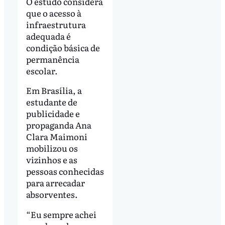
O estudo considera
que o acesso à
infraestrutura
adequada é
condição básica de
permanência
escolar.
Em Brasília, a
estudante de
publicidade e
propaganda Ana
Clara Maimoni
mobilizou os
vizinhos e as
pessoas conhecidas
para arrecadar
absorventes.
“Eu sempre achei