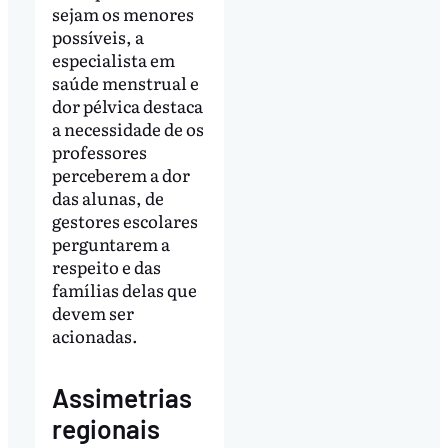
sejam os menores
possíveis, a
especialista em
saúde menstrual e
dor pélvica destaca
a necessidade de os
professores
perceberem a dor
das alunas, de
gestores escolares
perguntarem a
respeito e das
famílias delas que
devem ser
acionadas.
Assimetrias
regionais