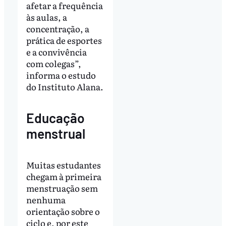
afetar a frequência
às aulas, a
concentração, a
prática de esportes
e a convivência
com colegas”,
informa o estudo
do Instituto Alana.
Educação
menstrual
Muitas estudantes
chegam à primeira
menstruação sem
nenhuma
orientação sobre o
ciclo e, por este