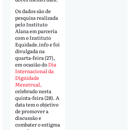
Os dados são de
pesquisa realizada
pelo Instituto
Alana em parceria
com o Instituto
Equidade.info e foi
divulgada na
quarta-feira (27),
em ocasião do
Dia
Internacional da
Dignidade
Menstrual,
celebrado nesta
quinta-feira (28). A
data tem o objetivo
de promover a
discussão e
combater o estigma