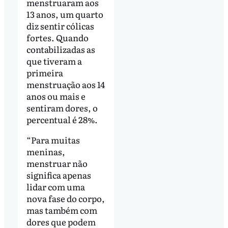
menstruaram aos
13 anos, um quarto
diz sentir cólicas
fortes. Quando
contabilizadas as
que tiveram a
primeira
menstruação aos 14
anos ou mais e
sentiram dores, o
percentual é 28%.
“Para muitas
meninas,
menstruar não
significa apenas
lidar com uma
nova fase do corpo,
mas também com
dores que podem