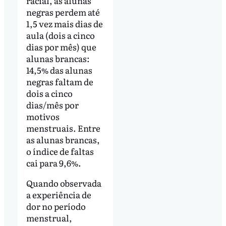
racial, as alunas
negras perdem até
1,5 vez mais dias de
aula (dois a cinco
dias por mês) que
alunas brancas:
14,5% das alunas
negras faltam de
dois a cinco
dias/mês por
motivos
menstruais. Entre
as alunas brancas,
o índice de faltas
cai para 9,6%.
Quando observada
a experiência de
dor no período
menstrual,