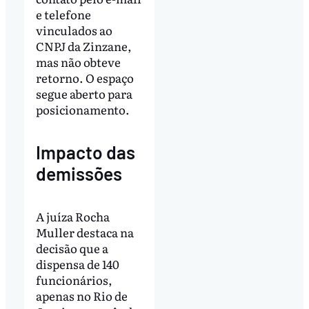
e telefone
vinculados ao
CNPJ da Zinzane,
mas não obteve
retorno. O espaço
segue aberto para
posicionamento.
Impacto das
demissões
A juíza Rocha
Muller destaca na
decisão que a
dispensa de 140
funcionários,
apenas no Rio de