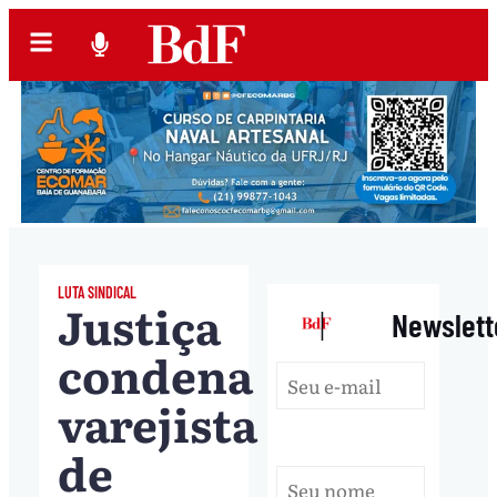
LUTA SINDICAL
Justiça
|
Newslett
condena
varejista
de