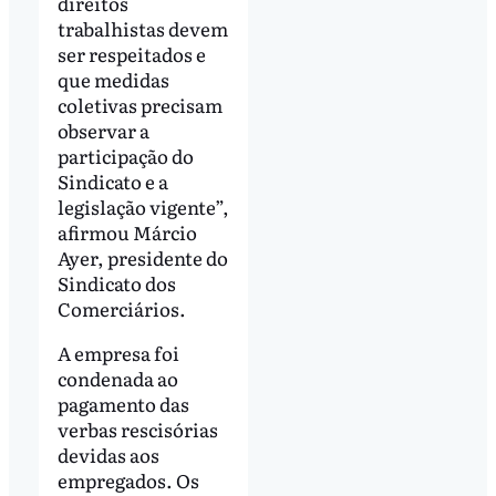
direitos
trabalhistas devem
ser respeitados e
que medidas
coletivas precisam
observar a
participação do
Sindicato e a
legislação vigente”,
afirmou Márcio
Ayer, presidente do
Sindicato dos
Comerciários.
A empresa foi
condenada ao
pagamento das
verbas rescisórias
devidas aos
empregados. Os