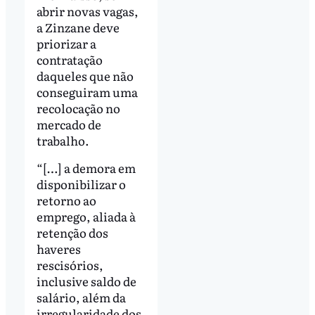
abrir novas vagas,
a Zinzane deve
priorizar a
contratação
daqueles que não
conseguiram uma
recolocação no
mercado de
trabalho.
“[…] a demora em
disponibilizar o
retorno ao
emprego, aliada à
retenção dos
haveres
rescisórios,
inclusive saldo de
salário, além da
irregularidade dos