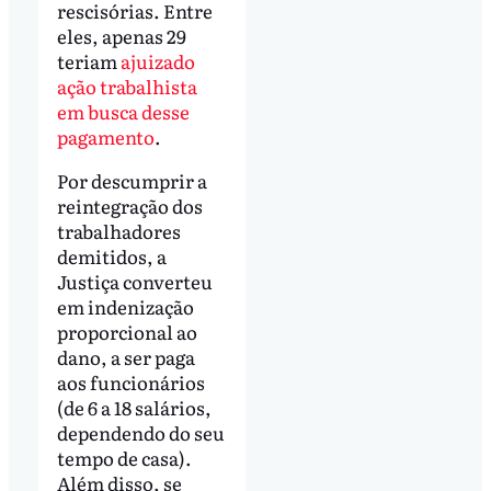
rescisórias. Entre
eles, apenas 29
teriam
ajuizado
ação trabalhista
em busca desse
pagamento
.
Por descumprir a
reintegração dos
trabalhadores
demitidos, a
Justiça converteu
em indenização
proporcional ao
dano, a ser paga
aos funcionários
(de 6 a 18 salários,
dependendo do seu
tempo de casa).
Além disso, se