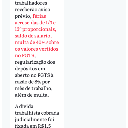
trabalhadores
receberão aviso
prévio,
férias
acrescidas de 1/3 e
13º proporcionais,
saldo de salário,
multa de 40% sobre
os valores vertidos
no FGTS
,
regularização dos
depósitos em
aberto no FGTS à
razão de 8% por
mês de trabalho,
além de multa.
A dívida
trabalhista cobrada
judicialmente foi
fixada em R$ 1,5