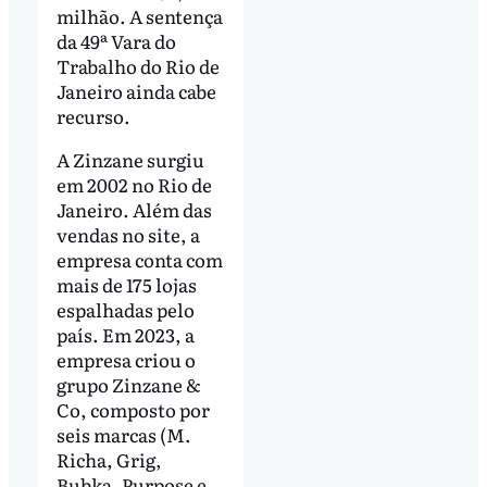
milhão. A sentença
da 49ª Vara do
Trabalho do Rio de
Janeiro ainda cabe
recurso.
A Zinzane surgiu
em 2002 no Rio de
Janeiro. Além das
vendas no site, a
empresa conta com
mais de 175 lojas
espalhadas pelo
país. Em 2023, a
empresa criou o
grupo Zinzane &
Co, composto por
seis marcas (M.
Richa, Grig,
Bubka, Purpose e