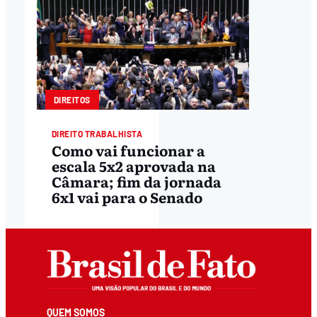
DIREITOS
DIREITO TRABALHISTA
Como vai funcionar a
escala 5x2 aprovada na
Câmara; fim da jornada
6x1 vai para o Senado
QUEM SOMOS