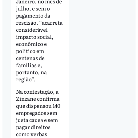
Janeiro, no mês de
julho, e sem o
pagamento da
rescisão, “acarreta
considerável
impacto social,
econômico e
político em
centenas de
famílias e,
portanto, na
região”.
Na contestação, a
Zinzane confirma
que dispensou 140
empregados sem
justa causa e sem
pagar direitos
como verbas