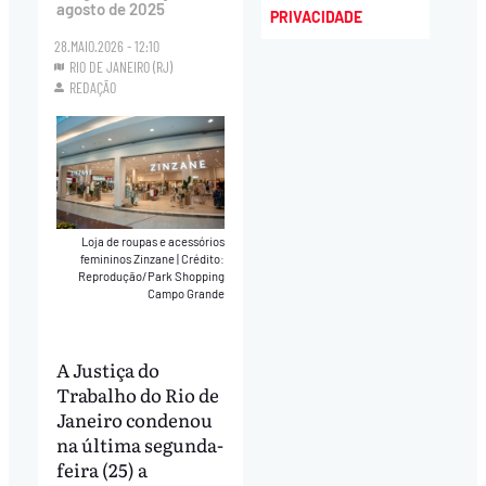
agosto de 2025
PRIVACIDADE
28.MAIO.2026 - 12:10
RIO DE JANEIRO (RJ)
REDAÇÃO
Loja de roupas e acessórios
femininos Zinzane
|
Crédito:
Reprodução/Park Shopping
Campo Grande
A Justiça do
Trabalho do Rio de
Janeiro condenou
na última segunda-
feira (25) a