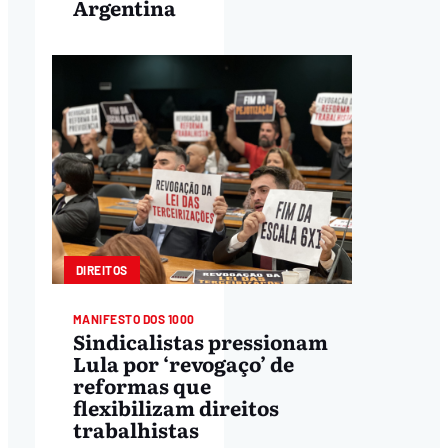
Argentina
DIREITOS
MANIFESTO DOS 1000
Sindicalistas pressionam
Lula por ‘revogaço’ de
reformas que
flexibilizam direitos
trabalhistas