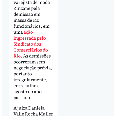
varejista de moda
Zinzane pela
demissão em
massa de 140
funcionários, em
uma
ação
ingressada pelo
Sindicato dos
Comerciários do
Rio
. As demissões
ocorreram sem
negociação prévia,
portanto
irregularmente,
entre julho e
agosto do ano
passado.
A juíza Daniela
Valle Rocha Muller