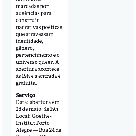
marcadas por
ausências para
construir
narrativas poéticas
que atravessam
identidade,
gênero,
pertencimento e o
universo queer. A
abertura acontece
às 19h e a entrada é
gratuita.
Serviço
Data: abertura em
28 de maio, às 19h
Local: Goethe-
Institut Porto
Alegre — Rua 24 de