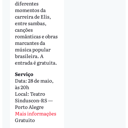
diferentes
momentos da
carreira de Elis,
entre sambas,
canções
românticas e obras
marcantes da
música popular
brasileira. A
entrada é gratuita.
Serviço
Data: 28 de maio,
às 20h
Local: Teatro
Sinduscon-RS —
Porto Alegre
Mais informações
Gratuito