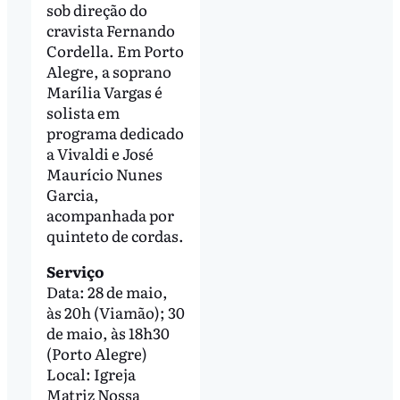
sob direção do
cravista Fernando
Cordella. Em Porto
Alegre, a soprano
Marília Vargas é
solista em
programa dedicado
a Vivaldi e José
Maurício Nunes
Garcia,
acompanhada por
quinteto de cordas.
Serviço
Data: 28 de maio,
às 20h (Viamão); 30
de maio, às 18h30
(Porto Alegre)
Local: Igreja
Matriz Nossa