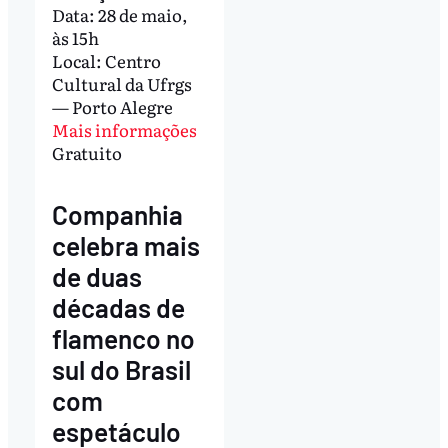
Data: 28 de maio,
às 15h
Local: Centro
Cultural da Ufrgs
— Porto Alegre
Mais informações
Gratuito
Companhia
celebra mais
de duas
décadas de
flamenco no
sul do Brasil
com
espetáculo