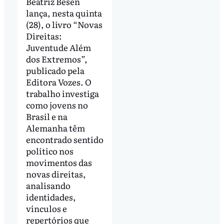
Beatriz Besen
lança, nesta quinta
(28), o livro “Novas
Direitas:
Juventude Além
dos Extremos”,
publicado pela
Editora Vozes. O
trabalho investiga
como jovens no
Brasil e na
Alemanha têm
encontrado sentido
político nos
movimentos das
novas direitas,
analisando
identidades,
vínculos e
repertórios que