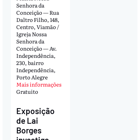
Senhora da
Conceição — Rua
Daltro Filho, 148,
Centro, Viamão /
Igreja Nossa
Senhora da
Conceição — Av.
Independência,
230, bairro
Independência,
Porto Alegre
Mais informações
Gratuito
Exposição
de Lai
Borges
investiga