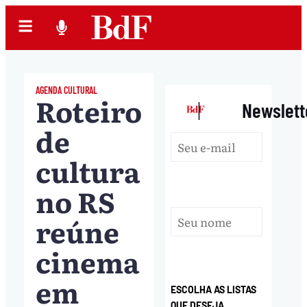
AGENDA CULTURAL
Roteiro
|
Newslett
de
cultura
no RS
reúne
cinema
em
ESCOLHA AS LISTAS
QUE DESEJA