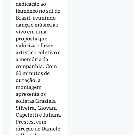
dedicação ao
flamenco no sul do
Brasil, reunindo
dança e música ao
vivo em uma
proposta que
valoriza o fazer
artístico coletivo e
a memória da
companhia. Com
60 minutos de
duração, a
montagem
apresenta os
solistas Graziela
Silveira, Giovani
Capeletti e Juliana
Prestes, com
direção de Daniele