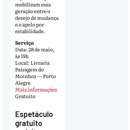
mobilizam essa
geração entre o
desejo de mudança
e o apelo por
estabilidade.
Serviço
Data: 28 de maio,
às 19h
Local: Livraria
Paisagem do
Moinhos — Porto
Alegre
Mais informações
Gratuito
Espetáculo
gratuito