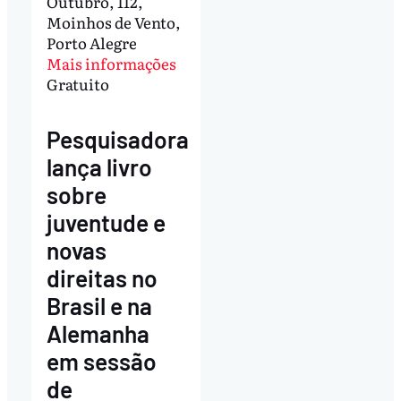
Outubro, 112,
Moinhos de Vento,
Porto Alegre
Mais informações
Gratuito
Pesquisadora
lança livro
sobre
juventude e
novas
direitas no
Brasil e na
Alemanha
em sessão
de