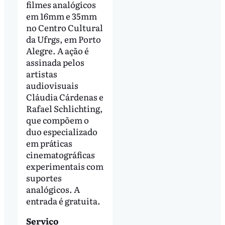
filmes analógicos
em 16mm e 35mm
no Centro Cultural
da Ufrgs, em Porto
Alegre. A ação é
assinada pelos
artistas
audiovisuais
Cláudia Cárdenas e
Rafael Schlichting,
que compõem o
duo especializado
em práticas
cinematográficas
experimentais com
suportes
analógicos. A
entrada é gratuita.
Serviço