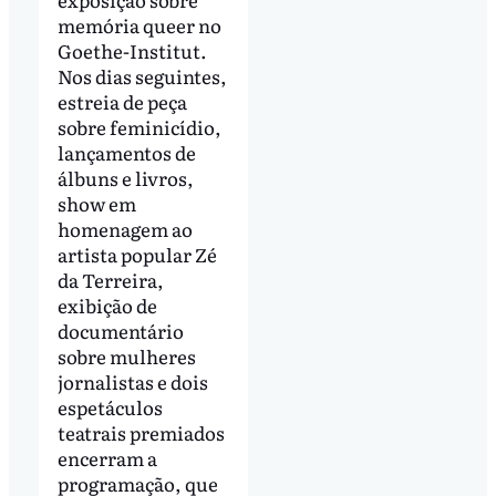
memória queer no
Goethe-Institut.
Nos dias seguintes,
estreia de peça
sobre feminicídio,
lançamentos de
álbuns e livros,
show em
homenagem ao
artista popular Zé
da Terreira,
exibição de
documentário
sobre mulheres
jornalistas e dois
espetáculos
teatrais premiados
encerram a
programação, que