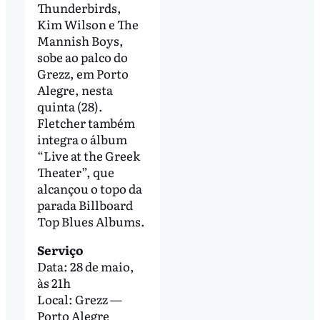
Thunderbirds,
Kim Wilson e The
Mannish Boys,
sobe ao palco do
Grezz, em Porto
Alegre, nesta
quinta (28).
Fletcher também
integra o álbum
“Live at the Greek
Theater”, que
alcançou o topo da
parada Billboard
Top Blues Albums.
Serviço
Data: 28 de maio,
às 21h
Local: Grezz —
Porto Alegre