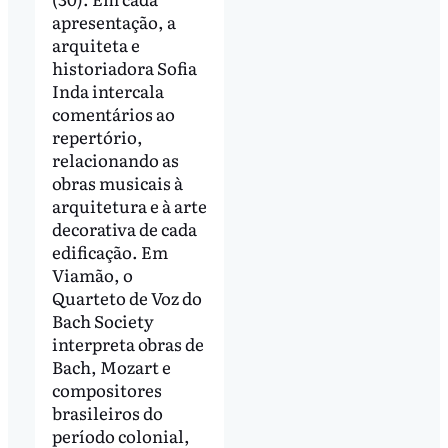
apresentação, a
arquiteta e
historiadora Sofia
Inda intercala
comentários ao
repertório,
relacionando as
obras musicais à
arquitetura e à arte
decorativa de cada
edificação. Em
Viamão, o
Quarteto de Voz do
Bach Society
interpreta obras de
Bach, Mozart e
compositores
brasileiros do
período colonial,