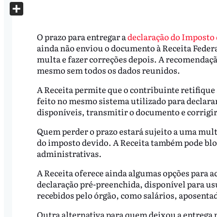
X
Share
O prazo para entregar a
declaração do Imposto
ainda não enviou o documento à Receita Federa
multa e fazer correções depois. A recomendação
mesmo sem todos os dados reunidos.
A Receita permite que o contribuinte retifique
feito no mesmo sistema utilizado para declara
disponíveis, transmitir o documento e corrig
Quem perder o prazo estará sujeito a uma mult
do imposto devido. A Receita também pode blo
administrativas.
A Receita oferece ainda algumas opções para a
declaração pré-preenchida, disponível para us
recebidos pelo órgão, como salários, aposenta
Outra alternativa para quem deixou a entrega pa