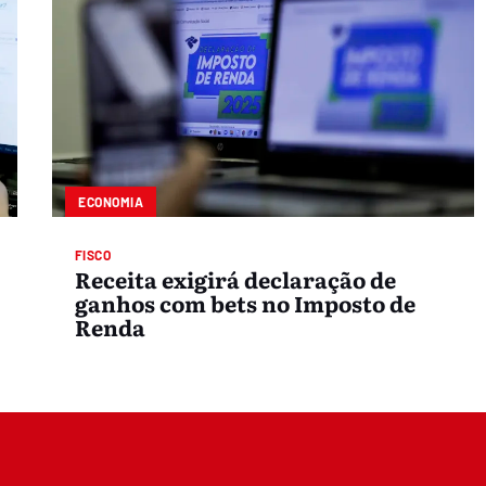
ECONOMIA
FISCO
Receita exigirá declaração de
ganhos com bets no Imposto de
Renda