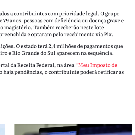
nados a contribuintes com prioridade legal. O grupo
 e 79 anos, pessoas com deficiência ou doença grave e
ja o magistério. Também receberão neste lote
-preenchida e optaram pelo recebimento via Pix.
ições. O estado terá 2,4 milhões de pagamentos que
iro e Rio Grande do Sul aparecem na sequência.
ortal da Receita Federal, na área
“Meu Imposto de
so haja pendências, o contribuinte poderá retificar as