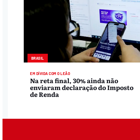
BRASIL
EM DÍVIDA COM O LEÃO
Na reta final, 30% ainda não
enviaram declaração do Imposto
de Renda