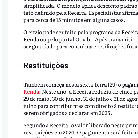
simplificada. O modelo aplica desconto padrão
teto definido pela Receita. Especialistas afi
para cerca de 15 minutos em alguns casos.
O envio pode ser feito pelo programa da Recei
Renda ou pelo portal Gov.br. Após transmitir 
ser guardado para consultas e retificações futu
Restituições
Também começa nesta sexta-feira (29) o paga
Renda
. Neste ano, a Receita reduziu de cinco 
29 de maio, 30 de junho, 31 de julho e 31 de a
julho para contribuintes com direito à restitu
serem obrigados a declarar em 2025.
Segundo a Receita, o valor liberado neste prim
restituições em 2026. O pagamento será feito n