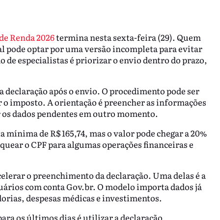
 de Renda 2026
termina nesta sexta-feira (29). Quem
l pode optar por uma versão incompleta para evitar
 de especialistas é priorizar o envio dentro do prazo,
 a declaração após o envio. O procedimento pode ser
r o imposto. A orientação é preencher as informações
ir os dados pendentes em outro momento.
a mínima de R$ 165,74, mas o valor pode chegar a 20%
quear o CPF para algumas operações financeiras e
celerar o preenchimento da declaração. Uma delas é a
uários com conta Gov.br. O modelo importa dados já
dorias, despesas médicas e investimentos.
ra os últimos dias é utilizar a declaração