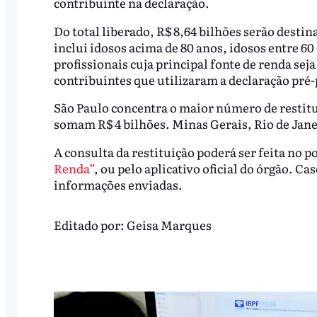
contribuinte na declaração.
Do total liberado, R$ 8,64 bilhões serão desti
inclui idosos acima de 80 anos, idosos entre 60
profissionais cuja principal fonte de renda se
contribuintes que utilizaram a declaração pré
São Paulo concentra o maior número de restitu
somam R$ 4 bilhões. Minas Gerais, Rio de Jane
A consulta da restituição poderá ser feita no p
Renda”
, ou pelo aplicativo oficial do órgão. Ca
informações enviadas.
Editado por:
Geisa Marques