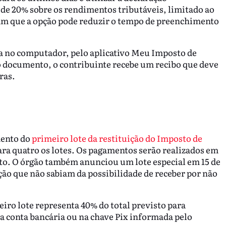
 de 20% sobre os rendimentos tributáveis, limitado ao
rmam que a opção pode reduzir o tempo de preenchimento
ta no computador, pelo aplicativo Meu Imposto de
o documento, o contribuinte recebe um recibo que deve
ras.
mento do
primeiro lote da restituição do Imposto de
para quatro os lotes. Os pagamentos serão realizados em
gosto. O órgão também anunciou um lote especial em 15 de
ição que não sabiam da possibilidade de receber por não
eiro lote representa 40% do total previsto para
a conta bancária ou na chave Pix informada pelo