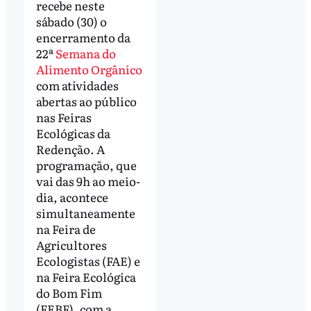
recebe neste
sábado (30) o
encerramento da
22ª
Semana do
Alimento Orgânico
com atividades
abertas ao público
nas Feiras
Ecológicas da
Redenção. A
programação, que
vai das 9h ao meio-
dia, acontece
simultaneamente
na Feira de
Agricultores
Ecologistas (FAE) e
na Feira Ecológica
do Bom Fim
(FEBF), com a