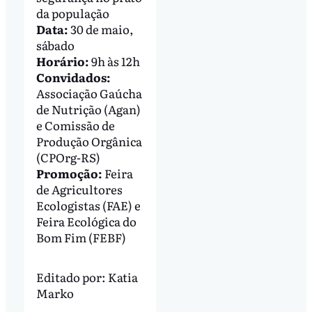
da população
Data:
30 de maio,
sábado
Horário:
9h às 12h
Convidados:
Associação Gaúcha
de Nutrição (Agan)
e Comissão de
Produção Orgânica
(CPOrg-RS)
Promoção:
Feira
de Agricultores
Ecologistas (FAE) e
Feira Ecológica do
Bom Fim (FEBF)
Editado por:
Katia
Marko