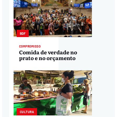
BDF
COMPROMISSO
Comida de verdade no
prato e no orçamento
CULTURA