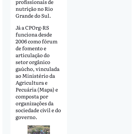
profissionais de
nutrição no Rio
Grande do Sul.
Já a CPOrg-RS
funciona desde
2006 como fórum
de fomento e
articulação do
setor orgânico
gaúcho, vinculada
ao Ministério da
Agricultura e
Pecuária (Mapa) e
composta por
organizações da
sociedade civil e do
governo.