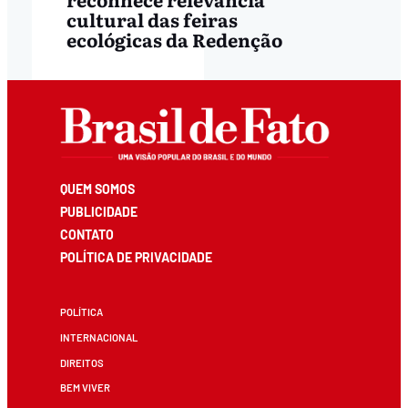
cultural das feiras
ecológicas da Redenção
QUEM SOMOS
PUBLICIDADE
CONTATO
POLÍTICA DE PRIVACIDADE
POLÍTICA
INTERNACIONAL
DIREITOS
BEM VIVER