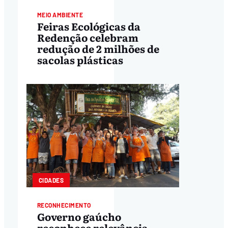
MEIO AMBIENTE
Feiras Ecológicas da
Redenção celebram
redução de 2 milhões de
sacolas plásticas
CIDADES
RECONHECIMENTO
Governo gaúcho
reconhece relevância