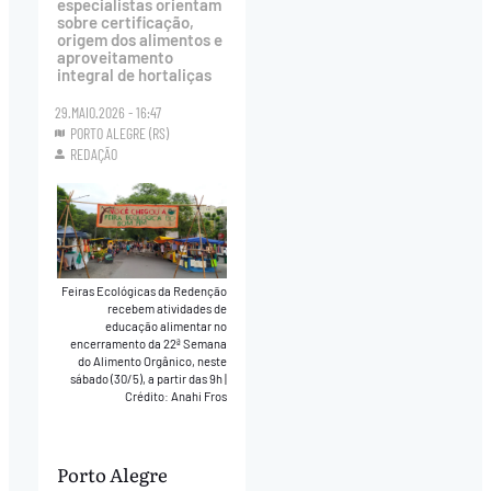
especialistas orientam
sobre certificação,
origem dos alimentos e
aproveitamento
integral de hortaliças
29.MAIO.2026 - 16:47
PORTO ALEGRE (RS)
REDAÇÃO
Feiras Ecológicas da Redenção
recebem atividades de
educação alimentar no
encerramento da 22ª Semana
do Alimento Orgânico, neste
sábado (30/5), a partir das 9h
|
Crédito: Anahi Fros
Porto Alegre