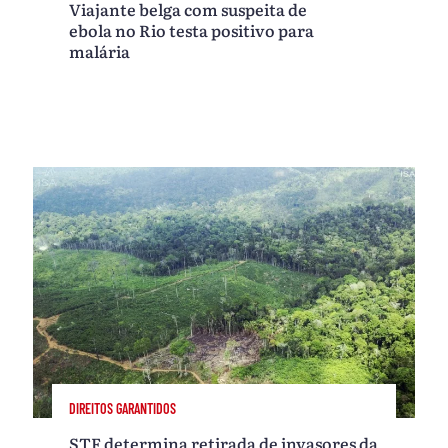
Viajante belga com suspeita de
ebola no Rio testa positivo para
malária
DIREITOS GARANTIDOS
STF determina retirada de invasores da