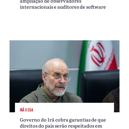
ampliação de observadores
internacionais e auditores de software
IRÃ X EUA
Governo do Irã cobra garantias de que
direitos do país serão respeitados em