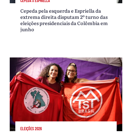
CEPEDA X ESPRIELLA
Cepeda pela esquerda e Espriella da
extrema direita disputam 2º turno das
eleições presidenciais da Colômbia em
junho
ELEIÇÕES 2026