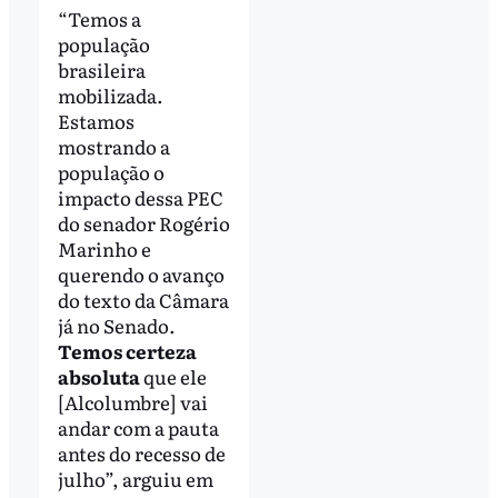
“Temos a
população
brasileira
mobilizada.
Estamos
mostrando a
população o
impacto dessa PEC
do senador Rogério
Marinho e
querendo o avanço
do texto da Câmara
já no Senado.
Temos certeza
absoluta
que ele
[Alcolumbre] vai
andar com a pauta
antes do recesso de
julho”, arguiu em