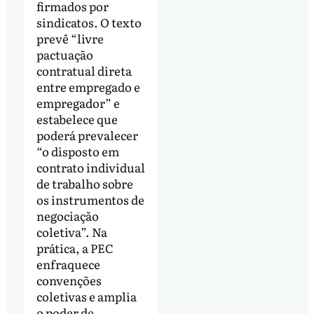
firmados por
sindicatos. O texto
prevê “livre
pactuação
contratual direta
entre empregado e
empregador” e
estabelece que
poderá prevalecer
“o disposto em
contrato individual
de trabalho sobre
os instrumentos de
negociação
coletiva”. Na
prática, a PEC
enfraquece
convenções
coletivas e amplia
o poder de