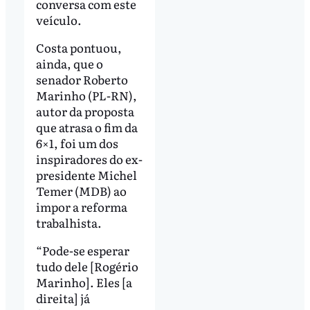
conversa com este
veículo.
Costa pontuou,
ainda, que o
senador Roberto
Marinho (PL-RN),
autor da proposta
que atrasa o fim da
6×1, foi um dos
inspiradores do ex-
presidente Michel
Temer (MDB) ao
impor a reforma
trabalhista.
“Pode-se esperar
tudo dele [Rogério
Marinho]. Eles [a
direita] já