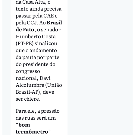
da Casa Alta, o
texto ainda precisa
passar pela CAE e
pela CCJ. Ao
Brasil
de Fato
, o senador
Humberto Costa
(PT-PE) sinalizou
que o andamento
da pauta por parte
do presidente do
congresso
nacional, Davi
Alcolumbre (União
Brasil-AP), deve
ser célere.
Para ele, a pressão
das ruas será um
“
bom
termômetro
”