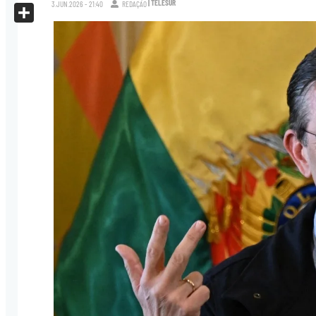
| TELESUR
X
3.JUN.2026 - 21:40
REDAÇÃO
Share