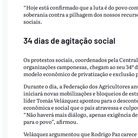
“Hoje está confirmado que a luta é do povo con
soberania contra a pilhagem dos nossos recur
sociais.
34 dias de agitação social
Os protestos sociais, coordenados pela Central
organizações camponesas, chegam ao seu 34º dia
modelo econômico de privatização e exclusão 
Durante o dia, a Federação dos Agricultores an
iniciará novas mobilizações e bloqueios de es
líder Tomás Velázquez apontou para o descont
econômica e social que o país atravessa e culp
“Não haverá mais diálogo, apenas exigência d
para o povo”, afirmou.
Velázquez argumentou que Rodrigo Paz carece 