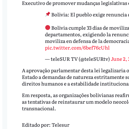
Executivo de promover mudanças legislativas e
Bolivia: El pueblo exige renuncia 
Bolivia cumple 33 días de moviliz
departamentos, exigiendo la renuncia
moviliza en defensa de la democraci
pic.twitter.com/6bef76cUhl
— teleSUR TV (@teleSURtv)
June 2,
A aprovação parlamentar desta lei legalizaria o
Estado a demandas de natureza estritamente 
direitos humanos e a estabilidade instituciona
Em resposta, as organizações bolivianas reafi
as tentativas de reinstaurar um modelo neocol
transnacional.
Editado por:
Telesur