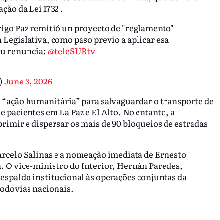
ção da Lei 1732 .
o Paz remitió un proyecto de "reglamento"
 Legislativa, como paso previo a aplicar esa
su renuncia:
@teleSURtv
)
June 3, 2026
 “ação humanitária” para salvaguardar o transporte de
pacientes em La Paz e El Alto. No entanto, a
eprimir e dispersar os mais de 90 bloqueios de estradas
arcelo Salinas e a nomeação imediata de Ernesto
. O vice-ministro do Interior, Hernán Paredes,
espaldo institucional às operações conjuntas da
rodovias nacionais.