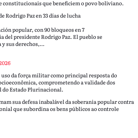
 constitucionais que beneficiem o povo boliviano.
de Rodrigo Paz en 33 días de lucha
ación popular, con 90 bloqueos en 7
 del presidente Rodrigo Paz. El pueblo se
a y sus derechos,…
 2026
 uso da força militar como principal resposta do
socioeconômica, comprometendo a validade dos
l do Estado Plurinacional.
rmam sua defesa inabalável da soberania popular contra
onial que subordina os bens públicos ao controle