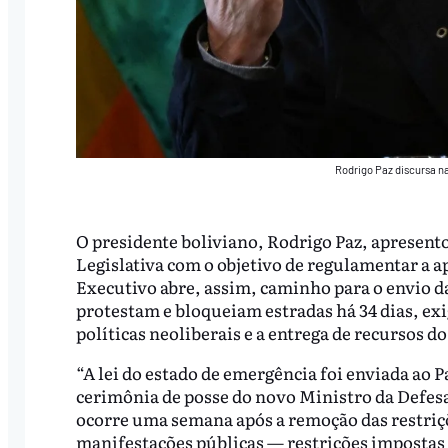
Rodrigo Paz discursa na
O presidente boliviano, Rodrigo Paz, apresento
Legislativa com o objetivo de regulamentar a 
Executivo abre, assim, caminho para o envio d
protestam e bloqueiam estradas há 34 dias, exi
políticas neoliberais e a entrega de recursos d
“A lei do estado de emergência foi enviada ao 
cerimônia de posse do novo Ministro da Defesa
ocorre uma semana após a remoção das restriç
manifestações públicas — restrições impostas