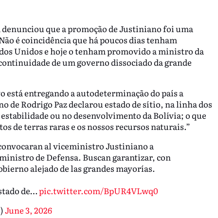
 denunciou que a promoção de Justiniano foi uma
“Não é coincidência que há poucos dias tenham
ados Unidos e hoje o tenham promovido a ministro da
 continuidade de um governo dissociado da grande
vo está entregando a autodeterminação do país a
o de Rodrigo Paz declarou estado de sítio, na linha dos
a estabilidade ou no desenvolvimento da Bolívia; o que
tos de terras raras e os nossos recursos naturais.”
convocaran al viceministro Justiniano a
 ministro de Defensa. Buscan garantizar, con
gobierno alejado de las grandes mayorías.
Estado de…
pic.twitter.com/BpUR4VLwq0
o)
June 3, 2026