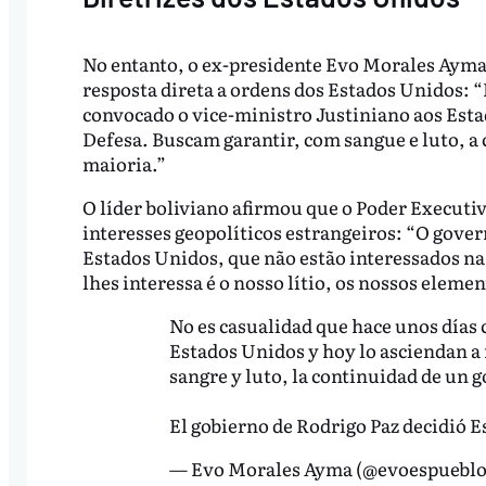
No entanto, o ex-presidente Evo Morales Ayma
resposta direta a ordens dos Estados Unidos: 
convocado o vice-ministro Justiniano aos Est
Defesa. Buscam garantir, com sangue e luto, a
maioria.”
O líder boliviano afirmou que o Poder Executi
interesses geopolíticos estrangeiros: “O govern
Estados Unidos, que não estão interessados ​​n
lhes interessa é o nosso lítio, os nossos elemen
No es casualidad que hace unos días 
Estados Unidos y hoy lo asciendan a
sangre y luto, la continuidad de un 
El gobierno de Rodrigo Paz decidió 
— Evo Morales Ayma (@evoespuebl