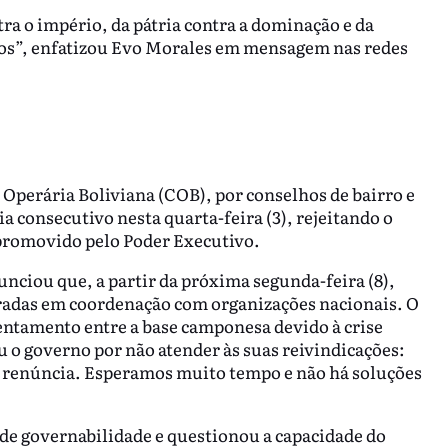
tra o império, da pátria contra a dominação e da
sos”, enfatizou Evo Morales em mensagem nas redes
 Operária Boliviana (COB), por conselhos de bairro e
 consecutivo nesta quarta-feira (3), rejeitando o
promovido pelo Poder Executivo.
unciou que, a partir da próxima segunda-feira (8),
tradas em coordenação com organizações nacionais. O
entamento entre a base camponesa devido à crise
ou o governo por não atender às suas reivindicações:
e renúncia. Esperamos muito tempo e não há soluções
de governabilidade e questionou a capacidade do