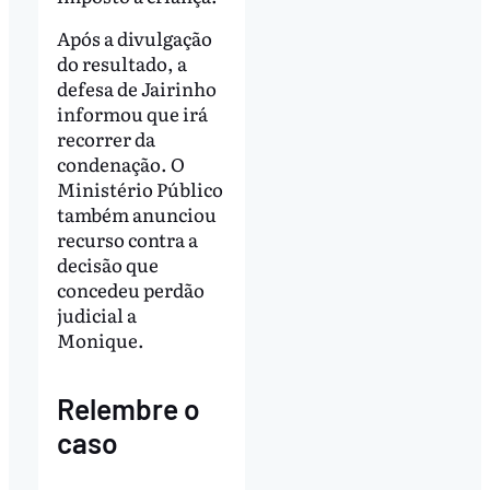
Após a divulgação
do resultado, a
defesa de Jairinho
informou que irá
recorrer da
condenação. O
Ministério Público
também anunciou
recurso contra a
decisão que
concedeu perdão
judicial a
Monique.
Relembre o
caso