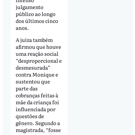
julgamento
público ao longo
dos últimos cinco
anos.
A juíza também
afirmou que houve
uma reação social
“desproporcional e
desmesurada”
contra Monique e
sustentou que
parte das
cobranças feitas à
mãe da criança foi
influenciada por
questões de
gênero. Segundo a
magistrada, “fosse