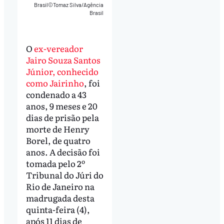
Brasil©Tomaz Silva/Agência
Brasil
O
ex-vereador
Jairo Souza Santos
Júnior, conhecido
como Jairinho
, foi
condenado a 43
anos, 9 meses e 20
dias de prisão pela
morte de Henry
Borel, de quatro
anos. A decisão foi
tomada pelo 2º
Tribunal do Júri do
Rio de Janeiro na
madrugada desta
quinta-feira (4),
após 11 dias de