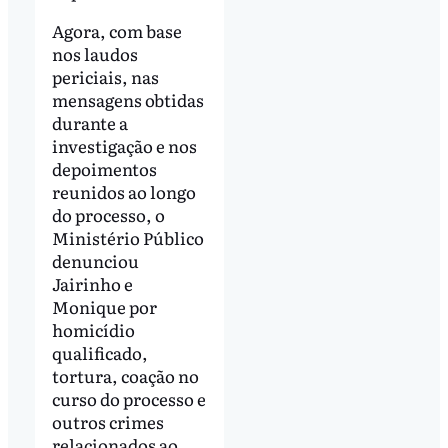
Agora, com base
nos laudos
periciais, nas
mensagens obtidas
durante a
investigação e nos
depoimentos
reunidos ao longo
do processo, o
Ministério Público
denunciou
Jairinho e
Monique por
homicídio
qualificado,
tortura, coação no
curso do processo e
outros crimes
relacionados ao