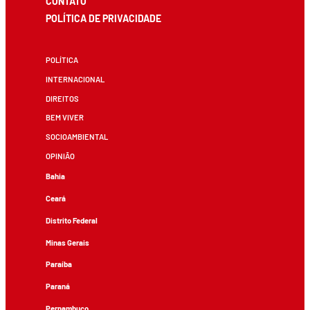
CONTATO
POLÍTICA DE PRIVACIDADE
POLÍTICA
INTERNACIONAL
DIREITOS
BEM VIVER
SOCIOAMBIENTAL
OPINIÃO
Bahia
Ceará
Distrito Federal
Minas Gerais
Paraíba
Paraná
Pernambuco