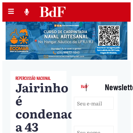
REPERCUSSÃO NACIONAL
Jairinho
|
Newslett
é
condenado
a 43