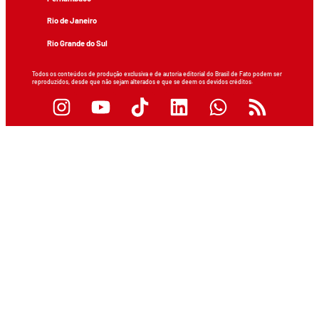
Rio de Janeiro
Rio Grande do Sul
Todos os conteúdos de produção exclusiva e de autoria editorial do Brasil de Fato podem ser
reproduzidos, desde que não sejam alterados e que se deem os devidos créditos.