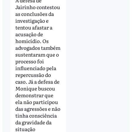
A defesa de
Jairinho contestou
as conclusões da
investigação e
tentou afastar a
acusação de
homicídio. Os
advogados também
sustentaram que o
processo foi
influenciado pela
repercussão do
caso. Já a defesa de
Monique buscou
demonstrar que
ela não participou
das agressões e não
tinha consciência
da gravidade da
situação