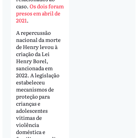
caso.
Os dois foram
presos em abril de
2021
.
A repercussão
nacional da morte
de Henry levou à
criação da Lei
Henry Borel,
sancionada em
2022. A legislação
estabeleceu
mecanismos de
proteção para
crianças e
adolescentes
vítimas de
violência
doméstica e