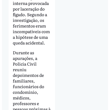
interna provocada
por laceração do
fígado. Segundo a
investigação, os
ferimentos eram
incompatíveis com
a hipótese de uma
queda acidental.
Durante as
apurações, a
Polícia Civil
reuniu
depoimentos de
familiares,
funcionários do
condomínio,
médicos,
professores e
pessoas próximas à