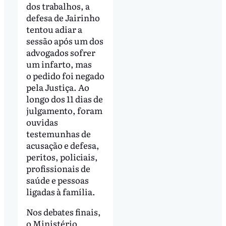
dos trabalhos, a
defesa de Jairinho
tentou adiar a
sessão após um dos
advogados sofrer
um infarto, mas
o pedido foi negado
pela Justiça. Ao
longo dos 11 dias de
julgamento, foram
ouvidas
testemunhas de
acusação e defesa,
peritos, policiais,
profissionais de
saúde e pessoas
ligadas à família.
Nos debates finais,
o Ministério