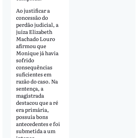
Ao justificar a
concessão do
perdão judicial, a
juíza Elizabeth
Machado Louro
afirmou que
Monique já havia
sofrido
consequências
suficientes em
razão do caso. Na
sentença, a
magistrada
destacou que a ré
era primária,
possuía bons
antecedentes e foi
submetida a um
intenso