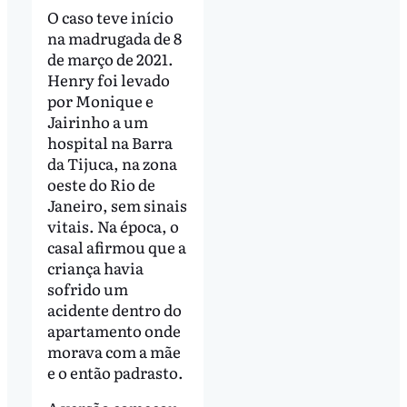
O caso teve início
na madrugada de 8
de março de 2021.
Henry foi levado
por Monique e
Jairinho a um
hospital na Barra
da Tijuca, na zona
oeste do Rio de
Janeiro, sem sinais
vitais. Na época, o
casal afirmou que a
criança havia
sofrido um
acidente dentro do
apartamento onde
morava com a mãe
e o então padrasto.