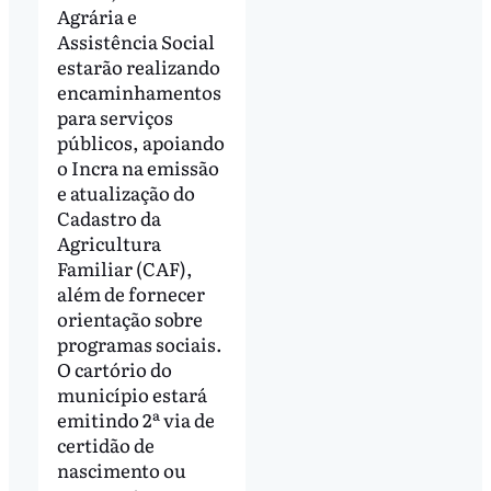
Agrária e
Assistência Social
estarão realizando
encaminhamentos
para serviços
públicos, apoiando
o Incra na emissão
e atualização do
Cadastro da
Agricultura
Familiar (CAF),
além de fornecer
orientação sobre
programas sociais.
O cartório do
município estará
emitindo 2ª via de
certidão de
nascimento ou