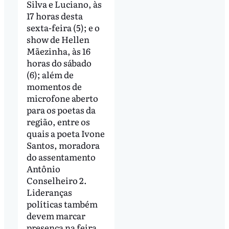
Silva e Luciano, às
17 horas desta
sexta-feira (5); e o
show de Hellen
Mãezinha, às 16
horas do sábado
(6); além de
momentos de
microfone aberto
para os poetas da
região, entre os
quais a poeta Ivone
Santos, moradora
do assentamento
Antônio
Conselheiro 2.
Lideranças
políticas também
devem marcar
presença na feira,