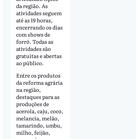
da região. As
atividades seguem
até as 19 horas,
encerrando os dias
com shows de
forró. Todas as
atividades são
gratuitas e abertas
ao público.
Entre os produtos
da reforma agrária
na região,
destaques para as
produções de
acerola, caju, coco,
melancia, melão,
tamarindo, umbu,
milho, feijão,