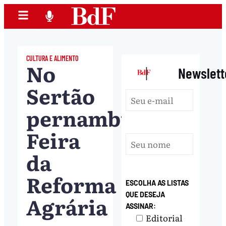
CULTURA E ALIMENTO
No
|
Newslett
Sertão
pernambucano,
Feira
da
Reforma
ESCOLHA AS LISTAS
QUE DESEJA
Agrária
ASSINAR:
Editorial