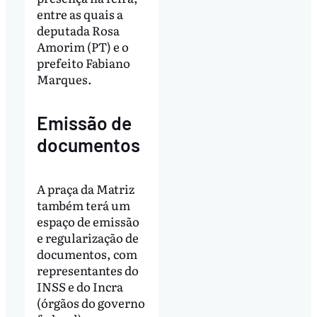
entre as quais a
deputada Rosa
Amorim (PT) e o
prefeito Fabiano
Marques.
Emissão de
documentos
A praça da Matriz
também terá um
espaço de emissão
e regularização de
documentos, com
representantes do
INSS e do Incra
(órgãos do governo