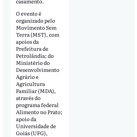
casamento.
O evento é
organizado pelo
Movimento Sem
Terra (MST), com
apoios da
Prefeitura de
Petrolândia; do
Ministério do
Desenvolvimento
Agrário e
Agricultura
Familiar (MDA),
através do
programa federal
Alimento no Prato;
apoio da
Universidade de
Goiás (UFG),