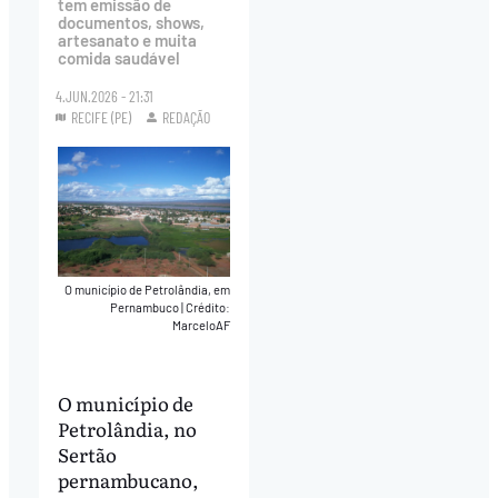
tem emissão de
documentos, shows,
artesanato e muita
comida saudável
4.JUN.2026 - 21:31
RECIFE (PE)
REDAÇÃO
O município de Petrolândia, em
Pernambuco
|
Crédito:
MarceloAF
O município de
Petrolândia, no
Sertão
pernambucano,