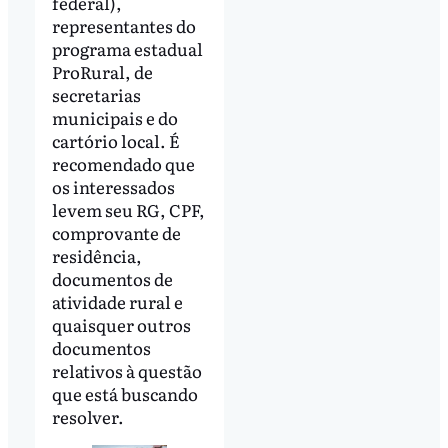
federal),
representantes do
programa estadual
ProRural, de
secretarias
municipais e do
cartório local. É
recomendado que
os interessados
levem seu RG, CPF,
comprovante de
residência,
documentos de
atividade rural e
quaisquer outros
documentos
relativos à questão
que está buscando
resolver.