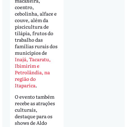
macaxeira,
coentro,
cebolinha, alface e
couve, além da
piscicultura de
tilápia, frutos do
trabalho das
famílias rurais dos
municípios de
Inajá, Tacaratu,
Ibimirim e
Petrolândia, na
região do
Itaparica
.
O evento também
recebe as atrações
culturais,
destaque para os
shows de Aldo