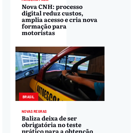
Nova CNH: processo
digital reduz custos,
amplia acesso e cria nova
formação para
motoristas
BRASIL
NOVAS REGRAS
Baliza deixa de ser
obrigatória no teste
prático para a obtenção