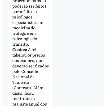
procedimentos só
poderão ser feitos
por médicos e
psicólogos
especialistas em
medicina do
tráfego e em
psicologia do
trânsito.
Custos:
A lei
tabelou os preços
dos exames, que
deverão ser fixados
pelo Conselho
Nacional de
Trânsito
(Contran). Além
disso, ficou
instituído o
reajuste anual dos