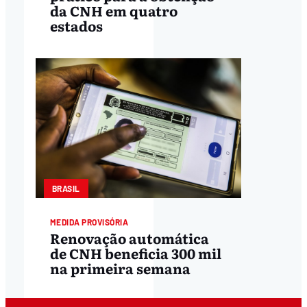
da CNH em quatro
estados
BRASIL
MEDIDA PROVISÓRIA
Renovação automática
de CNH beneficia 300 mil
na primeira semana