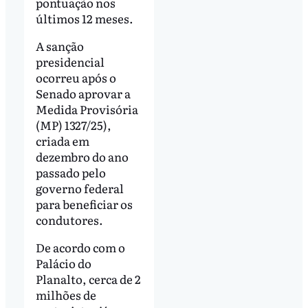
pontuação nos
últimos 12 meses.
A sanção
presidencial
ocorreu após o
Senado aprovar a
Medida Provisória
(MP) 1327/25),
criada em
dezembro do ano
passado pelo
governo federal
para beneficiar os
condutores.
De acordo com o
Palácio do
Planalto, cerca de 2
milhões de