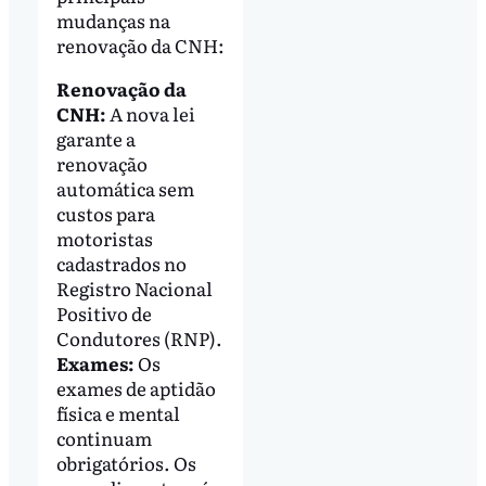
mudanças na
renovação da CNH:
Renovação da
CNH:
A nova lei
garante a
renovação
automática sem
custos para
motoristas
cadastrados no
Registro Nacional
Positivo de
Condutores (RNP).
Exames:
Os
exames de aptidão
física e mental
continuam
obrigatórios. Os