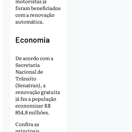
motoristas já
foram beneficiados
com a renovação
automática.
Economia
De acordo com a
Secretaria
Nacional de
Trânsito
(Senatran), a
renovação gratuita
já fez a população
economizar R$
854,8 milhões.
Confira as
principais