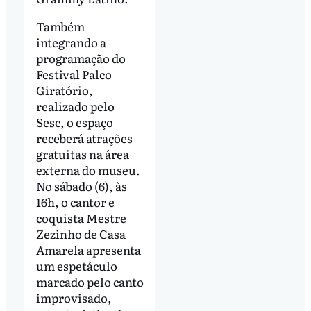
Também
integrando a
programação do
Festival Palco
Giratório,
realizado pelo
Sesc, o espaço
receberá atrações
gratuitas na área
externa do museu.
No sábado (6), às
16h, o cantor e
coquista Mestre
Zezinho de Casa
Amarela apresenta
um espetáculo
marcado pelo canto
improvisado,