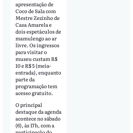
apresentação de
Coco de Sala com
Mestre Zezinho de
Casa Amarela e
dois espetáculos de
mamulengo ao ar
livre. Os ingressos
para visitar o
museu custam R$
10 e R$ 5 (meia-
entrada), enquanto
parte da
programação tem
acesso gratuito.
O principal
destaque da agenda
acontece no sábado
(6), às 17h, com a
participação do