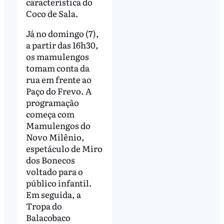
característica do
Coco de Sala.
Já no domingo (7),
a partir das 16h30,
os mamulengos
tomam conta da
rua em frente ao
Paço do Frevo. A
programação
começa com
Mamulengos do
Novo Milênio,
espetáculo de Miro
dos Bonecos
voltado para o
público infantil.
Em seguida, a
Tropa do
Balacobaco