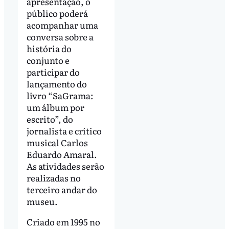
apresentação, o
público poderá
acompanhar uma
conversa sobre a
história do
conjunto e
participar do
lançamento do
livro “SaGrama:
um álbum por
escrito”, do
jornalista e crítico
musical Carlos
Eduardo Amaral.
As atividades serão
realizadas no
terceiro andar do
museu.
Criado em 1995 no