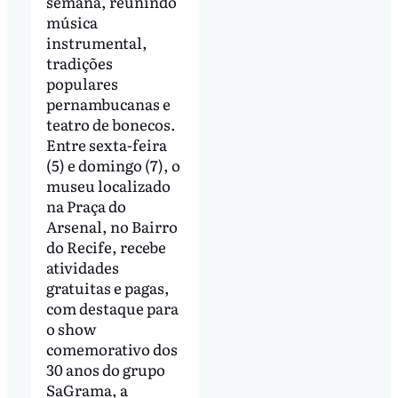
semana, reunindo
música
instrumental,
tradições
populares
pernambucanas e
teatro de bonecos.
Entre sexta-feira
(5) e domingo (7), o
museu localizado
na Praça do
Arsenal, no Bairro
do Recife, recebe
atividades
gratuitas e pagas,
com destaque para
o show
comemorativo dos
30 anos do grupo
SaGrama, a