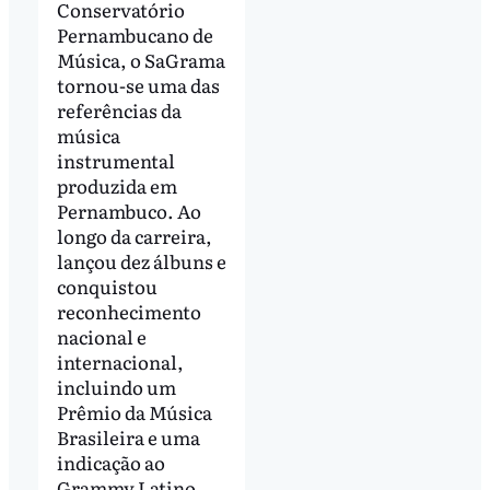
Conservatório
Pernambucano de
Música, o SaGrama
tornou-se uma das
referências da
música
instrumental
produzida em
Pernambuco. Ao
longo da carreira,
lançou dez álbuns e
conquistou
reconhecimento
nacional e
internacional,
incluindo um
Prêmio da Música
Brasileira e uma
indicação ao
Grammy Latino.