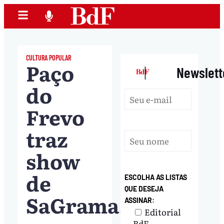
CULTURA POPULAR
Paço
|
Newslett
do
Frevo
traz
show
de
ESCOLHA AS LISTAS
QUE DESEJA
SaGrama,
ASSINAR:
Editorial
BdF