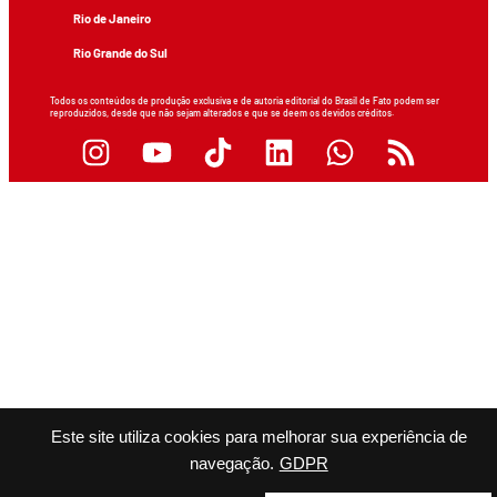
Rio de Janeiro
Rio Grande do Sul
Todos os conteúdos de produção exclusiva e de autoria editorial do Brasil de Fato podem ser
reproduzidos, desde que não sejam alterados e que se deem os devidos créditos.
Este site utiliza cookies para melhorar sua experiência de
navegação.
GDPR