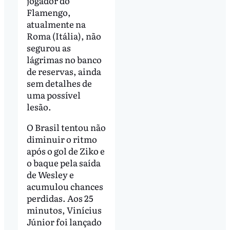
jogador do
Flamengo,
atualmente na
Roma (Itália), não
segurou as
lágrimas no banco
de reservas, ainda
sem detalhes de
uma possível
lesão.
O Brasil tentou não
diminuir o ritmo
após o gol de Ziko e
o baque pela saída
de Wesley e
acumulou chances
perdidas. Aos 25
minutos, Vinícius
Júnior foi lançado