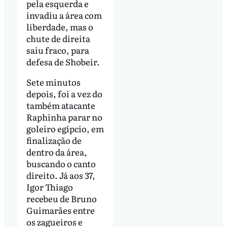
pela esquerda e
invadiu a área com
liberdade, mas o
chute de direita
saiu fraco, para
defesa de Shobeir.
Sete minutos
depois, foi a vez do
também atacante
Raphinha parar no
goleiro egípcio, em
finalização de
dentro da área,
buscando o canto
direito. Já aos 37,
Igor Thiago
recebeu de Bruno
Guimarães entre
os zagueiros e