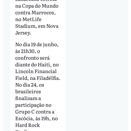
na Copa do Mundo
contra Marrocos,
no MetLife
Stadium, em Nova
Jersey.
No dia 19 de junho,
às 21h30, o
confronto será
diante do Haiti, no
Lincoln Financial
Field, na Filadélfia.
No dia 24, os
brasileiros
finalizam a
participação no
Grupo C contra a
Escócia, às 19h, no
Hard Rock