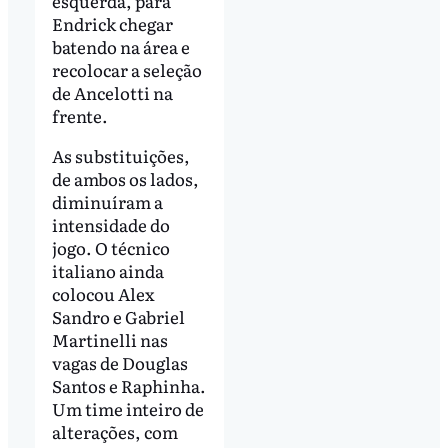
esquerda, para
Endrick chegar
batendo na área e
recolocar a seleção
de Ancelotti na
frente.
As substituições,
de ambos os lados,
diminuíram a
intensidade do
jogo. O técnico
italiano ainda
colocou Alex
Sandro e Gabriel
Martinelli nas
vagas de Douglas
Santos e Raphinha.
Um time inteiro de
alterações, com