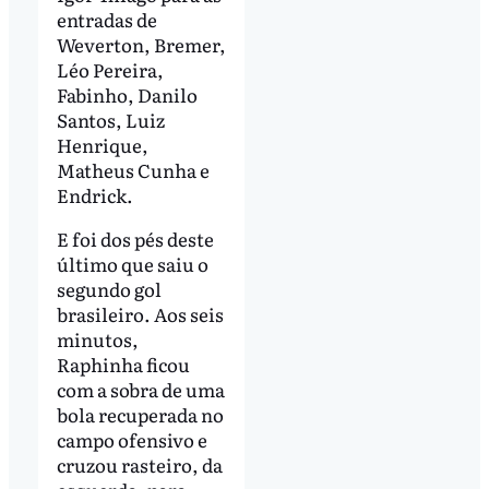
entradas de
Weverton, Bremer,
Léo Pereira,
Fabinho, Danilo
Santos, Luiz
Henrique,
Matheus Cunha e
Endrick.
E foi dos pés deste
último que saiu o
segundo gol
brasileiro. Aos seis
minutos,
Raphinha ficou
com a sobra de uma
bola recuperada no
campo ofensivo e
cruzou rasteiro, da