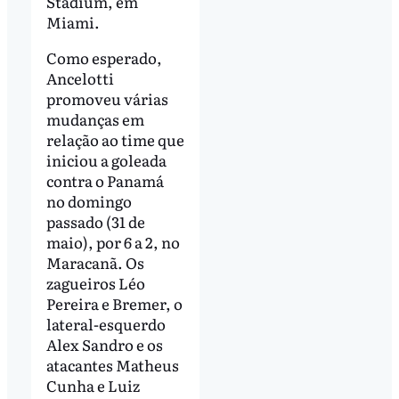
Stadium, em
Miami.
Como esperado,
Ancelotti
promoveu várias
mudanças em
relação ao time que
iniciou a goleada
contra o Panamá
no domingo
passado (31 de
maio), por 6 a 2, no
Maracanã. Os
zagueiros Léo
Pereira e Bremer, o
lateral-esquerdo
Alex Sandro e os
atacantes Matheus
Cunha e Luiz