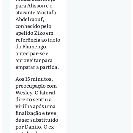
para Alisson e o
atacante Mostafa
Abdelraouf,
conhecido pelo
apelido Ziko em
referência ao ídolo
do Flamengo,
antecipar-se e
aproveitar para
empatar a partida.
Aos 15 minutos,
preocupação com
Wesley. O lateral-
direito sentiu a
virilha após uma
finalização e teve
de ser substituído
por Danilo. O ex-