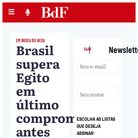
EM BUSCA DO HEXA
Brasil
|
Newslett
supera
Egito
em
último
compromisso
ESCOLHA AS LISTAS
antes
QUE DESEJA
ASSINAR: