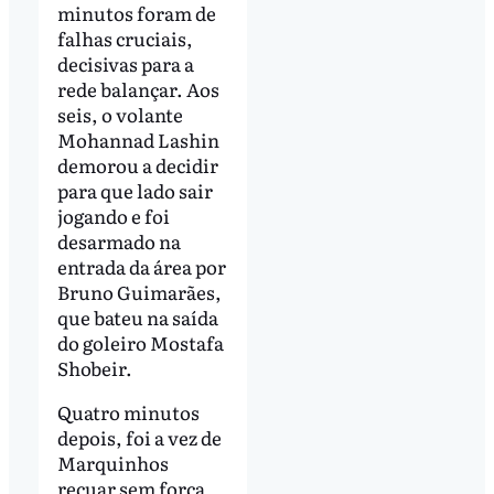
minutos foram de
falhas cruciais,
decisivas para a
rede balançar. Aos
seis, o volante
Mohannad Lashin
demorou a decidir
para que lado sair
jogando e foi
desarmado na
entrada da área por
Bruno Guimarães,
que bateu na saída
do goleiro Mostafa
Shobeir.
Quatro minutos
depois, foi a vez de
Marquinhos
recuar sem força