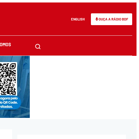
ENGLISH
OUÇA A RÁDIO BDF
SOMOS