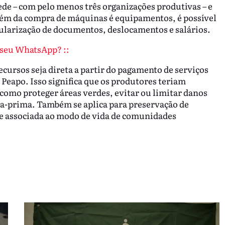
ede – com pelo menos três organizações produtivas – e
Além da compra de máquinas é equipamentos, é possível
gularização de documentos, deslocamentos e salários.
o seu WhatsApp? ::
cursos seja direta a partir do pagamento de serviços
 Peapo. Isso significa que os produtores teriam
s como proteger áreas verdes, evitar ou limitar danos
ia-prima. Também se aplica para preservação de
te associada ao modo de vida de comunidades