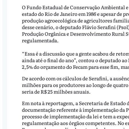
O Fundo Estadual de Conservação Ambiental e
estado do Rio de Janeiro em 1986 e apesar de p
produção agroecológica de agricultores familia
desse cenário, o deputado Flávio Serafini (Psol
Produção Orgânica e Desenvolvimento Rural Su
regulamentada.
“Essa é a discussão que a gente acabou de ret
ainda até o final do ano”, contou o deputado ao
2,5% do orçamento do Fecam para esse fim, m
De acordo com os cálculos de Serafini, a ausên
milhões para os produtores ao longo de quatro
seria de R$ 25 milhões anuais.
Em nota à reportagem, a Secretaria de Estado 
documentação referente à implementação da Pea
processo de implementação da lei e tem a expe
regulamentação aos órgãos competentes. No ent