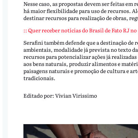
Nesse caso, as propostas devem ser feitas em r
há maior flexibilidade para uso de recursos. 
destinar recursos para realização de obras, re
:: Quer receber notícias do Brasil de Fato RJ n
Serafini também defende que a destinação de re
ambientais, modalidade já prevista no texto da
recursos para potencializar ações já realizada
aos bens naturais, produzir alimentos e matér
paisagens naturais e promoção de cultura e ar
tradicionais.
Editado por:
Vivian Virissimo