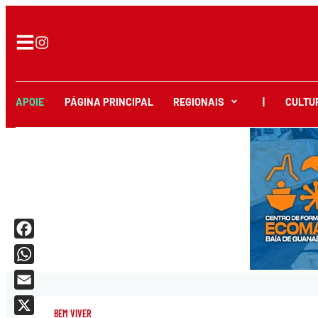
APOIE
PÁGINA PRINCIPAL
REGIONAIS
|
CULTU
Facebook
WhatsApp
Email
BEM VIVER