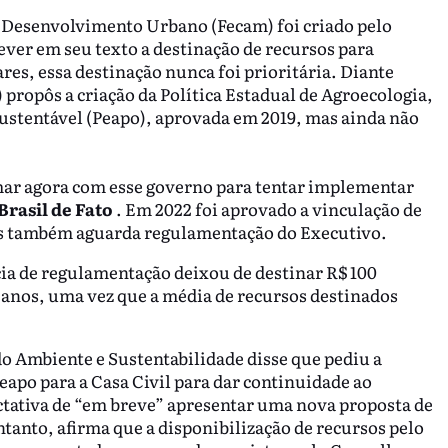
 Desenvolvimento Urbano (Fecam) foi criado pelo
rever em seu texto a destinação de recursos para
res, essa destinação nunca foi prioritária. Diante
) propôs a criação da Política Estadual de Agroecologia,
stentável (Peapo), aprovada em 2019, mas ainda não
omar agora com esse governo para tentar implementar
Brasil de Fato
. Em 2022 foi aprovado a vinculação de
as também aguarda regulamentação do Executivo.
cia de regulamentação deixou de destinar R$ 100
 anos, uma vez que a média de recursos destinados
do Ambiente e Sustentabilidade disse que pediu a
po para a Casa Civil para dar continuidade ao
ctativa de “em breve” apresentar uma nova proposta de
anto, afirma que a disponibilização de recursos pelo