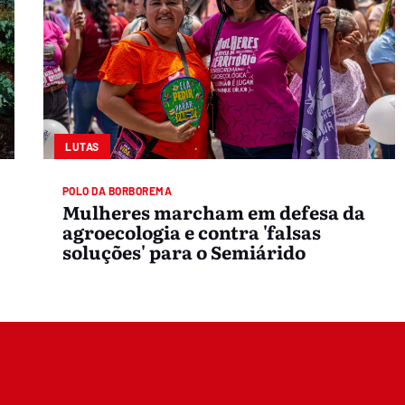
LUTAS
POLO DA BORBOREMA
Mulheres marcham em defesa da
agroecologia e contra 'falsas
soluções' para o Semiárido