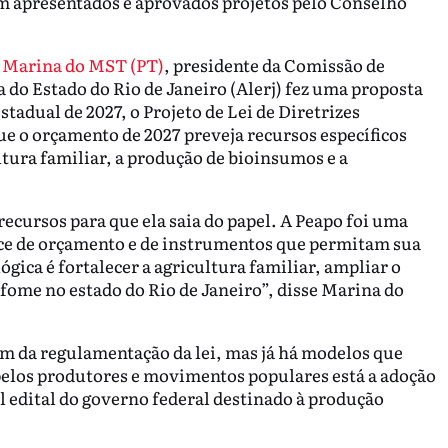
am apresentados e aprovados projetos pelo Conselho
a
Marina do MST (PT)
, presidente da Comissão de
 do Estado do Rio de Janeiro (Alerj) fez uma proposta
tadual de 2027, o Projeto de Lei de Diretrizes
 o orçamento de 2027 preveja recursos específicos
ltura familiar, a produção de bioinsumos e a
recursos para que ela saia do papel. A Peapo foi uma
ce de orçamento e de instrumentos que permitam sua
gica é fortalecer a agricultura familiar, ampliar o
 fome no estado do Rio de Janeiro”, disse Marina do
m da regulamentação da lei, mas já há modelos que
pelos produtores e movimentos populares está a adoção
l edital do governo federal destinado à produção