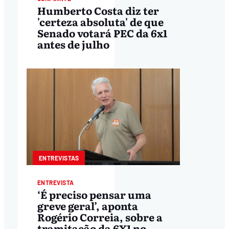
Humberto Costa diz ter
'certeza absoluta' de que
Senado votará PEC da 6x1
antes de julho
ENTREVISTAS
ENTREVISTA
‘É preciso pensar uma
greve geral’, aponta
Rogério Correia, sobre a
tramitação da 6X1 no