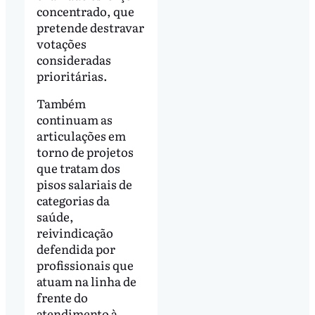
concentrado, que
pretende destravar
votações
consideradas
prioritárias.
Também
continuam as
articulações em
torno de projetos
que tratam dos
pisos salariais de
categorias da
saúde,
reivindicação
defendida por
profissionais que
atuam na linha de
frente do
atendimento à