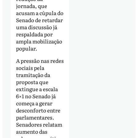
jornada, que
acusam a cúpula do
Senado de retardar
uma discussão já
respaldada por
ampla mobilização
popular.
A pressão nas redes
sociais pela
tramitação da
proposta que
extingue a escala
6×1 no Senado já
começa a gerar
desconforto entre
parlamentares.
Senadores relatam
aumento das