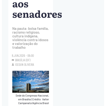
aos
senadores
Na pauta: bolsa família,
racismo religioso,
cultura indígena,
violência contra idosos
e valorização do
trabalho
8.JUN.2026 - 06:00
BRASÍLIA (DF)
ISEGUN OLIVEIRA
Sede do Congresso Nacional,
em Brasília
|
Crédito: Valter
Campanato/Agência Brasil