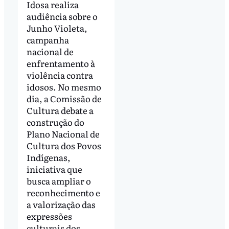
Idosa realiza
audiência sobre o
Junho Violeta,
campanha
nacional de
enfrentamento à
violência contra
idosos. No mesmo
dia, a Comissão de
Cultura debate a
construção do
Plano Nacional de
Cultura dos Povos
Indígenas,
iniciativa que
busca ampliar o
reconhecimento e
a valorização das
expressões
culturais dos