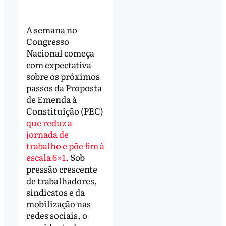
A semana no
Congresso
Nacional começa
com expectativa
sobre os próximos
passos da Proposta
de Emenda à
Constituição (PEC)
que reduz a
jornada de
trabalho e põe fim à
escala 6×1
. Sob
pressão crescente
de trabalhadores,
sindicatos e da
mobilização nas
redes sociais, o