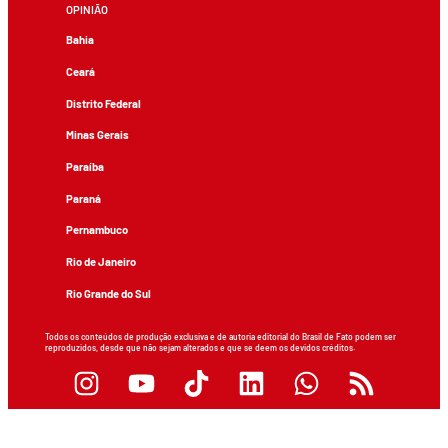
OPINIÃO
Bahia
Ceará
Distrito Federal
Minas Gerais
Paraíba
Paraná
Pernambuco
Rio de Janeiro
Rio Grande do Sul
Todos os conteúdos de produção exclusiva e de autoria editorial do Brasil de Fato podem ser
reproduzidos, desde que não sejam alterados e que se deem os devidos créditos.