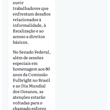
ouvir
trabalhadores que
enfrentam desafios
relacionados à
informalidade, à
fiscalização e ao
acesso a direitos
básicos.
No Senado Federal,
além de sessões
especiais em
homenagem aos 80
anos da Comissão
Fulbright no Brasil
e ao Dia Mundial
dos Oceanos, as
atenções estarão
voltadas para o
chamado esforço