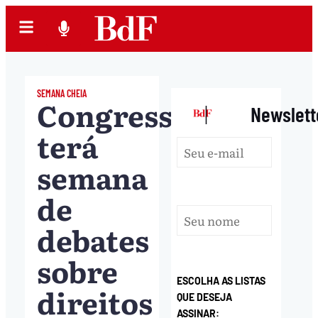
SEMANA CHEIA
Congresso
|
Newslett
terá
semana
de
debates
sobre
ESCOLHA AS LISTAS
direitos
QUE DESEJA
ASSINAR: