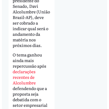
presidente do
Senado, Davi
Alcolumbre (União
Brasil-AP), deve
ser cobrado a
indicar qual será o
andamento da
matéria nos
próximos dias.
O tema ganhou
ainda mais
repercussão após
declarações
recentes de
Alcolumbre
defendendo que a
proposta seja
debatida com o
setor empresarial