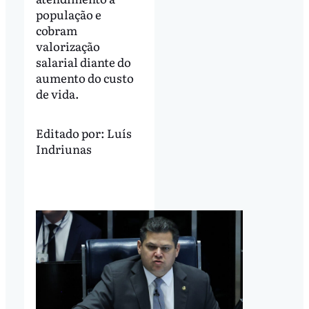
população e
cobram
valorização
salarial diante do
aumento do custo
de vida.
Editado por:
Luís
Indriunas