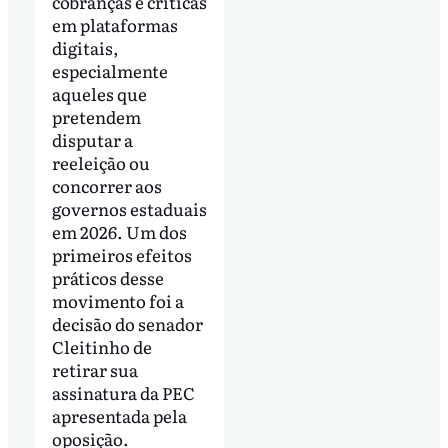
cobranças e críticas
em plataformas
digitais,
especialmente
aqueles que
pretendem
disputar a
reeleição ou
concorrer aos
governos estaduais
em 2026. Um dos
primeiros efeitos
práticos desse
movimento foi a
decisão do senador
Cleitinho de
retirar sua
assinatura da PEC
apresentada pela
oposição.