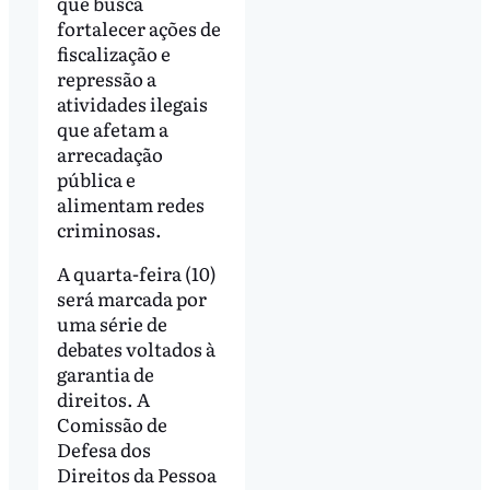
que busca
fortalecer ações de
fiscalização e
repressão a
atividades ilegais
que afetam a
arrecadação
pública e
alimentam redes
criminosas.
A quarta-feira (10)
será marcada por
uma série de
debates voltados à
garantia de
direitos. A
Comissão de
Defesa dos
Direitos da Pessoa