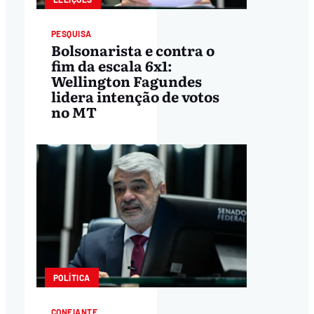
PESQUISA
Bolsonarista e contra o
fim da escala 6x1:
Wellington Fagundes
lidera intenção de votos
no MT
POLÍTICA
CONFIANTE