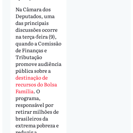
Na Câmara dos
Deputados, uma
das principais
discussões ocorre
na terça-feira (9),
quando a Comissão
de Finanças e
Tributação
promove audiência
pública sobre a
destinação de
recursos do Bolsa
Família
. O
programa,
responsável por
retirar milhões de
brasileiros da
extrema pobreza e
reduzir a