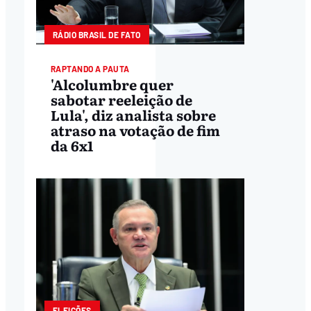
RÁDIO BRASIL DE FATO
RAPTANDO A PAUTA
'Alcolumbre quer
sabotar reeleição de
Lula', diz analista sobre
atraso na votação de fim
da 6x1
ELEIÇÕES