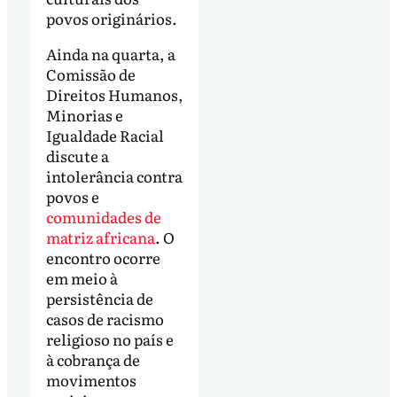
povos originários.
Ainda na quarta, a
Comissão de
Direitos Humanos,
Minorias e
Igualdade Racial
discute a
intolerância contra
povos e
comunidades de
matriz africana
. O
encontro ocorre
em meio à
persistência de
casos de racismo
religioso no país e
à cobrança de
movimentos