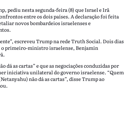
 pediu nesta segunda-feira (8) que Israel e Irã
frontos entre os dois países. A declaração foi feita
etaliar novos bombardeios israelenses e
ntos.
mente”, escreveu Trump na rede Truth Social. Dois dias
e o primeiro-ministro israelense, Benjamin
rã.
 dá as cartas” e que as negociações conduzidas por
r iniciativa unilateral do governo israelense. “Quem
e (Netanyahu) não dá as cartas”, disse Trump ao
rou.