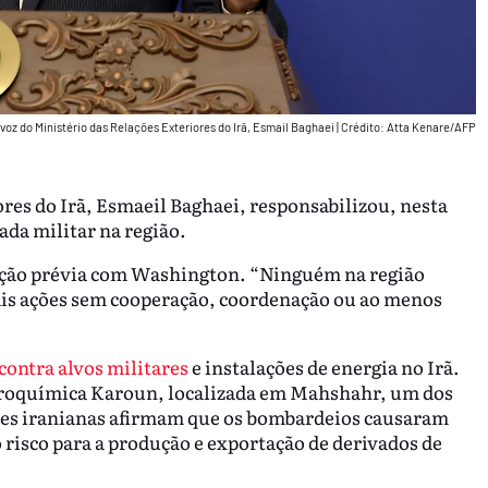
voz do Ministério das Relações Exteriores do Irã, Esmail Baghaei
|
Crédito: Atta Kenare/AFP
res do Irã, Esmaeil Baghaei, responsabilizou, nesta
ada militar na região.
ação prévia com Washington. “Ninguém na região
 tais ações sem cooperação, coordenação ou ao menos
contra alvos militares
e instalações de energia no Irã.
etroquímica Karoun, localizada em Mahshahr, um dos
ades iranianas afirmam que os bombardeios causaram
 risco para a produção e exportação de derivados de