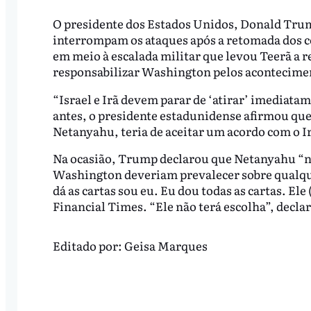
O presidente dos Estados Unidos, Donald Trump,
interrompam os ataques após a retomada dos con
em meio à escalada militar que levou Teerã a r
responsabilizar Washington pelos acontecime
“Israel e Irã devem parar de ‘atirar’ imediata
antes, o presidente estadunidense afirmou qu
Netanyahu, teria de aceitar um acordo com o I
Na ocasião, Trump declarou que Netanyahu “não
Washington deveriam prevalecer sobre qualque
dá as cartas sou eu. Eu dou todas as cartas. El
Financial Times. “Ele não terá escolha”, decla
Editado por:
Geisa Marques