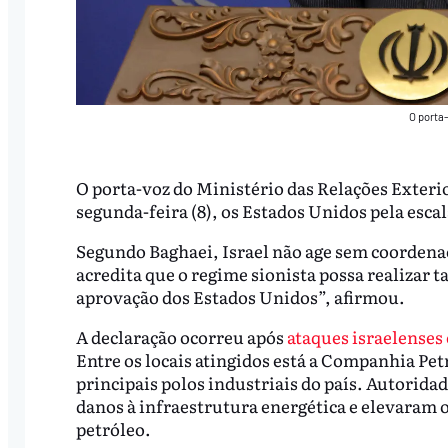
O porta-
O porta-voz do Ministério das Relações Exterio
segunda-feira (8), os Estados Unidos pela escal
Segundo Baghaei, Israel não age sem coorden
acredita que o regime sionista possa realizar
aprovação dos Estados Unidos”, afirmou.
A declaração ocorreu após
ataques israelenses 
Entre os locais atingidos está a Companhia P
principais polos industriais do país. Autorid
danos à infraestrutura energética e elevaram o
petróleo.