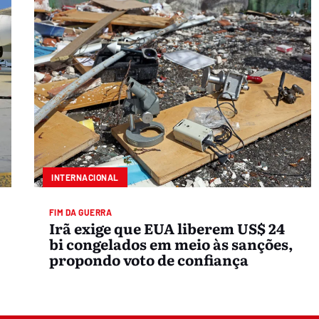
INTERNACIONAL
FIM DA GUERRA
Irã exige que EUA liberem US$ 24
bi congelados em meio às sanções,
propondo voto de confiança