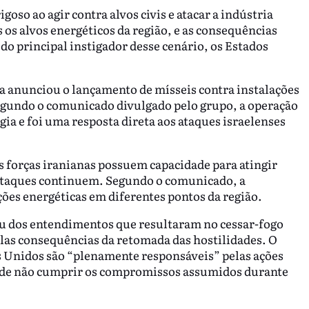
oso ao agir contra alvos civis e atacar a indústria
s os alvos energéticos da região, e as consequências
do principal instigador desse cenário, os Estados
a anunciou o lançamento de mísseis contra instalações
Segundo o comunicado divulgado pelo grupo, a operação
gia e foi uma resposta direta aos ataques israelenses
 forças iranianas possuem capacidade para atingir
 ataques continuem. Segundo o comunicado, a
ões energéticas em diferentes pontos da região.
u dos entendimentos que resultaram no cessar-fogo
elas consequências da retomada das hostilidades. O
s Unidos são “plenamente responsáveis” pelas ações
e de não cumprir os compromissos assumidos durante