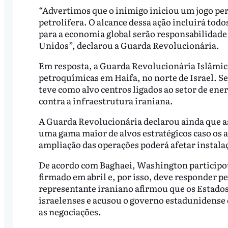
“Advertimos que o inimigo iniciou um jogo perig
petrolífera. O alcance dessa ação incluirá todo
para a economia global serão responsabilidade 
Unidos”, declarou a Guarda Revolucionária.
Em resposta, a Guarda Revolucionária Islâmic
petroquímicas em Haifa, no norte de Israel. 
teve como alvo centros ligados ao setor de ener
contra a infraestrutura iraniana.
A Guarda Revolucionária declarou ainda que as
uma gama maior de alvos estratégicos caso os
ampliação das operações poderá afetar instalaç
De acordo com Baghaei, Washington participo
firmado em abril e, por isso, deve responder p
representante iraniano afirmou que os Estado
israelenses e acusou o governo estadunidens
as negociações.