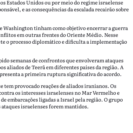
los Estados Unidos ou por meio do regime israelense
nsável, e as consequências da escalada recairão sobre
ã e Washington tinham como objetivo encerrar a guerra
conflitos em outras frentes do Oriente Médio. Nesse
e o processo diplomático e dificulta a implementação
pido semanas de confrontos que envolveram ataques
pos aliados de Teerã em diferentes países da região. A
presenta a primeira ruptura significativa do acordo.
ise tem provocado reações de aliados iranianos. Os
ntra os interesses israelenses no Mar Vermelho e
 embarcações ligadas a Israel pela região. O grupo
s ataques israelenses forem mantidos.