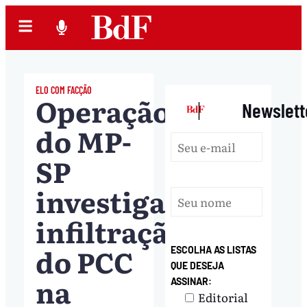
ELO COM FACÇÃO
Operação
|
Newslett
do MP-
SP
investiga
infiltração
do PCC
ESCOLHA AS LISTAS
QUE DESEJA
na
ASSINAR:
Editorial