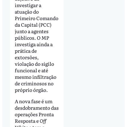
investigar a
atuação do
Primeiro Comando
da Capital (PCC)
junto a agentes
públicos. O MP
investiga ainda a
prática de
extorsões,
violação do sigilo
funcional e até
mesmo infiltração
de criminosos no
próprio órgão.
A nova fase é um
desdobramento das
operações Pronta
Resposta e
Off