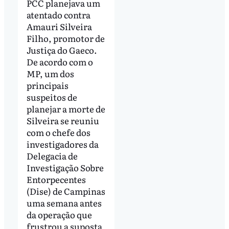
PCC planejava um
atentado contra
Amauri Silveira
Filho, promotor de
Justiça do Gaeco.
De acordo com o
MP, um dos
principais
suspeitos de
planejar a morte de
Silveira se reuniu
com o chefe dos
investigadores da
Delegacia de
Investigação Sobre
Entorpecentes
(Dise) de Campinas
uma semana antes
da operação que
frustrou a suposta