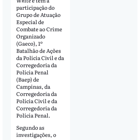
White
e tem a
participação do
Grupo de Atuação
Especial de
Combate ao Crime
Organizado
(Gaeco), 1º
Batalhão de Ações
da Polícia Civil e da
Corregedoria da
Polícia Penal
(Baep) de
Campinas, da
Corregedoria da
Polícia Civil e da
Corregedoria da
Polícia Penal.
Segundo as
investigações, o