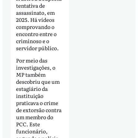
tentativa de
assassinato, em
2025. Há vídeos
comprovando o
encontro entre o
criminoso e o
servidor público.
Por meio das
investigações, o
MP também
descobriu que um
estagiário da
instituição
praticava o crime
de extorsão contra
um membro do
PCC. Este
funcionário,