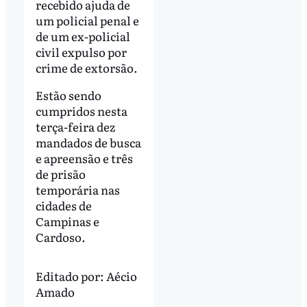
recebido ajuda de
um policial penal e
de um ex-policial
civil expulso por
crime de extorsão.
Estão sendo
cumpridos nesta
terça-feira dez
mandados de busca
e apreensão e três
de prisão
temporária nas
cidades de
Campinas e
Cardoso.
Editado por:
Aécio
Amado