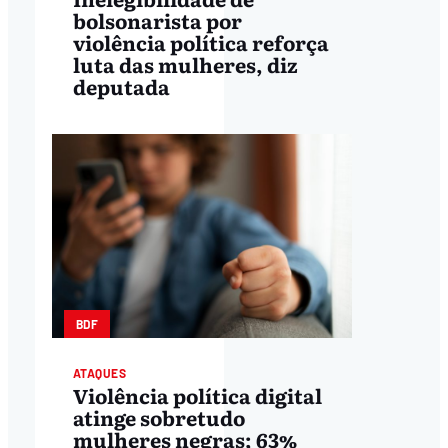
bolsonarista por
violência política reforça
luta das mulheres, diz
deputada
BDF
ATAQUES
Violência política digital
atinge sobretudo
mulheres negras; 63%