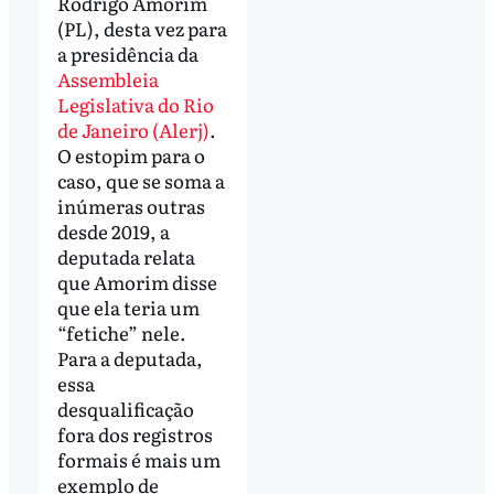
Rodrigo Amorim
(PL), desta vez para
a presidência da
Assembleia
Legislativa do Rio
de Janeiro (Alerj)
.
O estopim para o
caso, que se soma a
inúmeras outras
desde 2019, a
deputada relata
que Amorim disse
que ela teria um
“fetiche” nele.
Para a deputada,
essa
desqualificação
fora dos registros
formais é mais um
exemplo de