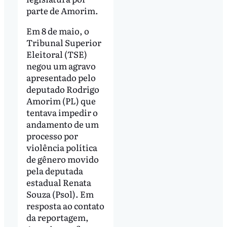
parte de Amorim.
Em 8 de maio, o
Tribunal Superior
Eleitoral (TSE)
negou um agravo
apresentado pelo
deputado Rodrigo
Amorim (PL) que
tentava impedir o
andamento de um
processo por
violência política
de gênero movido
pela deputada
estadual Renata
Souza (Psol). Em
resposta ao contato
da reportagem,