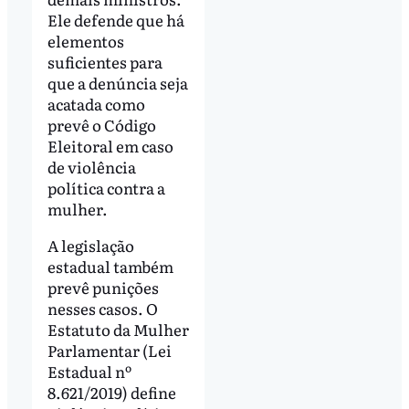
Ele defende que há
elementos
suficientes para
que a denúncia seja
acatada como
prevê o Código
Eleitoral em caso
de violência
política contra a
mulher.
A legislação
estadual também
prevê punições
nesses casos. O
Estatuto da Mulher
Parlamentar (Lei
Estadual nº
8.621/2019) define