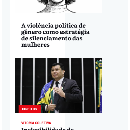
A violência política de
gênero como estratégia
de silenciamento das
mulheres
DIREITOS
VITÓRIA COLETIVA
Inelegibilidade de