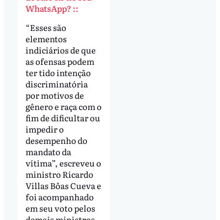
WhatsApp? ::
“Esses são
elementos
indiciários de que
as ofensas podem
ter tido intenção
discriminatória
por motivos de
gênero e raça com o
fim de dificultar ou
impedir o
desempenho do
mandato da
vítima”, escreveu o
ministro Ricardo
Villas Bôas Cueva e
foi acompanhado
em seu voto pelos
demais ministros.