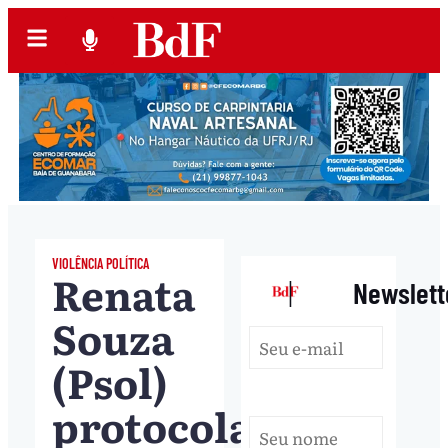
VIOLÊNCIA POLÍTICA
Renata
|
Newslett
Souza
(Psol)
protocola