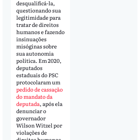
desqualificá-la,
questionando sua
legitimidade para
tratar de direitos
humanos e fazendo
insinuações
misóginas sobre
sua autonomia
política. Em 2020,
deputados
estaduais do PSC
protocolaram um
pedido de cassação
do mandato da
deputada
, após ela
denunciar o
governador
Wilson Witzel por
violações de
direitos humanos