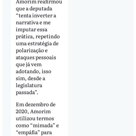
Amorim reafirmou
que a deputada
“tenta inverter a
narrativa e me
imputar essa
prática, repetindo
uma estratégia de
polarização e
ataques pessoais
que já vem
adotando, isso
sim, desde a
legislatura
passada”.
Em dezembro de
2020, Amorim
utilizou termos
como “mimada” e
“empáfia” para