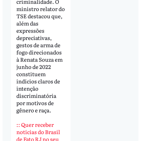
criminalidade. O
ministro relator do
TSE destacou que,
além das
expressões
depreciativas,
gestos de arma de
fogo direcionados
à Renata Souza em
junho de 2022
constituem
indícios claros de
intenção
discriminatória
por motivos de
gênero e raça.
:: Quer receber
notícias do Brasil
de Fato RJ no seu