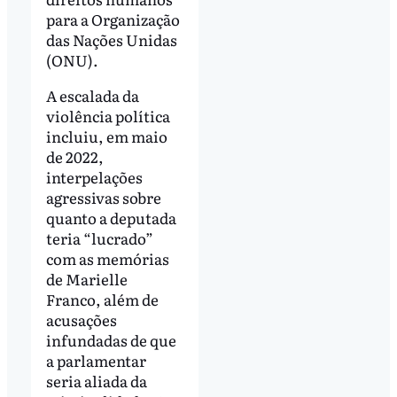
para a Organização
das Nações Unidas
(ONU).
A escalada da
violência política
incluiu, em maio
de 2022,
interpelações
agressivas sobre
quanto a deputada
teria “lucrado”
com as memórias
de Marielle
Franco, além de
acusações
infundadas de que
a parlamentar
seria aliada da