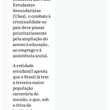
Estudantes
Secundaristas
(Ubes), o combate à
criminalidade no
país deve passar
prioritariamente
pela ampliação do
acesso à educação,
ao emprego e à
assistência social.
A entidade
estudantil aponta
que o Brasil já tem
a terceira maior
população
carcerária do
mundo, o que, sob
a ótica da