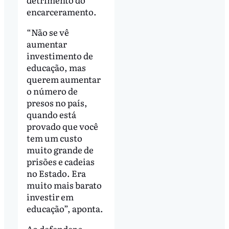
encarceramento.
“Não se vê
aumentar
investimento de
educação, mas
querem aumentar
o número de
presos no país,
quando está
provado que você
tem um custo
muito grande de
prisões e cadeias
no Estado. Era
muito mais barato
investir em
educação”, aponta.
Ao defender a