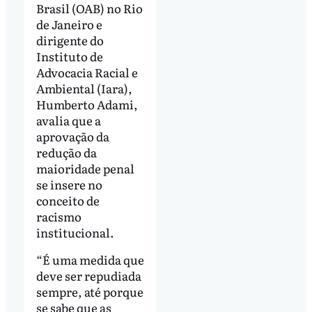
Brasil (OAB) no Rio
de Janeiro e
dirigente do
Instituto de
Advocacia Racial e
Ambiental (Iara),
Humberto Adami,
avalia que a
aprovação da
redução da
maioridade penal
se insere no
conceito de
racismo
institucional.
“É uma medida que
deve ser repudiada
sempre, até porque
se sabe que as