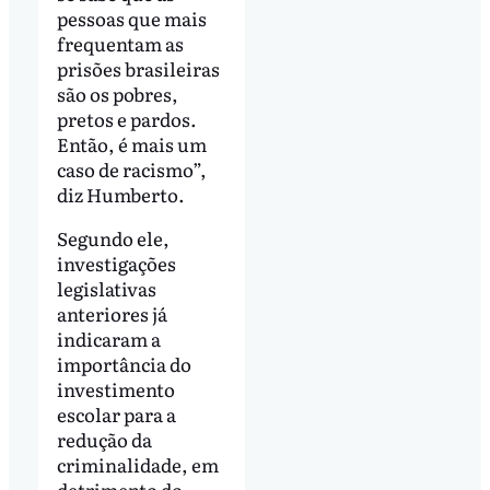
pessoas que mais
frequentam as
prisões brasileiras
são os pobres,
pretos e pardos.
Então, é mais um
caso de racismo”,
diz Humberto.
Segundo ele,
investigações
legislativas
anteriores já
indicaram a
importância do
investimento
escolar para a
redução da
criminalidade, em
detrimento do