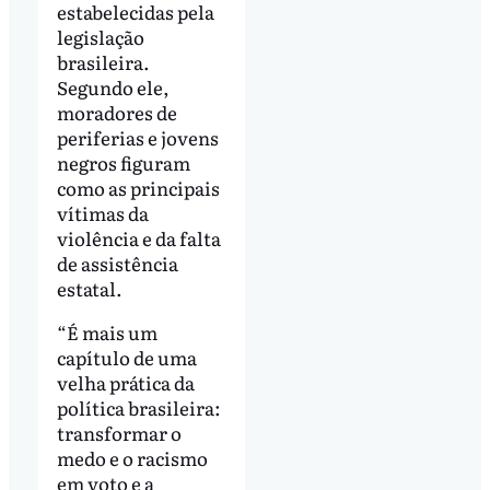
estabelecidas pela
legislação
brasileira.
Segundo ele,
moradores de
periferias e jovens
negros figuram
como as principais
vítimas da
violência e da falta
de assistência
estatal.
“É mais um
capítulo de uma
velha prática da
política brasileira:
transformar o
medo e o racismo
em voto e a