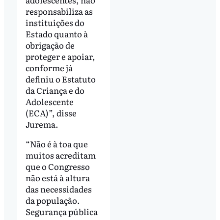
responsabiliza as
instituições do
Estado quanto à
obrigação de
proteger e apoiar,
conforme já
definiu o Estatuto
da Criança e do
Adolescente
(ECA)”, disse
Jurema.
“Não é à toa que
muitos acreditam
que o Congresso
não está à altura
das necessidades
da população.
Segurança pública