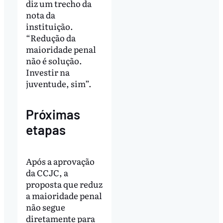
diz um trecho da
nota da
instituição.
“Redução da
maioridade penal
não é solução.
Investir na
juventude, sim”.
Próximas
etapas
Após a aprovação
da CCJC, a
proposta que reduz
a maioridade penal
não segue
diretamente para