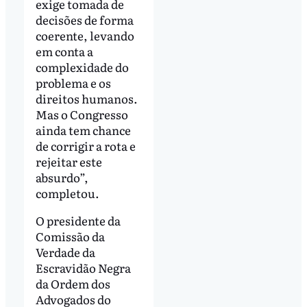
exige tomada de
decisões de forma
coerente, levando
em conta a
complexidade do
problema e os
direitos humanos.
Mas o Congresso
ainda tem chance
de corrigir a rota e
rejeitar este
absurdo”,
completou.
O presidente da
Comissão da
Verdade da
Escravidão Negra
da Ordem dos
Advogados do