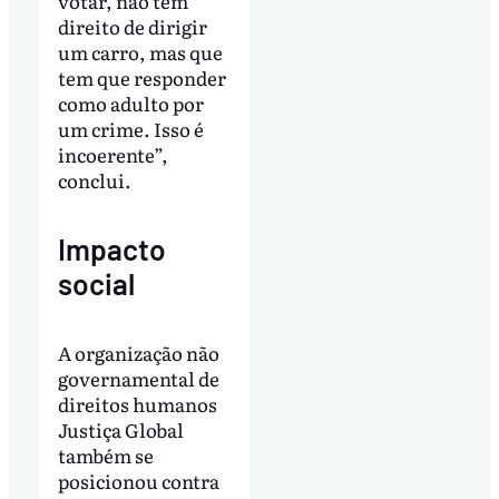
votar, não tem
direito de dirigir
um carro, mas que
tem que responder
como adulto por
um crime. Isso é
incoerente”,
conclui.
Impacto
social
A organização não
governamental de
direitos humanos
Justiça Global
também se
posicionou contra