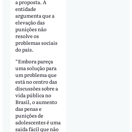
a proposta. A
entidade
argumenta que a
elevação das
punições não
resolve os
problemas sociais
do país.
“Embora pareça
uma solução para
um problema que
está no centro das
discussões sobre a
vida pública no
Brasil, o aumento
das penas e
punições de
adolescentes é uma
saída fácil que não