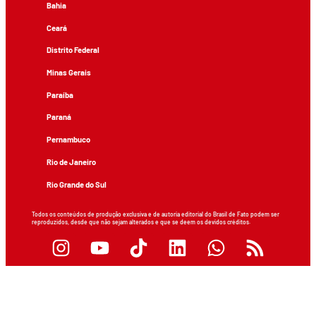
Bahia
Ceará
Distrito Federal
Minas Gerais
Paraíba
Paraná
Pernambuco
Rio de Janeiro
Rio Grande do Sul
Todos os conteúdos de produção exclusiva e de autoria editorial do Brasil de Fato podem ser
reproduzidos, desde que não sejam alterados e que se deem os devidos créditos.