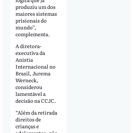
produziu um dos
maiores sistemas
prisionais do
mundo”,
complementa.
A diretora-
executiva da
Anistia
Internacional no
Brasil, Jurema
Werneck,
considerou
lamentável a
decisão na CCJC.
“Além da retirada
direitos de
crianças e
adolescentes, não