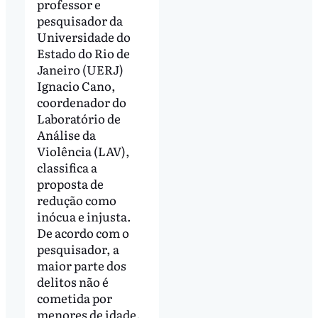
professor e
pesquisador da
Universidade do
Estado do Rio de
Janeiro (UERJ)
Ignacio Cano,
coordenador do
Laboratório de
Análise da
Violência (LAV),
classifica a
proposta de
redução como
inócua e injusta.
De acordo com o
pesquisador, a
maior parte dos
delitos não é
cometida por
menores de idade.