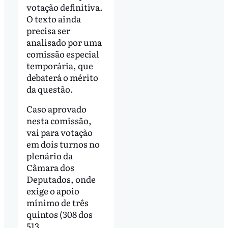
votação definitiva.
O texto ainda
precisa ser
analisado por uma
comissão especial
temporária, que
debaterá o mérito
da questão.
Caso aprovado
nesta comissão,
vai para votação
em dois turnos no
plenário da
Câmara dos
Deputados, onde
exige o apoio
mínimo de três
quintos (308 dos
513