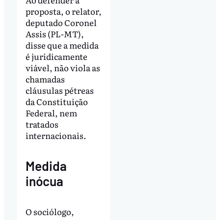
proposta, o relator,
deputado Coronel
Assis (PL-MT),
disse que a medida
é juridicamente
viável, não viola as
chamadas
cláusulas pétreas
da Constituição
Federal, nem
tratados
internacionais.
Medida
inócua
O sociólogo,