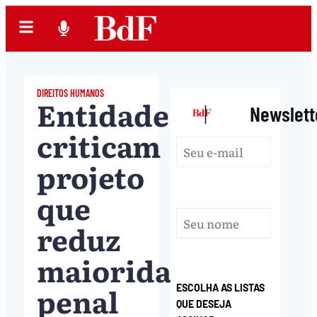
DIREITOS HUMANOS
Entidades
|
Newslett
criticam
projeto
que
reduz
maioridade
penal
ESCOLHA AS LISTAS
QUE DESEJA