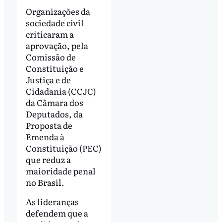
Organizações da
sociedade civil
criticaram a
aprovação, pela
Comissão de
Constituição e
Justiça e de
Cidadania (CCJC)
da Câmara dos
Deputados, da
Proposta de
Emenda à
Constituição (PEC)
que reduz a
maioridade penal
no Brasil.
As lideranças
defendem que a