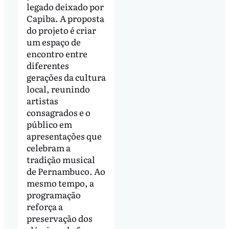
legado deixado por
Capiba. A proposta
do projeto é criar
um espaço de
encontro entre
diferentes
gerações da cultura
local, reunindo
artistas
consagrados e o
público em
apresentações que
celebram a
tradição musical
de Pernambuco. Ao
mesmo tempo, a
programação
reforça a
preservação dos