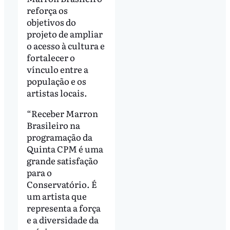
reforça os
objetivos do
projeto de ampliar
o acesso à cultura e
fortalecer o
vínculo entre a
população e os
artistas locais.
“Receber Marron
Brasileiro na
programação da
Quinta CPM é uma
grande satisfação
para o
Conservatório. É
um artista que
representa a força
e a diversidade da