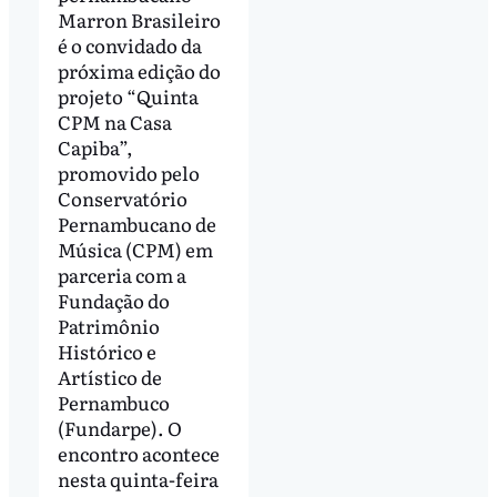
Marron Brasileiro
é o convidado da
próxima edição do
projeto “Quinta
CPM na Casa
Capiba”,
promovido pelo
Conservatório
Pernambucano de
Música (CPM) em
parceria com a
Fundação do
Patrimônio
Histórico e
Artístico de
Pernambuco
(Fundarpe). O
encontro acontece
nesta quinta-feira