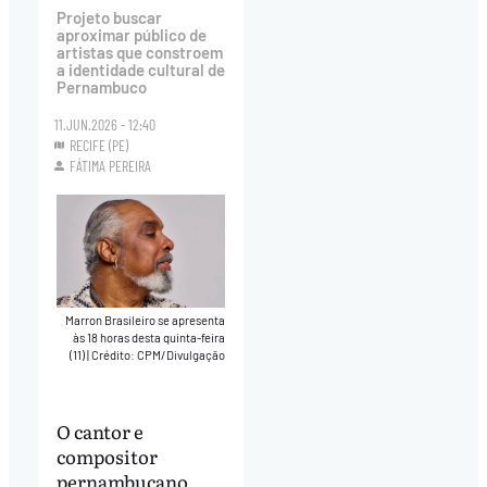
Projeto buscar
aproximar público de
artistas que constroem
a identidade cultural de
Pernambuco
11.JUN.2026 - 12:40
RECIFE (PE)
FÁTIMA PEREIRA
Marron Brasileiro se apresenta
às 18 horas desta quinta-feira
(11)
|
Crédito: CPM/Divulgação
O cantor e
compositor
pernambucano