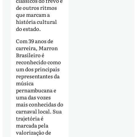
clássicos do frevo e
de outros ritmos
que marcam a
história cultural
do estado.
Com 39 anos de
carreira, Marron
Brasileiro é
reconhecido como
um dos principais
representantes da
música
pernambucana e
uma das vozes
mais conhecidas do
carnaval local. Sua
trajetória é
marcada pela
valorização de