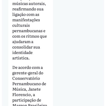
músicas autorais,
reafirmando sua
ligação com as
manifestações
culturais
pernambucanas e
com os ritmos que
ajudaram a
consolidar sua
identidade
artística.
De acordo com a
gerente-geral do
Conservatório
Pernambucano de
Música, Janete
Florencio, a
participação de
Marron Brasileiro