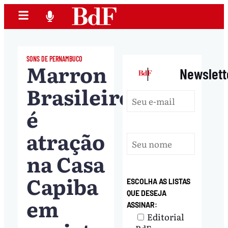
SONS DE PERNAMBUCO
Marron
|
Newslett
Brasileiro
é
atração
na Casa
Capiba
ESCOLHA AS LISTAS
QUE DESEJA
em
ASSINAR:
Editorial