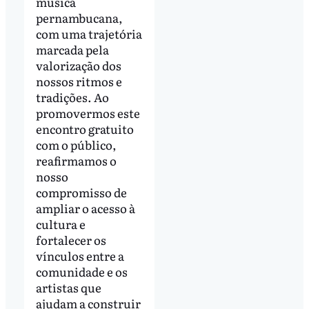
música
pernambucana,
com uma trajetória
marcada pela
valorização dos
nossos ritmos e
tradições. Ao
promovermos este
encontro gratuito
com o público,
reafirmamos o
nosso
compromisso de
ampliar o acesso à
cultura e
fortalecer os
vínculos entre a
comunidade e os
artistas que
ajudam a construir