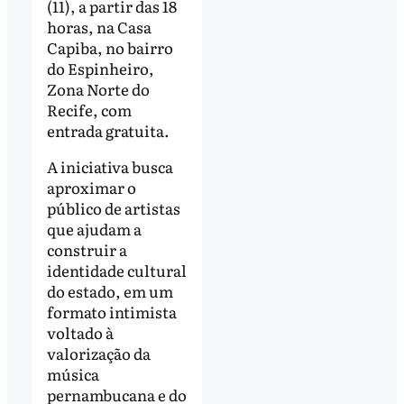
(11), a partir das 18
horas, na Casa
Capiba, no bairro
do Espinheiro,
Zona Norte do
Recife, com
entrada gratuita.
A iniciativa busca
aproximar o
público de artistas
que ajudam a
construir a
identidade cultural
do estado, em um
formato intimista
voltado à
valorização da
música
pernambucana e do