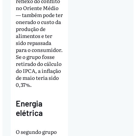
reflexo do conflito
no Oriente Médio
— também pode ter
onerado o custo da
produção de
alimentos e ter
sido repassada
para o consumidor.
Se o grupo fosse
retirado do cálculo
do IPCA, a inflação
de maio teria sido
0,37%.
Energia
elétrica
O segundo grupo