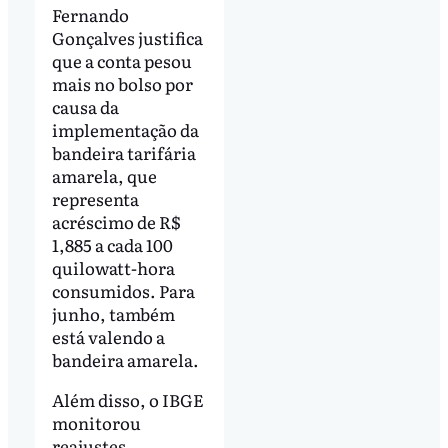
Fernando
Gonçalves justifica
que a conta pesou
mais no bolso por
causa da
implementação da
bandeira tarifária
amarela, que
representa
acréscimo de R$
1,885 a cada 100
quilowatt-hora
consumidos. Para
junho, também
está valendo a
bandeira amarela.
Além disso, o IBGE
monitorou
reajustes