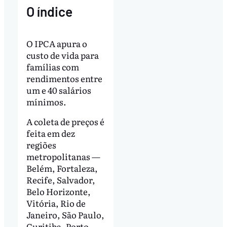
O índice
O IPCA apura o
custo de vida para
famílias com
rendimentos entre
um e 40 salários
mínimos.
A coleta de preços é
feita em dez
regiões
metropolitanas —
Belém, Fortaleza,
Recife, Salvador,
Belo Horizonte,
Vitória, Rio de
Janeiro, São Paulo,
Curitiba, Porto