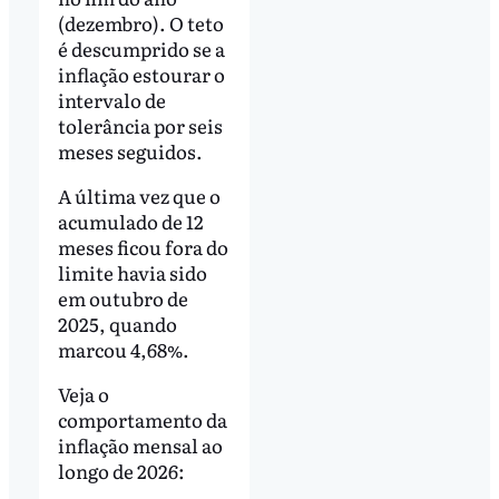
(dezembro). O teto
é descumprido se a
inflação estourar o
intervalo de
tolerância por seis
meses seguidos.
A última vez que o
acumulado de 12
meses ficou fora do
limite havia sido
em outubro de
2025, quando
marcou 4,68%.
Veja o
comportamento da
inflação mensal ao
longo de 2026: