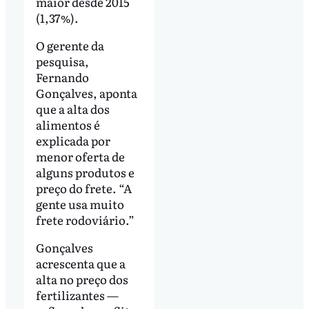
maior desde 2015
(1,37%).
O gerente da
pesquisa,
Fernando
Gonçalves, aponta
que a alta dos
alimentos é
explicada por
menor oferta de
alguns produtos e
preço do frete. “A
gente usa muito
frete rodoviário.”
Gonçalves
acrescenta que a
alta no preço dos
fertilizantes —