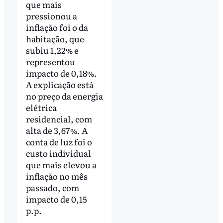
que mais
pressionou a
inflação foi o da
habitação, que
subiu 1,22% e
representou
impacto de 0,18%.
A explicação está
no preço da energia
elétrica
residencial, com
alta de 3,67%. A
conta de luz foi o
custo individual
que mais elevou a
inflação no mês
passado, com
impacto de 0,15
p.p.