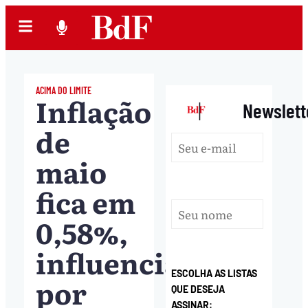
ACIMA DO LIMITE
Inflação
|
Newslett
de
maio
fica em
0,58%,
influenciada
ESCOLHA AS LISTAS
por
QUE DESEJA
ASSINAR: