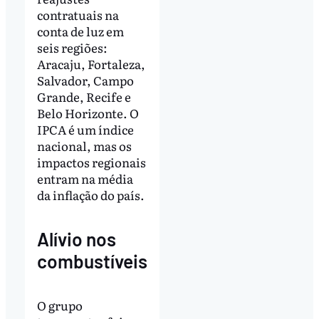
contratuais na
conta de luz em
seis regiões:
Aracaju, Fortaleza,
Salvador, Campo
Grande, Recife e
Belo Horizonte. O
IPCA é um índice
nacional, mas os
impactos regionais
entram na média
da inflação do país.
Alívio nos
combustíveis
O grupo