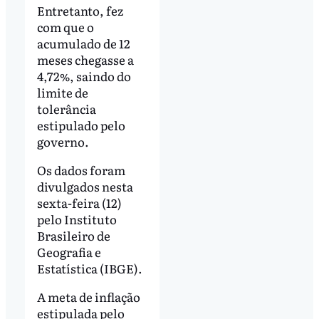
Entretanto, fez
com que o
acumulado de 12
meses chegasse a
4,72%, saindo do
limite de
tolerância
estipulado pelo
governo.
Os dados foram
divulgados nesta
sexta-feira (12)
pelo Instituto
Brasileiro de
Geografia e
Estatística (IBGE).
A meta de inflação
estipulada pelo