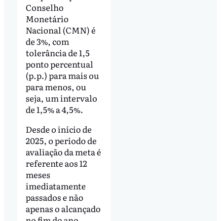
Conselho
Monetário
Nacional (CMN) é
de 3%, com
tolerância de 1,5
ponto percentual
(p.p.) para mais ou
para menos, ou
seja, um intervalo
de 1,5% a 4,5%.
Desde o início de
2025, o período de
avaliação da meta é
referente aos 12
meses
imediatamente
passados e não
apenas o alcançado
no fim do ano