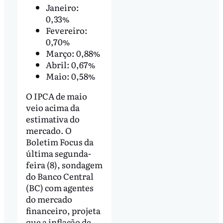
Janeiro:
0,33%
Fevereiro:
0,70%
Março: 0,88%
Abril: 0,67%
Maio: 0,58%
O IPCA de maio
veio acima da
estimativa do
mercado. O
Boletim Focus da
última segunda-
feira (8), sondagem
do Banco Central
(BC) com agentes
do mercado
financeiro, projeta
que a inflação de