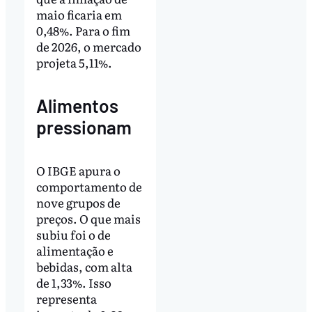
maio ficaria em
0,48%. Para o fim
de 2026, o mercado
projeta 5,11%.
Alimentos
pressionam
O IBGE apura o
comportamento de
nove grupos de
preços. O que mais
subiu foi o de
alimentação e
bebidas, com alta
de 1,33%. Isso
representa