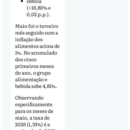
cebola
(+16,80% e
0,02 p.p.).
Maio foi o terceiro
mês seguido com a
inflação dos
alimentos acima de
1%. No acumulado
dos cinco
primeiros meses
do ano, o grupo
alimentação e
bebida sobe 4,81%.
Observando
especificamente
para os meses de
maio, a taxa de
2026 (1,33%) é a