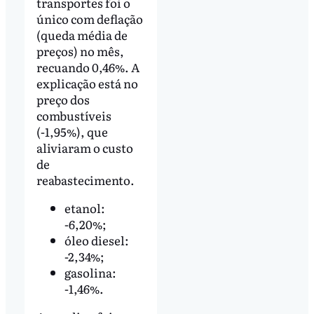
transportes foi o
único com deflação
(queda média de
preços) no mês,
recuando 0,46%. A
explicação está no
preço dos
combustíveis
(-1,95%), que
aliviaram o custo
de
reabastecimento.
etanol:
-6,20%;
óleo diesel:
-2,34%;
gasolina:
-1,46%.