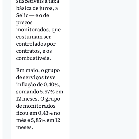
suscetíveis à taxa
básica de juros, a
Selic — e o de
preços
monitorados, que
costumam ser
controlados por
contratos, e os
combustíveis.
Em maio, o grupo
de serviços teve
inflação de 0,40%,
somando 5,97% em
12 meses. O grupo
de monitorados
ficou em 0,43% no
mês e 5,85% em 12
meses.