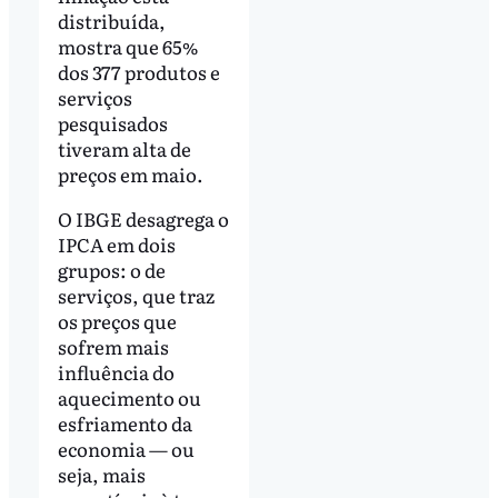
distribuída,
mostra que 65%
dos 377 produtos e
serviços
pesquisados
tiveram alta de
preços em maio.
O IBGE desagrega o
IPCA em dois
grupos: o de
serviços, que traz
os preços que
sofrem mais
influência do
aquecimento ou
esfriamento da
economia — ou
seja, mais