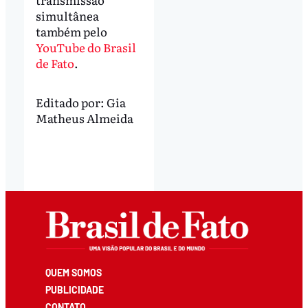
simultânea
também pelo
YouTube do Brasil
de Fato
.
Editado por:
Gia
Matheus Almeida
QUEM SOMOS
PUBLICIDADE
CONTATO