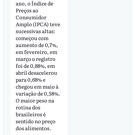
ano, o Índice de
Preços ao
Consumidor
Amplo (IPCA) teve
sucessivas altas:
começou com
aumento de 0,7%,
em fevereiro, em
março o registro
foi de 0,88%, em
abril desacelerou
para 0,68% e
chegou em maio à
variação de 0,58%.
O maior peso na
rotina dos
brasileiros é
sentido no preço
dos alimentos.