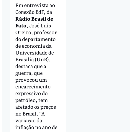
Em entrevista ao
Conexão BdF
, da
Rádio Brasil de
Fato
, José Luis
Oreiro, professor
do departamento
de economia da
Universidade de
Brasília (UnB),
destaca que a
guerra, que
provocou um
encarecimento
expressivo do
petróleo, tem
afetado os preços
no Brasil. “A
variação da
inflação no ano de