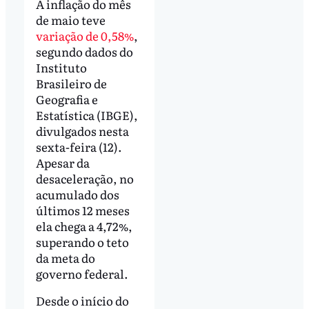
A inflação do mês
de maio teve
variação de 0,58%
,
segundo dados do
Instituto
Brasileiro de
Geografia e
Estatística (IBGE),
divulgados nesta
sexta-feira (12).
Apesar da
desaceleração, no
acumulado dos
últimos 12 meses
ela chega a 4,72%,
superando o teto
da meta do
governo federal.
Desde o início do