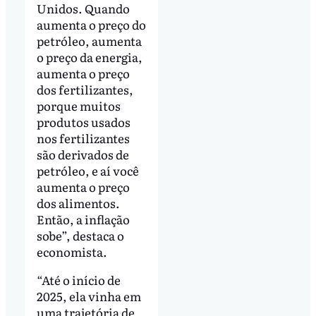
Unidos. Quando
aumenta o preço do
petróleo, aumenta
o preço da energia,
aumenta o preço
dos fertilizantes,
porque muitos
produtos usados
nos fertilizantes
são derivados de
petróleo, e aí você
aumenta o preço
dos alimentos.
Então, a inflação
sobe”, destaca o
economista.
“Até o início de
2025, ela vinha em
uma trajetória de