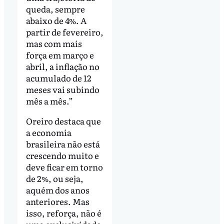
queda, sempre
abaixo de 4%. A
partir de fevereiro,
mas com mais
força em março e
abril, a inflação no
acumulado de 12
meses vai subindo
mês a mês.”
Oreiro destaca que
a economia
brasileira não está
crescendo muito e
deve ficar em torno
de 2%, ou seja,
aquém dos anos
anteriores. Mas
isso, reforça, não é