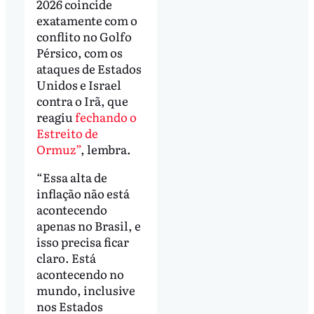
2026 coincide
exatamente com o
conflito no Golfo
Pérsico, com os
ataques de Estados
Unidos e Israel
contra o Irã, que
reagiu
fechando o
Estreito de
Ormuz”
, lembra.
“Essa alta de
inflação não está
acontecendo
apenas no Brasil, e
isso precisa ficar
claro. Está
acontecendo no
mundo, inclusive
nos Estados