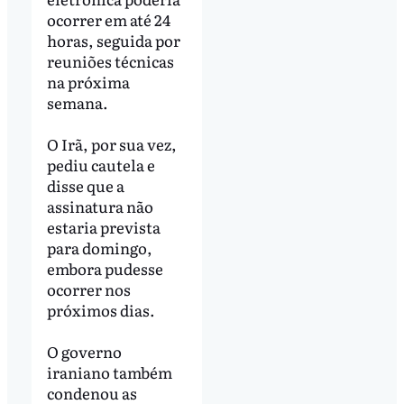
ocorrer em até 24
horas, seguida por
reuniões técnicas
na próxima
semana.
O Irã, por sua vez,
pediu cautela e
disse que a
assinatura não
estaria prevista
para domingo,
embora pudesse
ocorrer nos
próximos dias.
O governo
iraniano também
condenou as