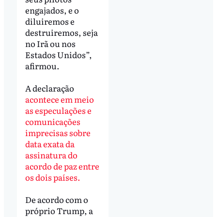
engajados, e o
diluiremos e
destruiremos, seja
no Irã ou nos
Estados Unidos”,
afirmou.
A declaração
acontece em meio
as especulações e
comunicações
imprecisas sobre
data exata da
assinatura do
acordo de paz entre
os dois países.
De acordo com o
próprio Trump, a