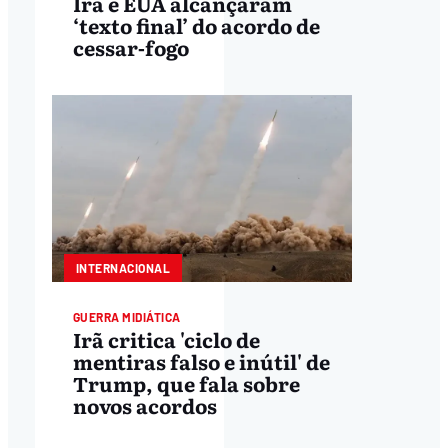
Irã e EUA alcançaram
‘texto final’ do acordo de
cessar-fogo
INTERNACIONAL
GUERRA MIDIÁTICA
Irã critica 'ciclo de
mentiras falso e inútil' de
Trump, que fala sobre
novos acordos