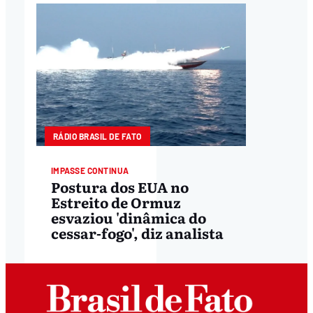
RÁDIO BRASIL DE FATO
IMPASSE CONTINUA
Postura dos EUA no
Estreito de Ormuz
esvaziou 'dinâmica do
cessar-fogo', diz analista