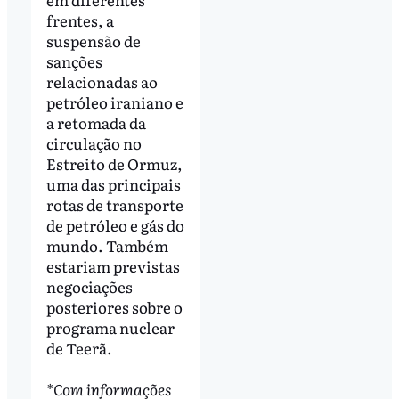
frentes, a
suspensão de
sanções
relacionadas ao
petróleo iraniano e
a retomada da
circulação no
Estreito de Ormuz,
uma das principais
rotas de transporte
de petróleo e gás do
mundo. Também
estariam previstas
negociações
posteriores sobre o
programa nuclear
de Teerã.
*Com informações