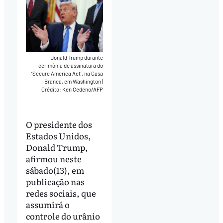
Donald Trump durante
cerimônia de assinatura do
‘Secure America Act’, na Casa
Branca, em Washington
|
Crédito: Ken Cedeno/AFP
O presidente dos
Estados Unidos,
Donald Trump,
afirmou neste
sábado(13), em
publicação nas
redes sociais, que
assumirá o
controle do urânio