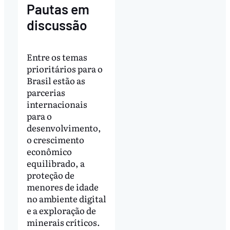
Pautas em
discussão
Entre os temas
prioritários para o
Brasil estão as
parcerias
internacionais
para o
desenvolvimento,
o crescimento
econômico
equilibrado, a
proteção de
menores de idade
no ambiente digital
e a exploração de
minerais críticos.