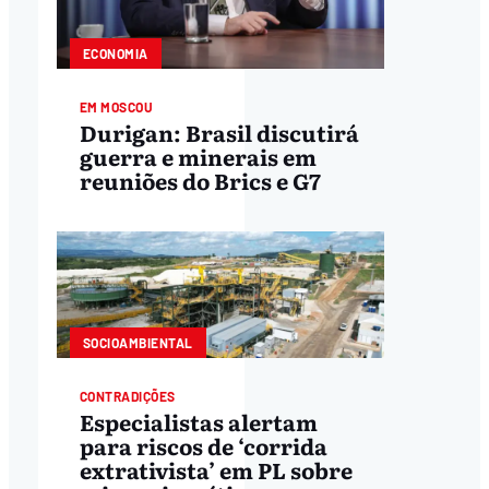
ECONOMIA
EM MOSCOU
Durigan: Brasil discutirá
guerra e minerais em
reuniões do Brics e G7
SOCIOAMBIENTAL
CONTRADIÇÕES
Especialistas alertam
para riscos de ‘corrida
extrativista’ em PL sobre