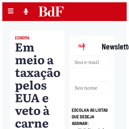
ECONOMIA
Em
|
Newslett
meio a
taxação
pelos
EUA e
veto à
ESCOLHA AS LISTAS
carne
QUE DESEJA
ASSINAR: