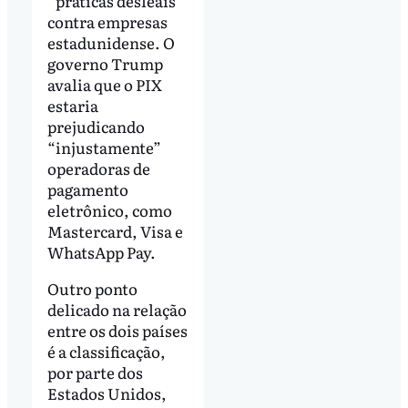
“práticas desleais”
contra empresas
estadunidense. O
governo Trump
avalia que o PIX
estaria
prejudicando
“injustamente”
operadoras de
pagamento
eletrônico, como
Mastercard, Visa e
WhatsApp Pay.
Outro ponto
delicado na relação
entre os dois países
é a classificação,
por parte dos
Estados Unidos,