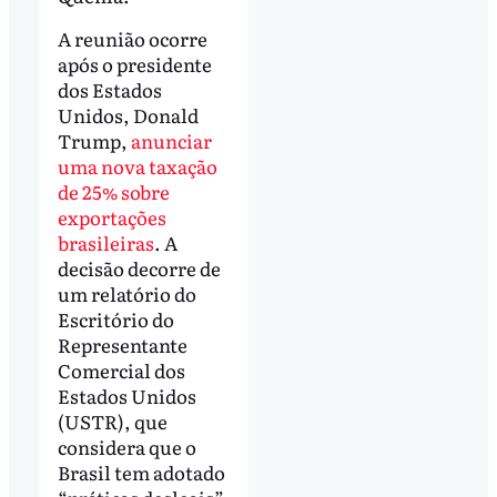
A reunião ocorre
após o presidente
dos Estados
Unidos, Donald
Trump,
anunciar
uma nova taxação
de 25% sobre
exportações
brasileiras
. A
decisão decorre de
um relatório do
Escritório do
Representante
Comercial dos
Estados Unidos
(USTR), que
considera que o
Brasil tem adotado