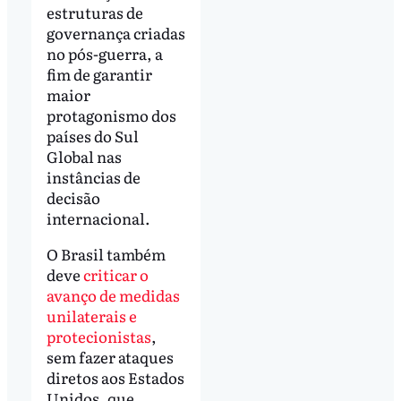
estruturas de
governança criadas
no pós-guerra, a
fim de garantir
maior
protagonismo dos
países do Sul
Global nas
instâncias de
decisão
internacional.
O Brasil também
deve
criticar o
avanço de medidas
unilaterais e
protecionistas
,
sem fazer ataques
diretos aos Estados
Unidos, que