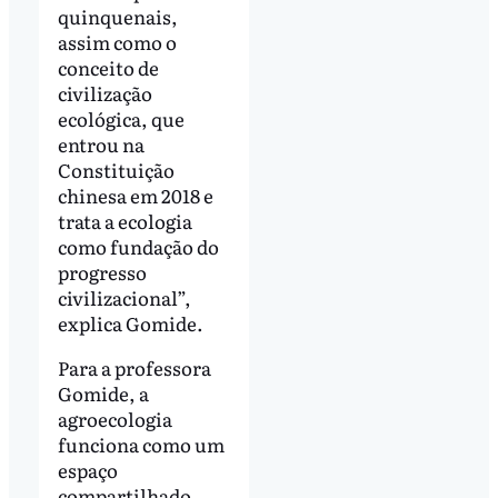
quinquenais,
assim como o
conceito de
civilização
ecológica, que
entrou na
Constituição
chinesa em 2018 e
trata a ecologia
como fundação do
progresso
civilizacional”,
explica Gomide.
Para a professora
Gomide, a
agroecologia
funciona como um
espaço
compartilhado