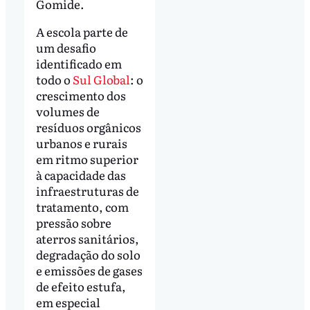
Gomide.
A escola parte de
um desafio
identificado em
todo o
Sul Global
: o
crescimento dos
volumes de
resíduos orgânicos
urbanos e rurais
em ritmo superior
à capacidade das
infraestruturas de
tratamento, com
pressão sobre
aterros sanitários,
degradação do solo
e emissões de gases
de efeito estufa,
em especial