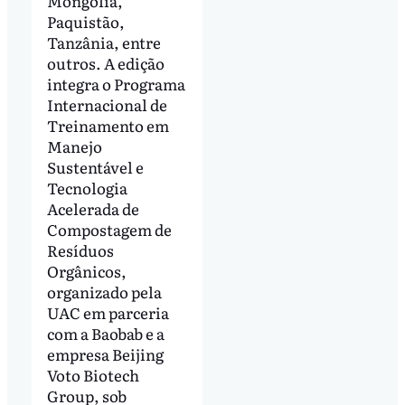
Mongólia,
Paquistão,
Tanzânia, entre
outros. A edição
integra o Programa
Internacional de
Treinamento em
Manejo
Sustentável e
Tecnologia
Acelerada de
Compostagem de
Resíduos
Orgânicos,
organizado pela
UAC em parceria
com a Baobab e a
empresa Beijing
Voto Biotech
Group, sob