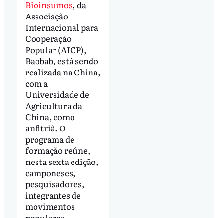
Bioinsumos
, da
Associação
Internacional para
Cooperação
Popular (AICP),
Baobab, está sendo
realizada na China,
com a
Universidade de
Agricultura da
China, como
anfitriã. O
programa de
formação reúne,
nesta sexta edição,
camponeses,
pesquisadores,
integrantes de
movimentos
populares,