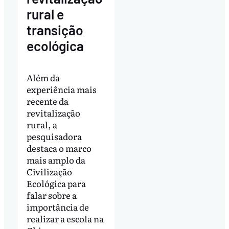
rural e
transição
ecológica
Além da
experiência mais
recente da
revitalização
rural, a
pesquisadora
destaca o marco
mais amplo da
Civilização
Ecológica para
falar sobre a
importância de
realizar a escola na