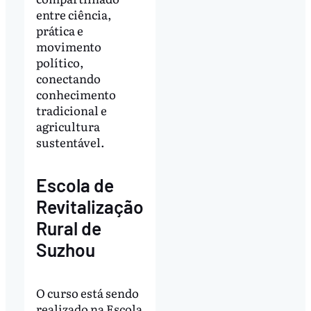
entre ciência,
prática e
movimento
político,
conectando
conhecimento
tradicional e
agricultura
sustentável.
Escola de
Revitalização
Rural de
Suzhou
O curso está sendo
realizado na Escola