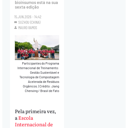
bioinsumos está na sua
sexta edição
15.JUN.2026 - 14:42
SUZHOU (CHINA)
MAURO RAMOS
Participantes do Programa
Internacional de Treinamento:
Gestão Sustentável e
Tecnologia de Compostagem
Acelerada de Resíduos
Orgânicos.
|
Crédito: Jiang
Chenxing / Brasil de Fato
Pela primeira vez,
a
Escola
Internacional de