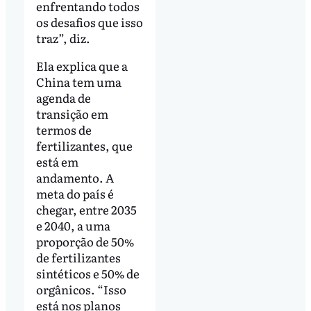
enfrentando todos
os desafios que isso
traz”, diz.
Ela explica que a
China tem uma
agenda de
transição em
termos de
fertilizantes, que
está em
andamento. A
meta do país é
chegar, entre 2035
e 2040, a uma
proporção de 50%
de fertilizantes
sintéticos e 50% de
orgânicos. “Isso
está nos planos