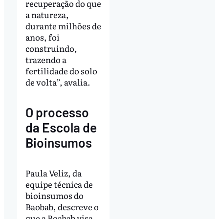
recuperação do que
a natureza,
durante milhões de
anos, foi
construindo,
trazendo a
fertilidade do solo
de volta”, avalia.
O processo
da Escola de
Bioinsumos
Paula Veliz, da
equipe técnica de
bioinsumos do
Baobab, descreve o
que a Boabab visa