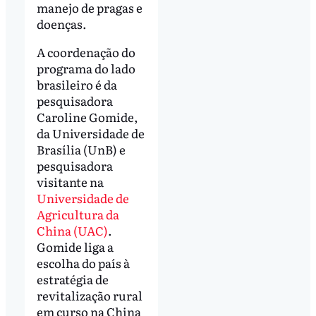
manejo de pragas e
doenças.
A coordenação do
programa do lado
brasileiro é da
pesquisadora
Caroline Gomide,
da Universidade de
Brasília (UnB) e
pesquisadora
visitante na
Universidade de
Agricultura da
China (UAC)
.
Gomide liga a
escolha do país à
estratégia de
revitalização rural
em curso na China