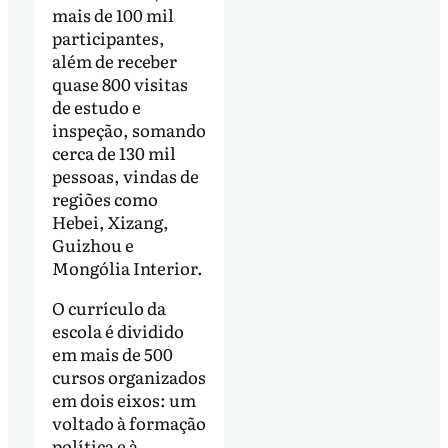
mais de 100 mil
participantes,
além de receber
quase 800 visitas
de estudo e
inspeção, somando
cerca de 130 mil
pessoas, vindas de
regiões como
Hebei, Xizang,
Guizhou e
Mongólia Interior.
O currículo da
escola é dividido
em mais de 500
cursos organizados
em dois eixos: um
voltado à formação
política e à