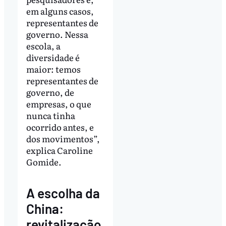
em alguns casos,
representantes de
governo. Nessa
escola, a
diversidade é
maior: temos
representantes de
governo, de
empresas, o que
nunca tinha
ocorrido antes, e
dos movimentos”,
explica Caroline
Gomide.
A escolha da
China:
revitalização