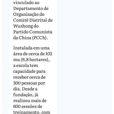
vinculado ao
Departamento de
Organização do
Comitê Distrital de
Wuzhong do
Partido Comunista
da China (PCCh).
Instalada em uma
área de cerca de 102
mu (6,8 hectares),
a escola tem
capacidade para
receber cerca de
300 pessoas por
dia. Desde a
fundação, já
realizou mais de
600 sessões de
treinamento, com