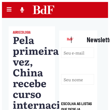
AGROECOLOGIA
Pela
|
Newslett
primeira
vez,
China
recebe
curso
internacional
ESCOLHA AS LISTAS
QUE DESEJA