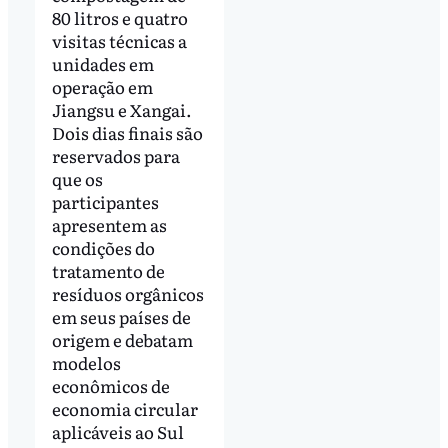
80 litros e quatro
visitas técnicas a
unidades em
operação em
Jiangsu e Xangai.
Dois dias finais são
reservados para
que os
participantes
apresentem as
condições do
tratamento de
resíduos orgânicos
em seus países de
origem e debatam
modelos
econômicos de
economia circular
aplicáveis ao Sul