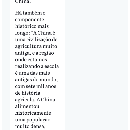
China.
Há também o
componente
histórico mais
longo: “A China é
uma civilização de
agricultura muito
antiga, e a região
onde estamos
realizando a escola
é uma das mais
antigas do mundo,
com sete mil anos
de história
agrícola. A China
alimentou
historicamente
uma população
muito densa,