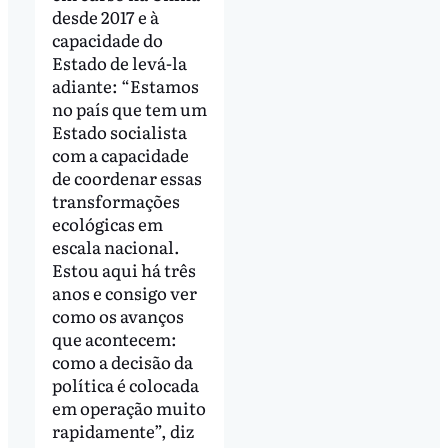
desde 2017 e à
capacidade do
Estado de levá-la
adiante: “Estamos
no país que tem um
Estado socialista
com a capacidade
de coordenar essas
transformações
ecológicas em
escala nacional.
Estou aqui há três
anos e consigo ver
como os avanços
que acontecem:
como a decisão da
política é colocada
em operação muito
rapidamente”, diz