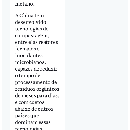
metano.
A China tem
desenvolvido
tecnologias de
compostagem,
entre elas reatores
fechados e
inoculantes
microbianos,
capazes de reduzir
o tempo de
processamento de
resíduos orgânicos
de meses para dias,
e com custos
abaixo de outros
países que
dominam essas
tecnologias.