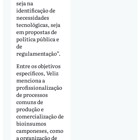
seja na
identificação de
necessidades
tecnológicas, seja
em propostas de
política pública e
de
regulamentação”.
Entre os objetivos
específicos, Veliz
menciona a
profissionalização
de processos
comuns de
produção e
comercialização de
bioinsumos
camponeses, como
a organização de