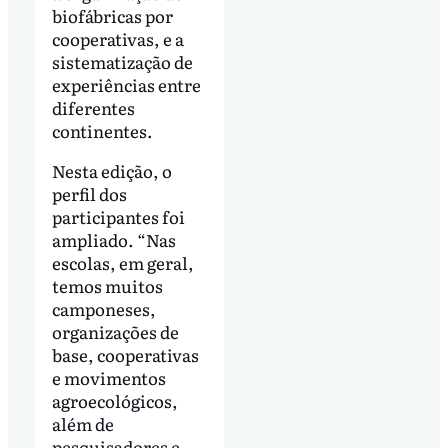
biofábricas por
cooperativas, e a
sistematização de
experiências entre
diferentes
continentes.
Nesta edição, o
perfil dos
participantes foi
ampliado. “Nas
escolas, em geral,
temos muitos
camponeses,
organizações de
base, cooperativas
e movimentos
agroecológicos,
além de
pesquisadores e,