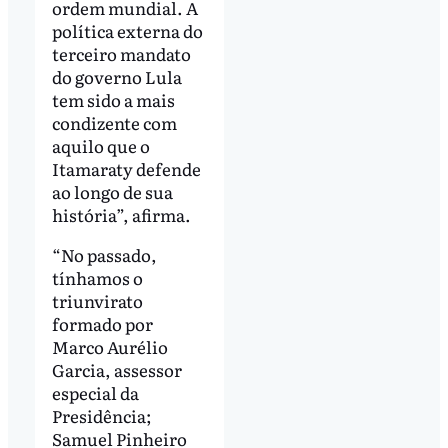
ordem mundial. A
política externa do
terceiro mandato
do governo Lula
tem sido a mais
condizente com
aquilo que o
Itamaraty defende
ao longo de sua
história”, afirma.
“No passado,
tínhamos o
triunvirato
formado por
Marco Aurélio
Garcia, assessor
especial da
Presidência;
Samuel Pinheiro