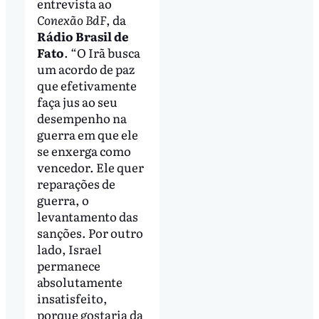
entrevista ao
Conexão BdF
, da
Rádio Brasil de
Fato
. “O Irã busca
um acordo de paz
que efetivamente
faça jus ao seu
desempenho na
guerra em que ele
se enxerga como
vencedor. Ele quer
reparações de
guerra, o
levantamento das
sanções. Por outro
lado, Israel
permanece
absolutamente
insatisfeito,
porque gostaria da