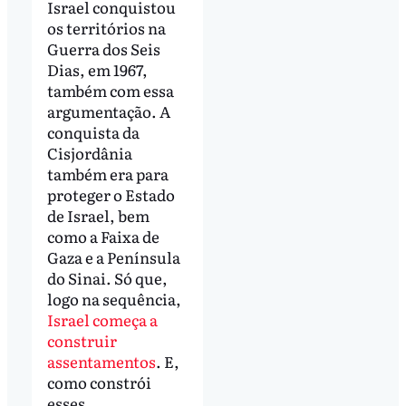
Israel conquistou
os territórios na
Guerra dos Seis
Dias, em 1967,
também com essa
argumentação. A
conquista da
Cisjordânia
também era para
proteger o Estado
de Israel, bem
como a Faixa de
Gaza e a Península
do Sinai. Só que,
logo na sequência,
Israel começa a
construir
assentamentos
. E,
como constrói
esses