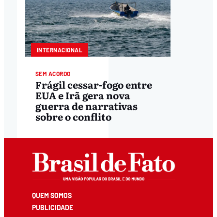
INTERNACIONAL
SEM ACORDO
Frágil cessar-fogo entre
EUA e Irã gera nova
guerra de narrativas
sobre o conflito
QUEM SOMOS
PUBLICIDADE