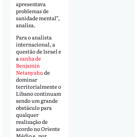
apresentava
problemas de
sanidade mental”,
analisa.
Para o analista
internacional, a
questão de Israel e
a
sanha de
Benjamin
Netanyahu
de
dominar
territorialmente o
Líbano continuam
sendo um grande
obstáculo para
qualquer
realização de
acordo no Oriente
Médio e, por