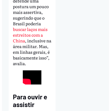
defende uma
postura um pouco
mais assertiva,
sugerindo que o
Brasil poderia
buscar laços mais
estreitos com a
China
, inclusive na
área militar. Mas,
em linhas gerais, é
basicamente isso”,
avalia.
Para ouvir e
assistir