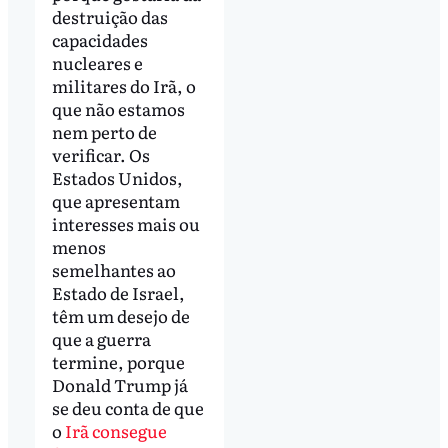
destruição das
capacidades
nucleares e
militares do Irã, o
que não estamos
nem perto de
verificar. Os
Estados Unidos,
que apresentam
interesses mais ou
menos
semelhantes ao
Estado de Israel,
têm um desejo de
que a guerra
termine, porque
Donald Trump já
se deu conta de que
o
Irã consegue