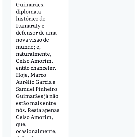
Guimarães,
diplomata
histórico do
Itamaraty e
defensor de uma
nova visão de
mundo; e,
naturalmente,
Celso Amorim,
então chanceler.
Hoje, Marco
Aurélio Garcia e
Samuel Pinheiro
Guimarães já não
estão mais entre
nós. Resta apenas
Celso Amorim,
que,
ocasionalmente,