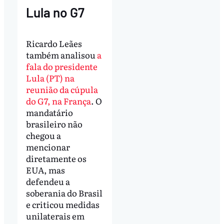
Lula no G7
Ricardo Leães
também analisou
a
fala do presidente
Lula (PT) na
reunião da cúpula
do G7, na França
. O
mandatário
brasileiro não
chegou a
mencionar
diretamente os
EUA, mas
defendeu a
soberania do Brasil
e criticou medidas
unilaterais em