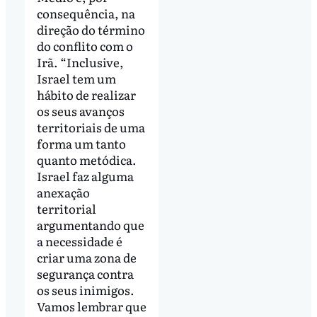
consequência, na
direção do término
do conflito com o
Irã. “Inclusive,
Israel tem um
hábito de realizar
os seus avanços
territoriais de uma
forma um tanto
quanto metódica.
Israel faz alguma
anexação
territorial
argumentando que
a necessidade é
criar uma zona de
segurança contra
os seus inimigos.
Vamos lembrar que