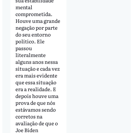
sua estabilidade
mental
comprometida.
Houve uma grande
negação por parte
do seu entorno
político. Ele
passou
literalmente
alguns anos nessa
situação e cada vez
era mais evidente
que essa situação
era a realidade. E
depois houve uma
prova de que nós
estávamos sendo
corretos na
avaliação de que o
Joe Biden