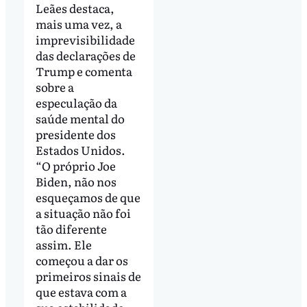
Leães destaca,
mais uma vez, a
imprevisibilidade
das declarações de
Trump e comenta
sobre a
especulação da
saúde mental do
presidente dos
Estados Unidos.
“O próprio Joe
Biden, não nos
esqueçamos de que
a situação não foi
tão diferente
assim. Ele
começou a dar os
primeiros sinais de
que estava com a