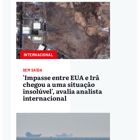
INTERNACIONAL
SEM SAÍDA
'Impasse entre EUA e Irã
chegou a uma situação
insolúvel', avalia analista
internacional