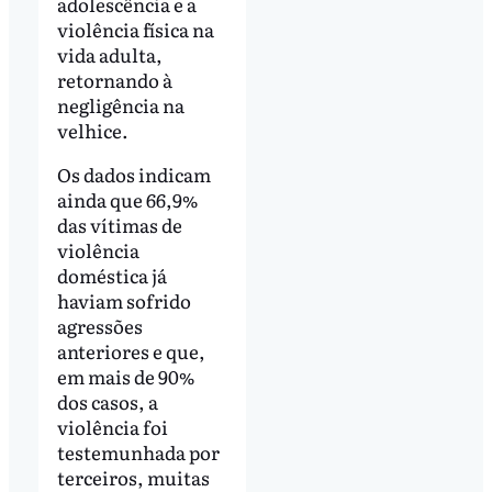
adolescência e a
violência física na
vida adulta,
retornando à
negligência na
velhice.
Os dados indicam
ainda que 66,9%
das vítimas de
violência
doméstica já
haviam sofrido
agressões
anteriores e que,
em mais de 90%
dos casos, a
violência foi
testemunhada por
terceiros, muitas