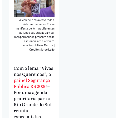
‘A violência atravessa toda a
vida das mulheres. Ela se
manifesta de formas diferentes
ao longo das etapas da vida,
mas permanece presente desde
a infância até a velhice’,
ressaltou Juliana Martins
|
Crédito: Jorge Leão
Com o lema “Vivas
nos Queremos”, o
painel Segurança
Pública RS 2026
–
Por uma agenda
prioritária para o
Rio Grande do Sul
reuniu
especialistas,