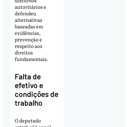
discursos
autoritários e
defendeu
alternativas
baseadas em
evidências,
prevenção e
respeito aos
direitos
fundamentais.
Falta de
efetivo e
condições de
trabalho
O deputado
estadual Leonel