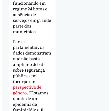
funcionando em
regime 24 horas e
ausência de
serviços em grande
parte dos
municípios.
Para a
parlamentar, os
dados demonstram
que não basta
ampliar o debate
sobre segurança
pública sem
incorporar a
perspectiva de
gênero
. “Estamos
diante de uma
epidemia de
feminicídios. É