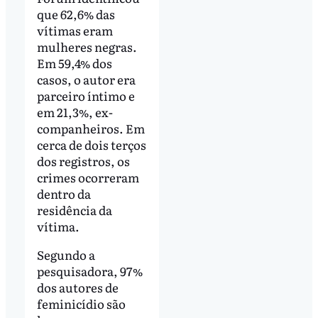
que 62,6% das
vítimas eram
mulheres negras.
Em 59,4% dos
casos, o autor era
parceiro íntimo e
em 21,3%, ex-
companheiros. Em
cerca de dois terços
dos registros, os
crimes ocorreram
dentro da
residência da
vítima.
Segundo a
pesquisadora, 97%
dos autores de
feminicídio são