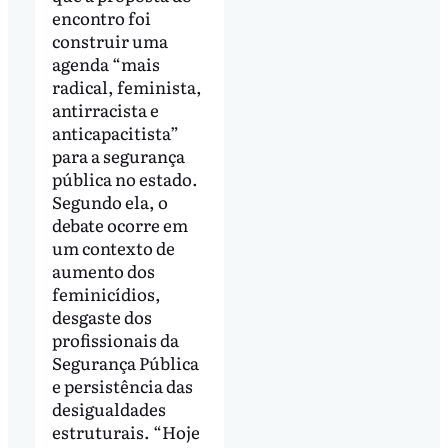
encontro foi
construir uma
agenda “mais
radical, feminista,
antirracista e
anticapacitista”
para a segurança
pública no estado.
Segundo ela, o
debate ocorre em
um contexto de
aumento dos
feminicídios,
desgaste dos
profissionais da
Segurança Pública
e persistência das
desigualdades
estruturais. “Hoje