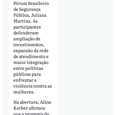
Fórum Brasileiro
de Segurança
Pública, Juliana
Martins. As
participantes
defenderam
ampliação de
investimentos,
expansão da rede
de atendimento e
maior integração
entre políticas
públicas para
enfrentar a
violência contra as
mulheres.
Na abertura, Aline
Kerber afirmou
que a proposta do