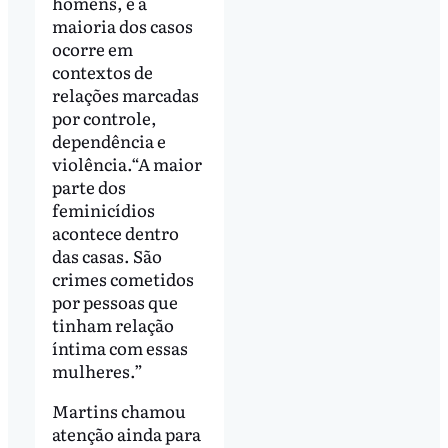
homens, e a
maioria dos casos
ocorre em
contextos de
relações marcadas
por controle,
dependência e
violência.“A maior
parte dos
feminicídios
acontece dentro
das casas. São
crimes cometidos
por pessoas que
tinham relação
íntima com essas
mulheres.”
Martins chamou
atenção ainda para