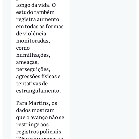
longo da vida. O
estudo também
registra aumento
em todas as formas
de violência
monitoradas,
como
humilhações,
ameaças,
perseguições,
agressões físicas e
tentativas de
estrangulamento.
Para Martins, os
dados mostram
que o avanço não se
restringe aos
registros policiais.
“Não são apenas os