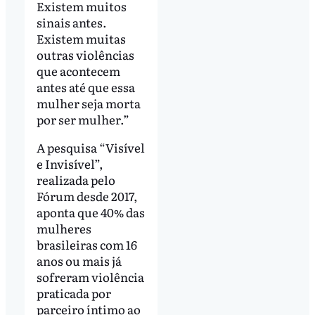
Existem muitos
sinais antes.
Existem muitas
outras violências
que acontecem
antes até que essa
mulher seja morta
por ser mulher.”
A pesquisa “Visível
e Invisível”,
realizada pelo
Fórum desde 2017,
aponta que 40% das
mulheres
brasileiras com 16
anos ou mais já
sofreram violência
praticada por
parceiro íntimo ao