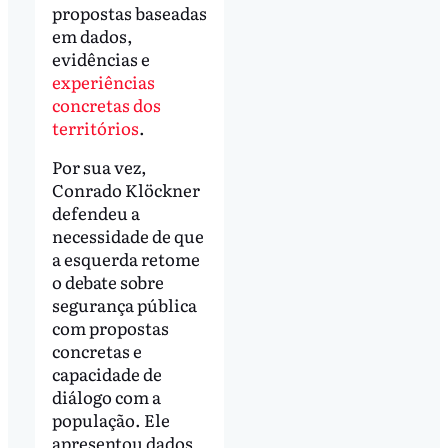
propostas baseadas
em dados,
evidências e
experiências
concretas dos
territórios
.
Por sua vez,
Conrado Klöckner
defendeu a
necessidade de que
a esquerda retome
o debate sobre
segurança pública
com propostas
concretas e
capacidade de
diálogo com a
população. Ele
apresentou dados