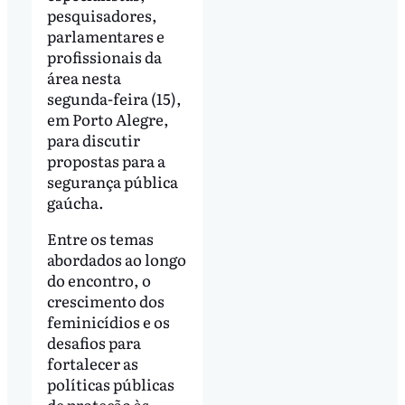
pesquisadores,
parlamentares e
profissionais da
área nesta
segunda-feira (15),
em Porto Alegre,
para discutir
propostas para a
segurança pública
gaúcha.
Entre os temas
abordados ao longo
do encontro, o
crescimento dos
feminicídios e os
desafios para
fortalecer as
políticas públicas
de proteção às