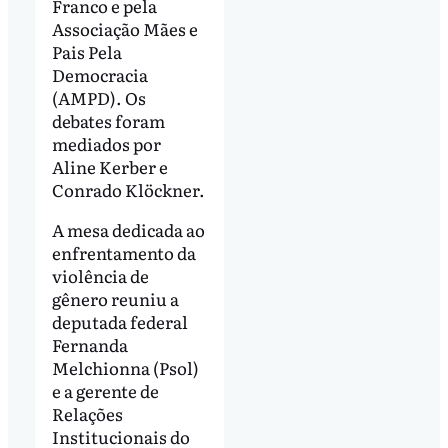
Franco e pela
Associação Mães e
Pais Pela
Democracia
(AMPD). Os
debates foram
mediados por
Aline Kerber e
Conrado Klöckner.
A mesa dedicada ao
enfrentamento da
violência de
gênero reuniu a
deputada federal
Fernanda
Melchionna (Psol)
e a gerente de
Relações
Institucionais do