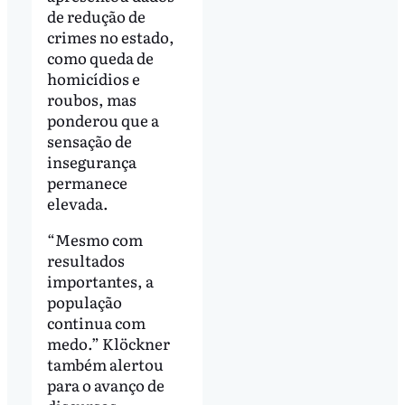
de redução de
crimes no estado,
como queda de
homicídios e
roubos, mas
ponderou que a
sensação de
insegurança
permanece
elevada.
“Mesmo com
resultados
importantes, a
população
continua com
medo.” Klöckner
também alertou
para o avanço de