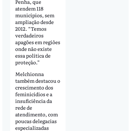
Penha, que
atendem 118
municípios, sem
ampliação desde
2012. “Temos
verdadeiros
apagões em regiões
onde não existe
essa política de
proteção.”
Melchionna
também destacou o
crescimento dos
feminicídios e a
insuficiência da
rede de
atendimento, com
poucas delegacias
especializadas