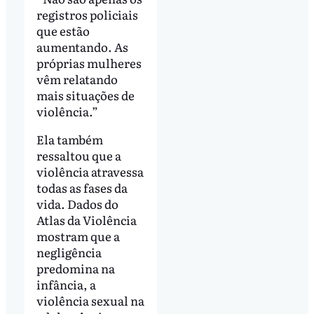
registros policiais
que estão
aumentando. As
próprias mulheres
vêm relatando
mais situações de
violência.”
Ela também
ressaltou que a
violência atravessa
todas as fases da
vida. Dados do
Atlas da Violência
mostram que a
negligência
predomina na
infância, a
violência sexual na