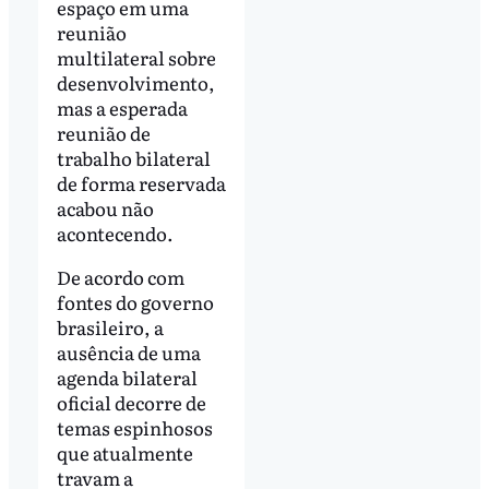
espaço em uma
reunião
multilateral sobre
desenvolvimento,
mas a esperada
reunião de
trabalho bilateral
de forma reservada
acabou não
acontecendo.
De acordo com
fontes do governo
brasileiro, a
ausência de uma
agenda bilateral
oficial decorre de
temas espinhosos
que atualmente
travam a