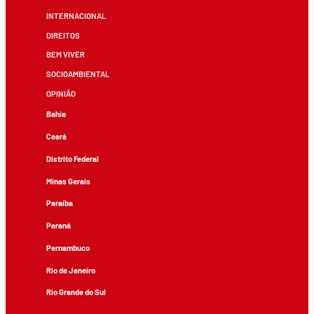
INTERNACIONAL
DIREITOS
BEM VIVER
SOCIOAMBIENTAL
OPINIÃO
Bahia
Ceará
Distrito Federal
Minas Gerais
Paraíba
Paraná
Pernambuco
Rio de Janeiro
Rio Grande do Sul