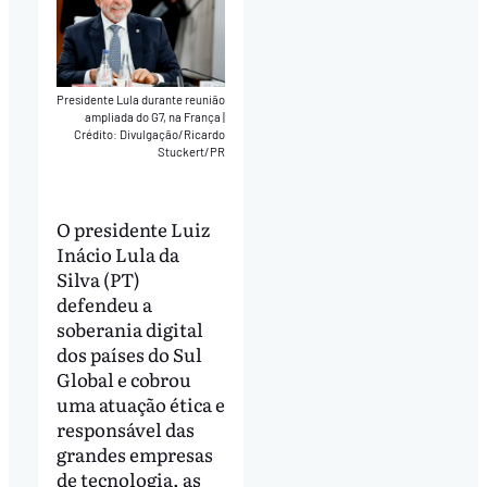
Presidente Lula durante reunião
ampliada do G7, na França
|
Crédito: Divulgação/Ricardo
Stuckert/PR
O presidente Luiz
Inácio Lula da
Silva (PT)
defendeu a
soberania digital
dos países do Sul
Global e cobrou
uma atuação ética e
responsável das
grandes empresas
de tecnologia, as