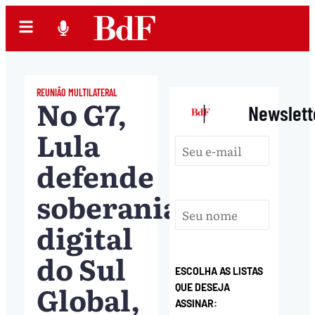
REUNIÃO MULTILATERAL
No G7,
|
Newslett
Lula
defende
soberania
digital
do Sul
ESCOLHA AS LISTAS
Global,
QUE DESEJA
ASSINAR: