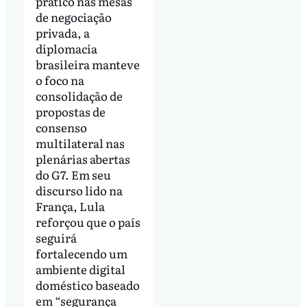
prático nas mesas
de negociação
privada, a
diplomacia
brasileira manteve
o foco na
consolidação de
propostas de
consenso
multilateral nas
plenárias abertas
do G7. Em seu
discurso lido na
França, Lula
reforçou que o país
seguirá
fortalecendo um
ambiente digital
doméstico baseado
em “segurança