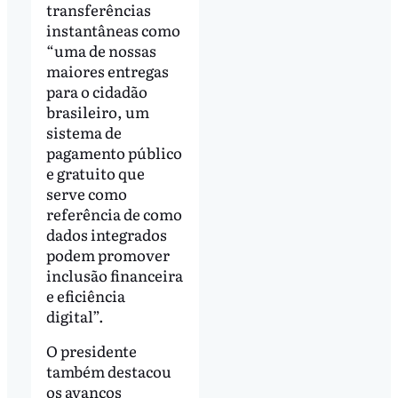
transferências
instantâneas como
“uma de nossas
maiores entregas
para o cidadão
brasileiro, um
sistema de
pagamento público
e gratuito que
serve como
referência de como
dados integrados
podem promover
inclusão financeira
e eficiência
digital”.
O presidente
também destacou
os avanços