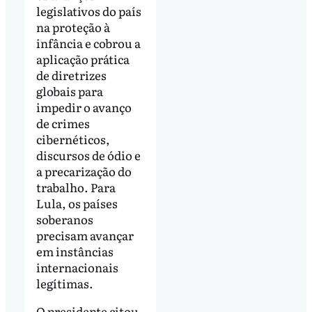
legislativos do país
na proteção à
infância e cobrou a
aplicação prática
de diretrizes
globais para
impedir o avanço
de crimes
cibernéticos,
discursos de ódio e
a precarização do
trabalho. Para
Lula, os países
soberanos
precisam avançar
em instâncias
internacionais
legítimas.
O presidente citou