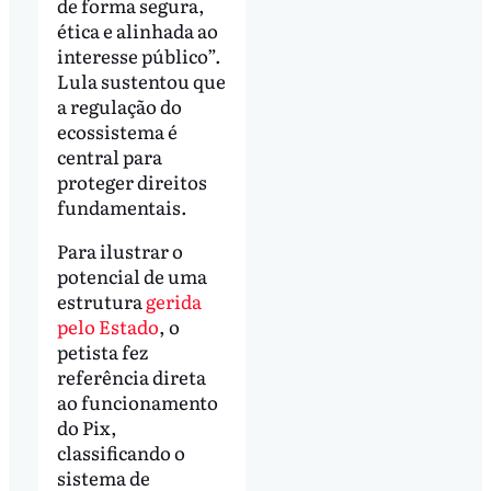
de forma segura,
ética e alinhada ao
interesse público”.
Lula sustentou que
a regulação do
ecossistema é
central para
proteger direitos
fundamentais.
Para ilustrar o
potencial de uma
estrutura
gerida
pelo Estado
, o
petista fez
referência direta
ao funcionamento
do Pix,
classificando o
sistema de