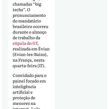
chamadas “big
techs”. O
pronunciamento
do mandatário
brasileiro ocorreu
durante o almoço
de trabalho da
cúpula do G7
,
realizada em Évian
(Evian-les-Bains),
na França, nesta
quarta-feira (17).
Convidado para o
painel focado em
inteligência
artificial e
proteção de
menores na
internet, Lula