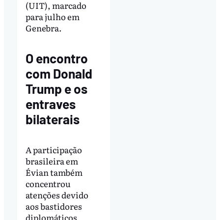
(UIT), marcado
para julho em
Genebra.
O encontro
com Donald
Trump e os
entraves
bilaterais
A participação
brasileira em
Évian também
concentrou
atenções devido
aos bastidores
diplomáticos