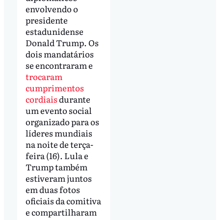
envolvendo o
presidente
estadunidense
Donald Trump. Os
dois mandatários
se encontraram e
trocaram
cumprimentos
cordiais
durante
um evento social
organizado para os
líderes mundiais
na noite de terça-
feira (16). Lula e
Trump também
estiveram juntos
em duas fotos
oficiais da comitiva
e compartilharam