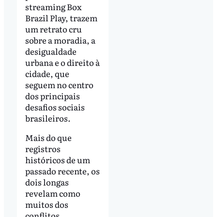
streaming Box
Brazil Play, trazem
um retrato cru
sobre a moradia, a
desigualdade
urbana e o direito à
cidade, que
seguem no centro
dos principais
desafios sociais
brasileiros.
Mais do que
registros
históricos de um
passado recente, os
dois longas
revelam como
muitos dos
conflitos