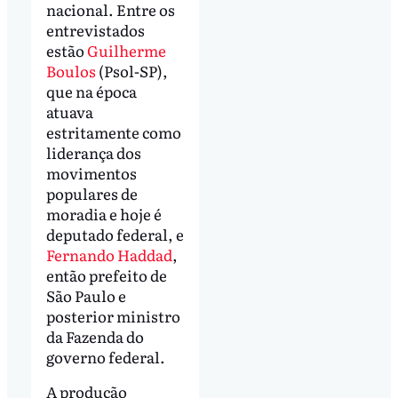
nacional. Entre os
entrevistados
estão
Guilherme
Boulos
(Psol-SP),
que na época
atuava
estritamente como
liderança dos
movimentos
populares de
moradia e hoje é
deputado federal, e
Fernando Haddad
,
então prefeito de
São Paulo e
posterior ministro
da Fazenda do
governo federal.
A produção