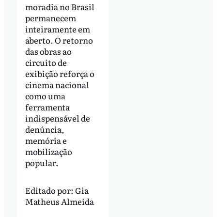
moradia no Brasil
permanecem
inteiramente em
aberto. O retorno
das obras ao
circuito de
exibição reforça o
cinema nacional
como uma
ferramenta
indispensável de
denúncia,
memória e
mobilização
popular.
Editado por:
Gia
Matheus Almeida