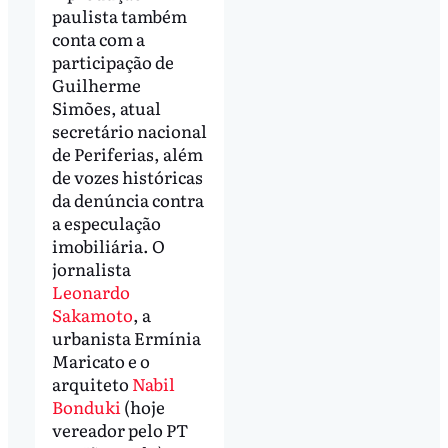
paulista também
conta com a
participação de
Guilherme
Simões, atual
secretário nacional
de Periferias, além
de vozes históricas
da denúncia contra
a especulação
imobiliária. O
jornalista
Leonardo
Sakamoto
, a
urbanista Ermínia
Maricato e o
arquiteto
Nabil
Bonduki
(hoje
vereador pelo PT