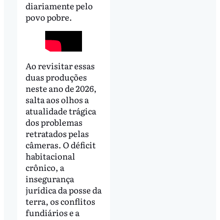
diariamente pelo
povo pobre.
Ao revisitar essas
duas produções
neste ano de 2026,
salta aos olhos a
atualidade trágica
dos problemas
retratados pelas
câmeras. O déficit
habitacional
crônico, a
insegurança
jurídica da posse da
terra, os conflitos
fundiários e a