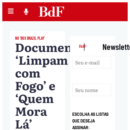
NO 'BOX BRAZIL PLAY'
Documentários
|
Newslett
‘Limpam
com
Fogo’ e
‘Quem
Mora
ESCOLHA AS LISTAS
Lá’
QUE DESEJA
ASSINAR: