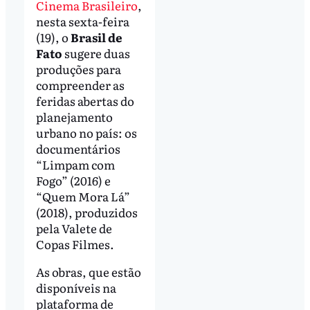
Cinema Brasileiro
,
nesta sexta-feira
(19), o
Brasil de
Fato
sugere duas
produções para
compreender as
feridas abertas do
planejamento
urbano no país: os
documentários
“Limpam com
Fogo” (2016) e
“Quem Mora Lá”
(2018), produzidos
pela Valete de
Copas Filmes.
As obras, que estão
disponíveis na
plataforma de