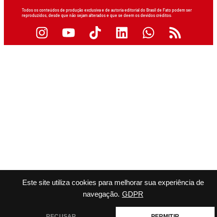
Todos os conteúdos de produção exclusiva e de autoria editorial do Brasil de Fato podem ser
reproduzidos, desde que não sejam alterados e que se deem os devidos créditos.
Este site utiliza cookies para melhorar sua experiência de
navegação.
GDPR
RECUSAR
PERMITIR