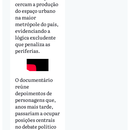
cercam a produção
do espaço urbano
na maior
metrópole do país,
evidenciando a
lógica excludente
que penaliza as
periferias.
O documentário
reúne
depoimentos de
personagens que,
anos mais tarde,
passariam a ocupar
posições centrais
no debate político