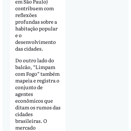
em São Paulo)
contribuem com
reflexões
profundas sobre a
habitação popular
e o
desenvolvimento
das cidades.
Do outro lado do
balcão,
“
Limpam
com Fogo
“
também
mapeia e registra o
conjunto de
agentes
econômicos que
ditam os rumos das
cidades
brasileiras. O
mercado