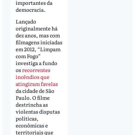
importantes da
democracia.
Lançado
originalmente há
dez anos, mas com
filmagens iniciadas
em 2012, “Limpam
com Fogo”
investiga a fundo
os
recorrentes
incêndios que
atingiram favelas
da cidade de São
Paulo. O filme
destrincha as
violentas disputas
políticas,
econômicas e
territoriais que