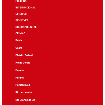
POLÍTICA
INTERNACIONAL
DIREITOS
BEM VIVER
SOCIOAMBIENTAL
OPINIÃO
Bahia
Ceará
Distrito Federal
Minas Gerais
Paraíba
Paraná
Pernambuco
Rio de Janeiro
Rio Grande do Sul