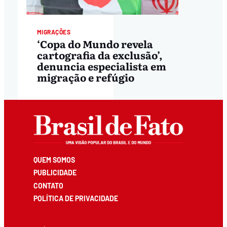
MIGRAÇÕES
‘Copa do Mundo revela
cartografia da exclusão’,
denuncia especialista em
migração e refúgio
QUEM SOMOS
PUBLICIDADE
CONTATO
POLÍTICA DE PRIVACIDADE