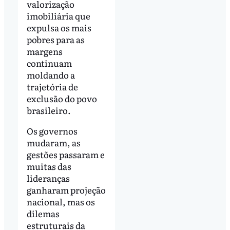
valorização
imobiliária que
expulsa os mais
pobres para as
margens
continuam
moldando a
trajetória de
exclusão do povo
brasileiro.
Os governos
mudaram, as
gestões passaram e
muitas das
lideranças
ganharam projeção
nacional, mas os
dilemas
estruturais da