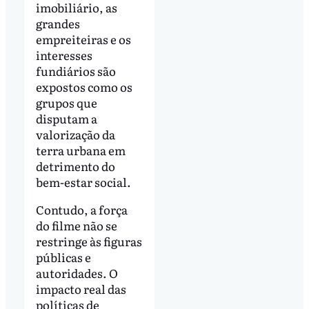
imobiliário, as
grandes
empreiteiras e os
interesses
fundiários são
expostos como os
grupos que
disputam a
valorização da
terra urbana em
detrimento do
bem-estar social.
Contudo, a força
do filme não se
restringe às figuras
públicas e
autoridades. O
impacto real das
políticas de