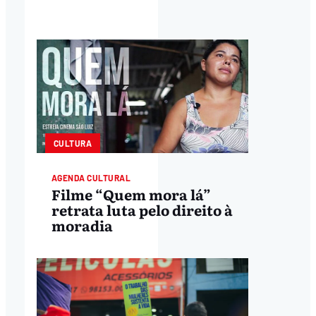
CULTURA
AGENDA CULTURAL
Filme “Quem mora lá”
retrata luta pelo direito à
moradia