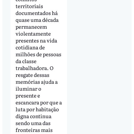
territoriais
documentados há
quase uma década
permanecem
violentamente
presentes na vida
cotidiana de
milhões de pessoas
da classe
trabalhadora. O
resgate dessas
memórias ajuda a
iluminar o
presente e
escancara por que a
luta por habitação
digna continua
sendo uma das
fronteiras mais