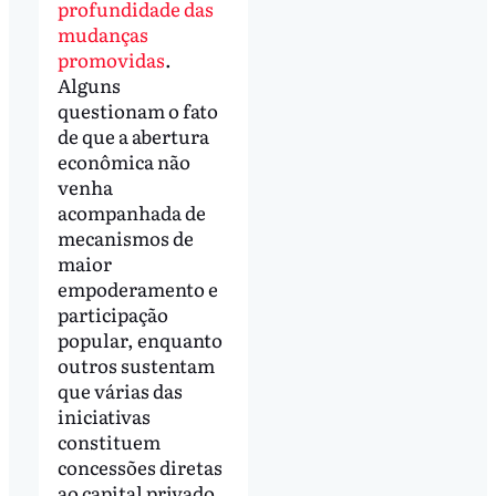
profundidade das
mudanças
promovidas
.
Alguns
questionam o fato
de que a abertura
econômica não
venha
acompanhada de
mecanismos de
maior
empoderamento e
participação
popular, enquanto
outros sustentam
que várias das
iniciativas
constituem
concessões diretas
ao capital privado.