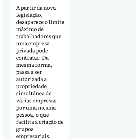
A partir da nova
legislação,
desaparece o limite
máximo de
trabalhadores que
uma empresa
privada pode
contratar. Da
mesma forma,
passa a ser
autorizada a
propriedade
simultânea de
várias empresas
por uma mesma
pessoa, o que
facilita a criação de
grupos
empresariais,