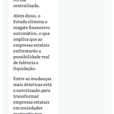
centralizada.
Além disso, o
Estado elimina o
resgate financeiro
automático, o que
implica que as
empresas estatais
enfrentarão a
possibilidade real
de falência e
liquidação.
Entre as mudanças
mais drásticas está
a autorização para
transformar
empresas estatais
em sociedades
mercantis por