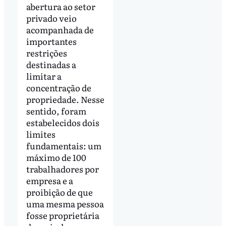
abertura ao setor
privado veio
acompanhada de
importantes
restrições
destinadas a
limitar a
concentração de
propriedade. Nesse
sentido, foram
estabelecidos dois
limites
fundamentais: um
máximo de 100
trabalhadores por
empresa e a
proibição de que
uma mesma pessoa
fosse proprietária