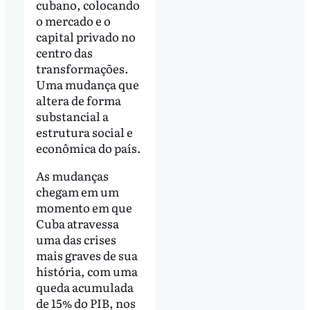
cubano, colocando
o mercado e o
capital privado no
centro das
transformações.
Uma mudança que
altera de forma
substancial a
estrutura social e
econômica do país.
As mudanças
chegam em um
momento em que
Cuba atravessa
uma das crises
mais graves de sua
história, com uma
queda acumulada
de 15% do PIB, nos