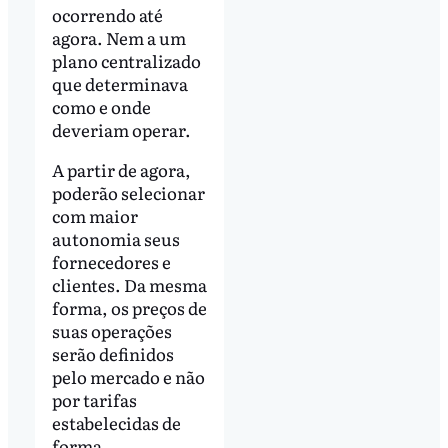
ocorrendo até
agora. Nem a um
plano centralizado
que determinava
como e onde
deveriam operar.
A partir de agora,
poderão selecionar
com maior
autonomia seus
fornecedores e
clientes. Da mesma
forma, os preços de
suas operações
serão definidos
pelo mercado e não
por tarifas
estabelecidas de
forma