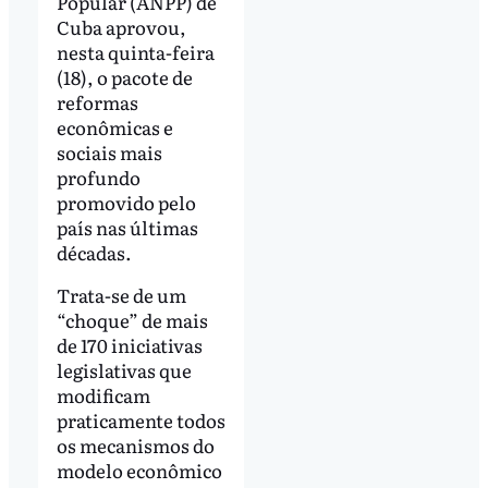
Popular (ANPP) de
Cuba aprovou,
nesta quinta-feira
(18), o pacote de
reformas
econômicas e
sociais mais
profundo
promovido pelo
país nas últimas
décadas.
Trata-se de um
“choque” de mais
de 170 iniciativas
legislativas que
modificam
praticamente todos
os mecanismos do
modelo econômico