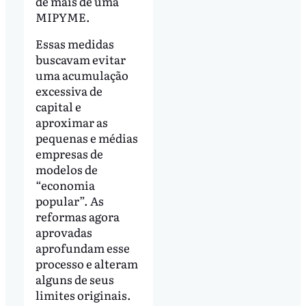
de mais de uma
MIPYME.
Essas medidas
buscavam evitar
uma acumulação
excessiva de
capital e
aproximar as
pequenas e médias
empresas de
modelos de
“economia
popular”. As
reformas agora
aprovadas
aprofundam esse
processo e alteram
alguns de seus
limites originais.