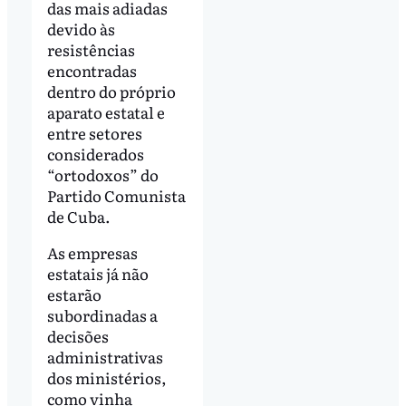
das mais adiadas
devido às
resistências
encontradas
dentro do próprio
aparato estatal e
entre setores
considerados
“ortodoxos” do
Partido Comunista
de Cuba.
As empresas
estatais já não
estarão
subordinadas a
decisões
administrativas
dos ministérios,
como vinha