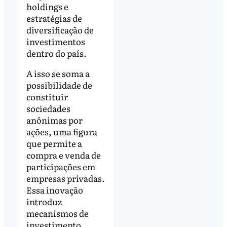
holdings e
estratégias de
diversificação de
investimentos
dentro do país.
A isso se soma a
possibilidade de
constituir
sociedades
anônimas por
ações, uma figura
que permite a
compra e venda de
participações em
empresas privadas.
Essa inovação
introduz
mecanismos de
investimento,