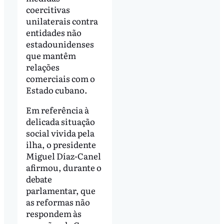
coercitivas
unilaterais contra
entidades não
estadounidenses
que mantêm
relações
comerciais com o
Estado cubano.
Em referência à
delicada situação
social vivida pela
ilha, o presidente
Miguel Díaz-Canel
afirmou, durante o
debate
parlamentar, que
as reformas não
respondem às