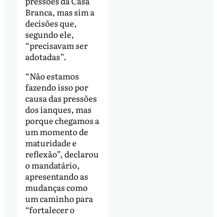
pressões da Casa
Branca, mas sim a
decisões que,
segundo ele,
“precisavam ser
adotadas”.
“Não estamos
fazendo isso por
causa das pressões
dos ianques, mas
porque chegamos a
um momento de
maturidade e
reflexão”, declarou
o mandatário,
apresentando as
mudanças como
um caminho para
“fortalecer o