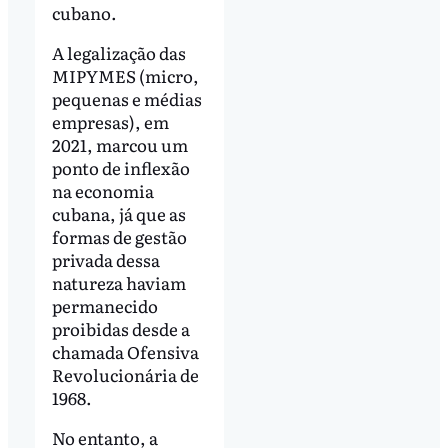
cubano.
A legalização das
MIPYMES (micro,
pequenas e médias
empresas), em
2021, marcou um
ponto de inflexão
na economia
cubana, já que as
formas de gestão
privada dessa
natureza haviam
permanecido
proibidas desde a
chamada Ofensiva
Revolucionária de
1968.
No entanto, a