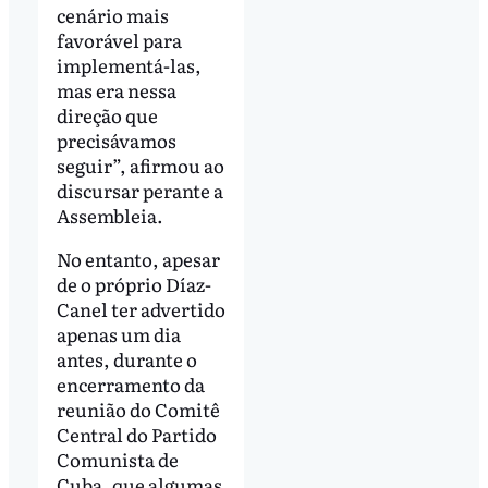
cenário mais
favorável para
implementá-las,
mas era nessa
direção que
precisávamos
seguir”, afirmou ao
discursar perante a
Assembleia.
No entanto, apesar
de o próprio Díaz-
Canel ter advertido
apenas um dia
antes, durante o
encerramento da
reunião do Comitê
Central do Partido
Comunista de
Cuba, que algumas