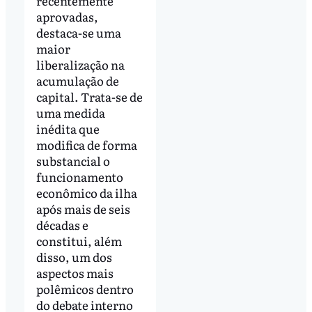
recentemente
aprovadas,
destaca-se uma
maior
liberalização na
acumulação de
capital. Trata-se de
uma medida
inédita que
modifica de forma
substancial o
funcionamento
econômico da ilha
após mais de seis
décadas e
constitui, além
disso, um dos
aspectos mais
polêmicos dentro
do debate interno