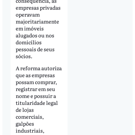
consequência, as
empresas privadas
operavam
majoritariamente
em imóveis
alugados ou nos
domicílios
pessoais de seus
sócios.
A reforma autoriza
que as empresas
possam comprar,
registrar em seu
nome e possuir a
titularidade legal
de lojas
comerciais,
galpões
industriais,