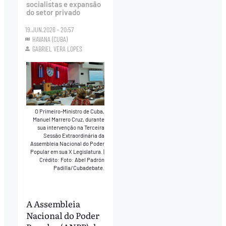
socialistas e expansão
do setor privado
19.JUN.2026 - 20:57
HAVANA (CUBA)
GABRIEL VERA LOPES
O Primeiro-Ministro de Cuba,
Manuel Marrero Cruz, durante
sua intervenção na Terceira
Sessão Extraordinária da
Assembleia Nacional do Poder
Popular em sua X Legislatura.
|
Crédito: Foto: Abel Padrón
Padilla/Cubadebate.
A Assembleia
Nacional do Poder