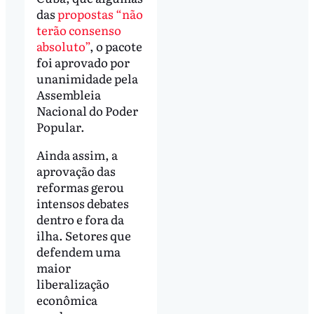
das
propostas “não
terão consenso
absoluto”
, o pacote
foi aprovado por
unanimidade pela
Assembleia
Nacional do Poder
Popular.
Ainda assim, a
aprovação das
reformas gerou
intensos debates
dentro e fora da
ilha. Setores que
defendem uma
maior
liberalização
econômica