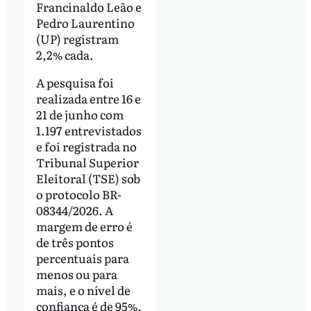
Francinaldo Leão e
Pedro Laurentino
(UP) registram
2,2% cada.
A pesquisa foi
realizada entre 16 e
21 de junho com
1.197 entrevistados
e foi registrada no
Tribunal Superior
Eleitoral (TSE) sob
o protocolo BR-
08344/2026. A
margem de erro é
de três pontos
percentuais para
menos ou para
mais, e o nível de
confiança é de 95%.