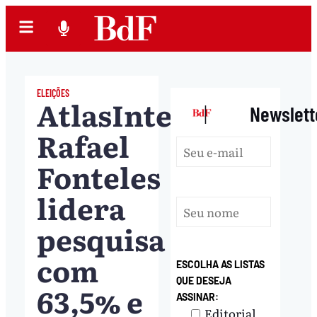
ELEIÇÕES
AtlasIntel:
|
Newslett
Rafael
Fonteles
lidera
pesquisa
com
ESCOLHA AS LISTAS
QUE DESEJA
63,5% e
ASSINAR:
Editorial