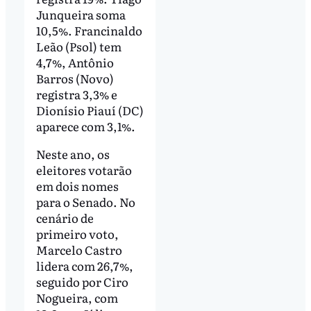
Junqueira soma
10,5%. Francinaldo
Leão (Psol) tem
4,7%, Antônio
Barros (Novo)
registra 3,3% e
Dionísio Piauí (DC)
aparece com 3,1%.
Neste ano, os
eleitores votarão
em dois nomes
para o Senado. No
cenário de
primeiro voto,
Marcelo Castro
lidera com 26,7%,
seguido por Ciro
Nogueira, com