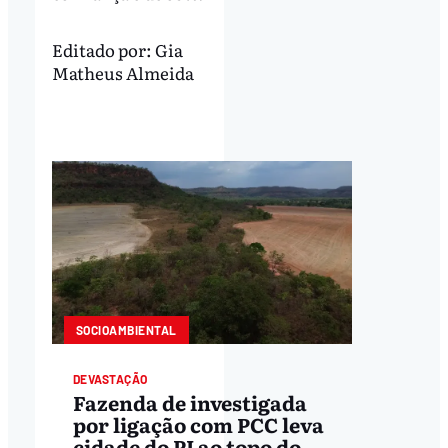
Editado por:
Gia
Matheus Almeida
SOCIOAMBIENTAL
DEVASTAÇÃO
Fazenda de investigada
por ligação com PCC leva
cidade do PI ao topo do