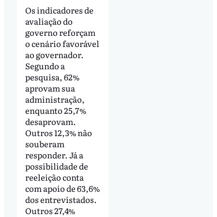
Os indicadores de
avaliação do
governo reforçam
o cenário favorável
ao governador.
Segundo a
pesquisa, 62%
aprovam sua
administração,
enquanto 25,7%
desaprovam.
Outros 12,3% não
souberam
responder. Já a
possibilidade de
reeleição conta
com apoio de 63,6%
dos entrevistados.
Outros 27,4%