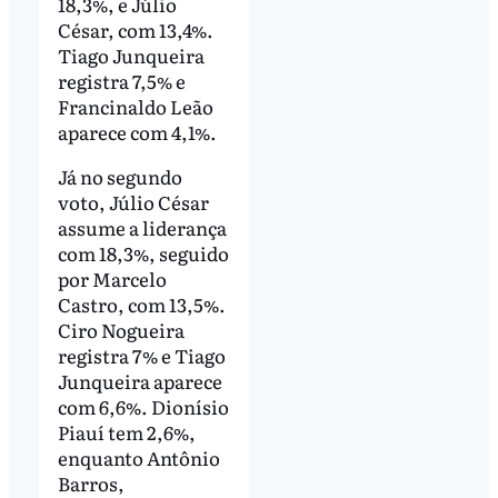
18,3%, e Júlio
César, com 13,4%.
Tiago Junqueira
registra 7,5% e
Francinaldo Leão
aparece com 4,1%.
Já no segundo
voto, Júlio César
assume a liderança
com 18,3%, seguido
por Marcelo
Castro, com 13,5%.
Ciro Nogueira
registra 7% e Tiago
Junqueira aparece
com 6,6%. Dionísio
Piauí tem 2,6%,
enquanto Antônio
Barros,