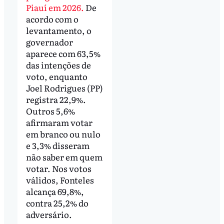
Piauí em 2026.
De
acordo com o
levantamento, o
governador
aparece com 63,5%
das intenções de
voto, enquanto
Joel Rodrigues (PP)
registra 22,9%.
Outros 5,6%
afirmaram votar
em branco ou nulo
e 3,3% disseram
não saber em quem
votar. Nos votos
válidos, Fonteles
alcança 69,8%,
contra 25,2% do
adversário.