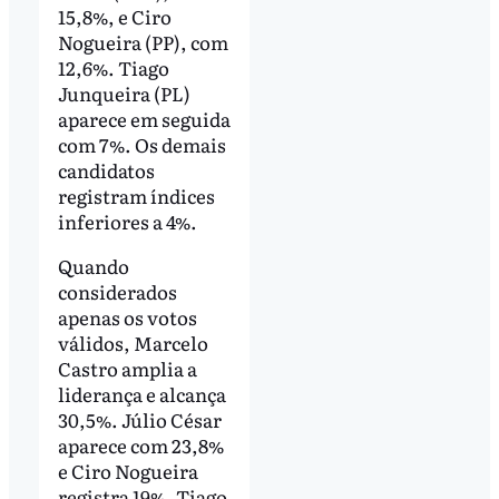
15,8%, e Ciro
Nogueira (PP), com
12,6%. Tiago
Junqueira (PL)
aparece em seguida
com 7%. Os demais
candidatos
registram índices
inferiores a 4%.
Quando
considerados
apenas os votos
válidos, Marcelo
Castro amplia a
liderança e alcança
30,5%. Júlio César
aparece com 23,8%
e Ciro Nogueira
registra 19%. Tiago