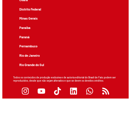
Distrito Federal
Minas Gerais
Paraíba
Paraná
Pernambuco
Rio de Janeiro
Rio Grande do Sul
Todos os conteúdos de produção exclusiva e de autoria editorial do Brasil de Fato podem ser
reproduzidos, desde que não sejam alterados e que se deem os devidos créditos.