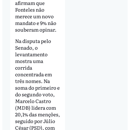
afirmam que
Fonteles não
merece um novo
mandato e 9% não
souberam opinar.
Na disputa pelo
Senado, o
levantamento
mostra uma
corrida
concentrada em
três nomes. Na
soma do primeiro e
do segundo voto,
Marcelo Castro
(MDB) lidera com
20,1% das menções,
seguido por Júlio
César (PSD), com