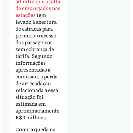
admitiu que a falta
de empregados nas
estações
tem
levado à abertura
de catracas para
permitir o acesso
dos passageiros
sem cobrança de
tarifa. Segundo
informações
apresentadas à
comissão, a perda
de arrecadação
relacionada a essa
situação foi
estimada em
aproximadamente
R$ 3 milhões.
Como a queda na