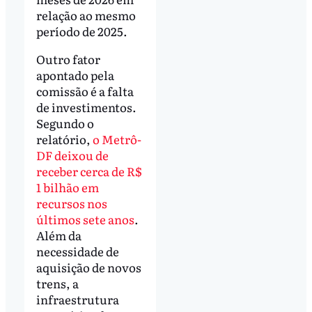
relação ao mesmo
período de 2025.
Outro fator
apontado pela
comissão é a falta
de investimentos.
Segundo o
relatório,
o Metrô-
DF deixou de
receber cerca de R$
1 bilhão em
recursos nos
últimos sete anos
.
Além da
necessidade de
aquisição de novos
trens, a
infraestrutura