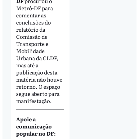
DF
procurou o
Metrô-DF para
comentar as
conclusões do
relatório da
Comissão de
Transporte e
Mobilidade
Urbana da CLDF,
mas até a
publicação desta
matéria não houve
retorno. O espaço
segue aberto para
manifestação.
Apoie a
comunicação
popular no DF: