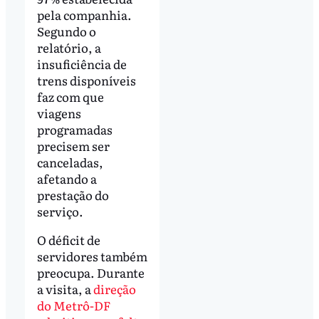
pela companhia.
Segundo o
relatório, a
insuficiência de
trens disponíveis
faz com que
viagens
programadas
precisem ser
canceladas,
afetando a
prestação do
serviço.
O déficit de
servidores também
preocupa. Durante
a visita, a
direção
do Metrô-DF