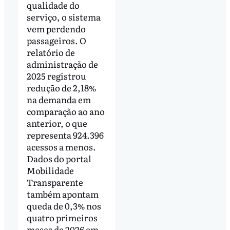
qualidade do
serviço, o sistema
vem perdendo
passageiros. O
relatório de
administração de
2025 registrou
redução de 2,18%
na demanda em
comparação ao ano
anterior, o que
representa 924.396
acessos a menos.
Dados do portal
Mobilidade
Transparente
também apontam
queda de 0,3% nos
quatro primeiros
meses de 2026 em