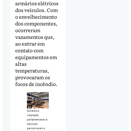
armários elétricos
dos veículos. Com
o envelhecimento
dos componentes,
ocorreram
vazamentos que,
ao entrar em
contato com
equipamentos em
altas
temperaturas,
provocaram os
focos de incêndio.
Durante a
inspeção,
parlamentares e
técnicos
percorreram o