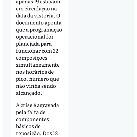
apenas 19 estavam
em circulação na
data da vistoria. O
documento aponta
que a programação
operacional foi
planejada para
funcionar com 22
composições
simultaneamente
nos horários de
pico, número que
não vinha sendo
alcançado.
A crise é agravada
pela falta de
componentes
básicos de
reposição. Dos 13