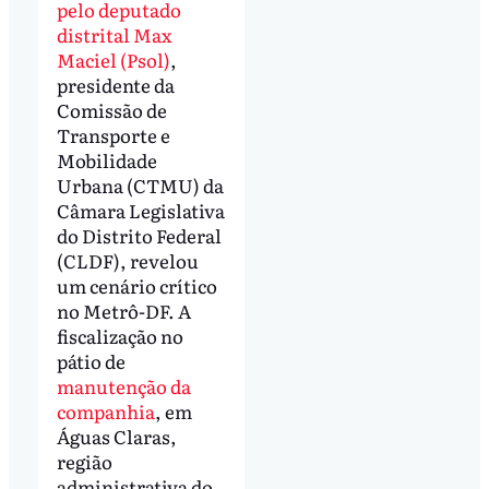
pelo deputado
distrital Max
Maciel (Psol)
,
presidente da
Comissão de
Transporte e
Mobilidade
Urbana (CTMU) da
Câmara Legislativa
do Distrito Federal
(CLDF), revelou
um cenário crítico
no Metrô-DF. A
fiscalização no
pátio de
manutenção da
companhia
, em
Águas Claras,
região
administrativa do