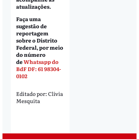
atualizações.
Faça uma
sugestão de
reportagem
sobre o Distrito
Federal, por meio
do número
de
Whatsapp do
BdF DF: 61 98304-
0102
Editado por:
Clivia
Mesquita