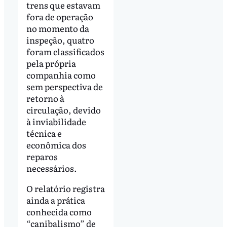
trens que estavam
fora de operação
no momento da
inspeção, quatro
foram classificados
pela própria
companhia como
sem perspectiva de
retorno à
circulação, devido
à inviabilidade
técnica e
econômica dos
reparos
necessários.
O relatório registra
ainda a prática
conhecida como
“canibalismo” de