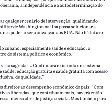
 soberania, a independência e a autodeterminação do
itar qualquer cenário de intervenção, qualificando
ilitar de Washington na ilha possa solucionar a
 nunca poderia ser a anexação aos EUA. Não há futuro
elo cubano, especialmente saúde e educação, o
tro do sistema político e econômico.
iais são sagradas… Continuará existindo um sistema
e saúde; educação gratuita e saúde gratuita com acesso
lusiva, de qualidade.”
ses direitos ao desempenho econômico do país: “Com
tivas liberadas, que contribuam mais, haverá então
 essa imensa obra de justiça social… Mas também para