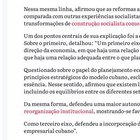
Nessa mesma linha, afirmou que as reformas a
comparada com outras experiências socialista
transformações de
construção socialista como 
Um dos pontos centrais de sua explicação foi a
Sobre o primeiro, detalhou: “Um primeiro eixo
direção da economia, em que haja uma relação 
que haja uma relação adequada entre o que pla
Questionado sobre o papel do planejamento ec
princípios estratégicos do modelo cubano, esc
essência. Nesse sentido, afirmou que existem l
incluindo os equilíbrios entre os diferentes s
Da mesma forma, defendeu uma maior autonom
reorganização institucional
, mostrando-se fav
Como terceiro eixo, defendeu a incorporação 
empresarial cubano”.