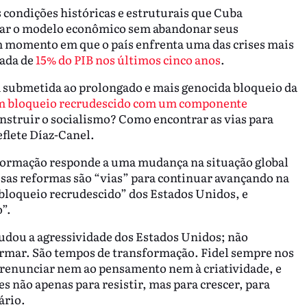
condições históricas e estruturais que Cuba
nsar o modelo econômico sem abandonar seus
momento em que o país enfrenta uma das crises mais
lada de
15% do PIB nos últimos cinco anos
.
 submetida ao prolongado e mais genocida bloqueio da
 bloqueio recrudescido com um componente
nstruir o socialismo? Como encontrar as vias para
eflete Díaz-Canel.
sformação responde a uma mudança na situação global
essas reformas são “vias” para continuar avançando na
bloqueio recrudescido” dos Estados Unidos, e
”.
dou a agressividade dos Estados Unidos; não
rmar. São tempos de transformação. Fidel sempre nos
o renunciar nem ao pensamento nem à criatividade, e
 não apenas para resistir, mas para crescer, para
ário.