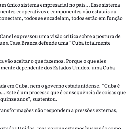
um único sistema empresarial no país… Esse sistema
entes cooperativos e componentes não estatais ou
rconectam, todos se encadeiam, todos estão em função
Canel expressou uma visão crítica sobre a postura de
ue a Casa Branca defende uma “Cuba totalmente
a vão aceitar o que fazemos. Porque o que eles
almente dependente dos Estados Unidos, uma Cuba
da em Cuba, nem o governo estadunidense. “Cuba é
 Este é um processo que é consequência de coisas que
 quinze anos”, sustentou.
 transformações não respondem a pressões externas,
 Estados Unidos, mas porque estamos buscando como