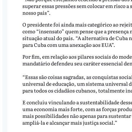
superar essas pressões sem colocar em risco a
nosso país”.
O presidente foi ainda mais categórico ao reje
como “insensato” quem pense que a presença m
situação atual do país. “A alternativa de Cuba
para Cuba com uma anexação aos EUA”.
Por fim, em relação aos pilares sociais do mod
mandatário defendeu seu caráter essencial den
“Essas são coisas sagradas, as conquistas soc
universal de educação, um sistema universal d
para todos os cidadãos cubanos, totalmente inc
E concluiu vinculando a sustentabilidade des
uma economia mais forte, com as forças produ
mais possibilidades não apenas para sustentar
ampliá-la e alcançar mais justiça social.”