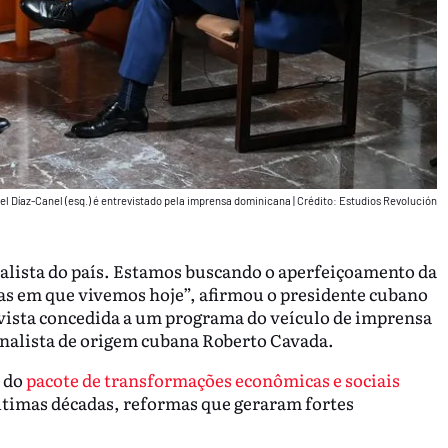
el Díaz-Canel (esq.) é entrevistado pela imprensa dominicana
|
Crédito: Estudios Revolución
lista do país. Estamos buscando o aperfeiçoamento da
sas em que vivemos hoje”, afirmou o presidente cubano
ista concedida a um programa do veículo de imprensa
rnalista de origem cubana Roberto Cavada.
o do
pacote de transformações econômicas e sociais
ltimas décadas, reformas que geraram fortes
.