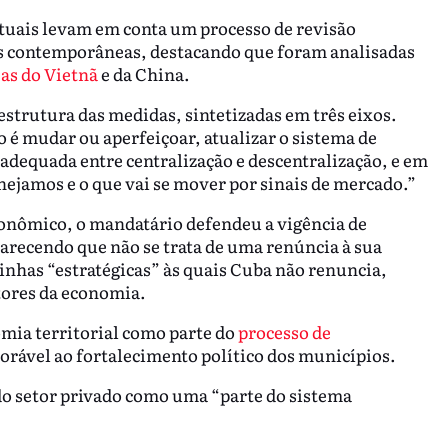
tuais levam em conta um processo de revisão
s contemporâneas, destacando que foram analisadas
as do Vietnã
e da China.
 estrutura das medidas, sintetizadas em três eixos.
 é mudar ou aperfeiçoar, atualizar o sistema de
adequada entre centralização e descentralização, e em
nejamos e o que vai se mover por sinais de mercado.”
onômico, o mandatário defendeu a vigência de
larecendo que não se trata de uma renúncia à sua
inhas “estratégicas” às quais Cuba não renuncia,
etores da economia.
ia territorial como parte do
processo de
orável ao fortalecimento político dos municípios.
do setor privado como uma “parte do sistema