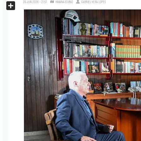
X
26.JUN.2026 - 21:51
HAVANA (CUBA)
GABRIEL VERA LOPES
Share