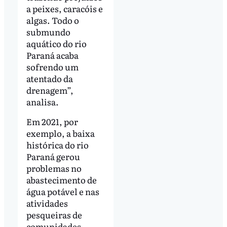
a peixes, caracóis e
algas. Todo o
submundo
aquático do rio
Paraná acaba
sofrendo um
atentado da
drenagem”,
analisa.
Em 2021, por
exemplo, a baixa
histórica do rio
Paraná gerou
problemas no
abastecimento de
água potável e nas
atividades
pesqueiras de
comunidades