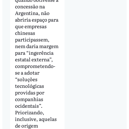
concessão na
Argentina, não
abriria espaço para
que empresas
chinesas
participassem,
nem daria margem
para “ingerência
estatal externa”,
comprometendo-
se a adotar
“soluções
tecnológicas
providas por
companhias
ocidentais”.
Priorizando,
inclusive, aquelas
de origem