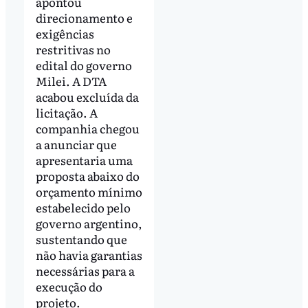
apontou
direcionamento e
exigências
restritivas no
edital do governo
Milei. A DTA
acabou excluída da
licitação. A
companhia chegou
a anunciar que
apresentaria uma
proposta abaixo do
orçamento mínimo
estabelecido pelo
governo argentino,
sustentando que
não havia garantias
necessárias para a
execução do
projeto.