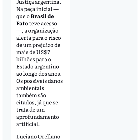
Justiça argentina.
Na peça inicial —
que o
Brasil de
Fato
teve acesso
—, a organização
alerta para o risco
de um prejuízo de
mais de US$ 7
bilhões para o
Estado argentino
ao longo dos anos.
Os possíveis danos
ambientais
também são
citados, já que se
trata de um
aprofundamento
artificial.
Luciano Orellano