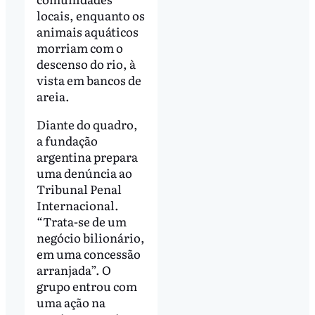
locais, enquanto os
animais aquáticos
morriam com o
descenso do rio, à
vista em bancos de
areia.
Diante do quadro,
a fundação
argentina prepara
uma denúncia ao
Tribunal Penal
Internacional.
“Trata-se de um
negócio bilionário,
em uma concessão
arranjada”. O
grupo entrou com
uma ação na