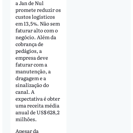
a Jan de Nul
promete reduzir os
custos logísticos
em 13,5%. Não sem
faturar alto com o
negócio. Além da
cobrança de
pedágios, a
empresa deve
faturar com a
manutenção, a
dragagem e a
sinalização do
canal. A
expectativa é obter
uma receita média
anual de US$ 628,2
milhões.
Apesar da