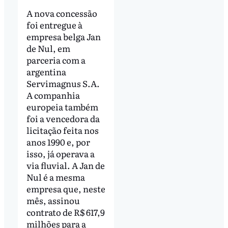
A nova concessão
foi entregue à
empresa belga Jan
de Nul, em
parceria com a
argentina
Servimagnus S.A.
A companhia
europeia também
foi a vencedora da
licitação feita nos
anos 1990 e, por
isso, já operava a
via fluvial. A Jan de
Nul é a mesma
empresa que, neste
mês, assinou
contrato de R$ 617,9
milhões para a