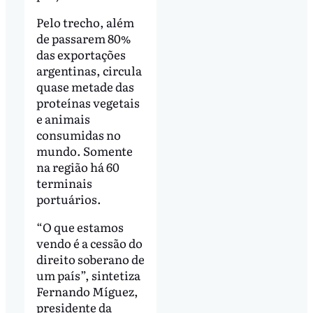
Pelo trecho, além
de passarem 80%
das exportações
argentinas, circula
quase metade das
proteínas vegetais
e animais
consumidas no
mundo. Somente
na região há 60
terminais
portuários.
“O que estamos
vendo é a cessão do
direito soberano de
um país”, sintetiza
Fernando Míguez,
presidente da