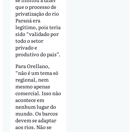
que o processo de
privatização do rio
Paraná era
legítimo, pois teria
sido “validado por
todo o setor
privado e
produtivo do país”.
Para Orellano,
“não é um tema só
regional, nem
mesmo apenas
comercial. Isso não
acontece em
nenhum lugar do
mundo. Os barcos
devem se adaptar
aos rios. Não se