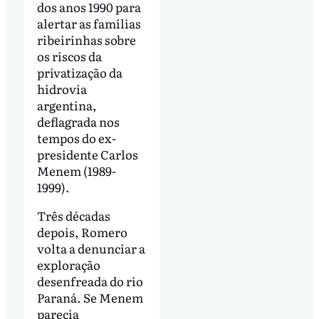
dos anos 1990 para
alertar as famílias
ribeirinhas sobre
os riscos da
privatização da
hidrovia
argentina,
deflagrada nos
tempos do ex-
presidente Carlos
Menem (1989-
1999).
Três décadas
depois, Romero
volta a denunciar a
exploração
desenfreada do rio
Paraná. Se Menem
parecia