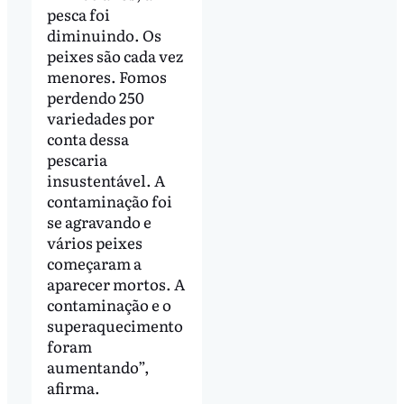
pesca foi
diminuindo. Os
peixes são cada vez
menores. Fomos
perdendo 250
variedades por
conta dessa
pescaria
insustentável. A
contaminação foi
se agravando e
vários peixes
começaram a
aparecer mortos. A
contaminação e o
superaquecimento
foram
aumentando”,
afirma.