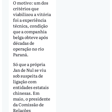
O motivo: um dos
critérios que
viabilizou a vitória
foi a experiência
técnica, condição
que a companhia
belga obteve após
décadas de
operação no rio
Paraná.
Só que a própria
Jan de Nul se viu
sob suspeita de
ligação com
entidades estatais
chinesas. Em
maio, o presidente
da Comissão de
Relações