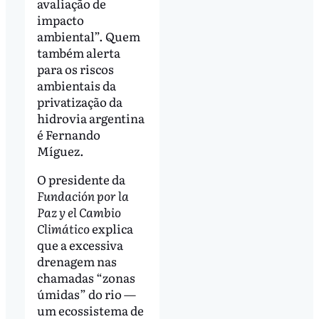
avaliação de
impacto
ambiental”. Quem
também alerta
para os riscos
ambientais da
privatização da
hidrovia argentina
é Fernando
Míguez.
O presidente da
Fundación por la
Paz y el Cambio
Climático
explica
que a excessiva
drenagem nas
chamadas “zonas
úmidas” do rio —
um ecossistema de