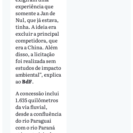
experiência que
somente a Jan de
Nul, que já estava,
tinha. A ideia era
excluir a principal
competidora, que
era a China. Além
disso, a licitação
foi realizada sem
estudos de impacto
ambiental”, explica
ao
BdF
.
A concessão inclui
1.635 quilômetros
da via fluvial,
desde a confluência
do rio Paraguai
com o rio Paraná