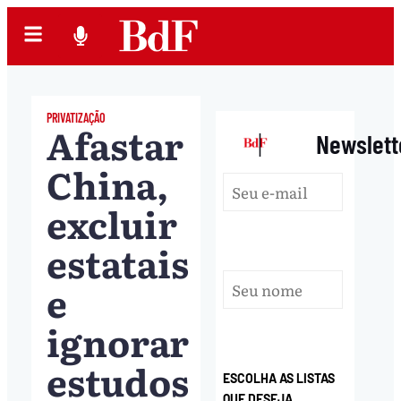
PRIVATIZAÇÃO
Afastar
|
Newslett
China,
excluir
estatais
e
ignorar
estudos
ESCOLHA AS LISTAS
QUE DESEJA