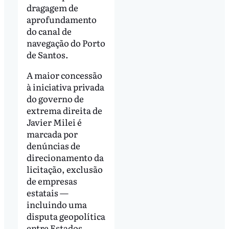
dragagem de
aprofundamento
do canal de
navegação do Porto
de Santos.
A maior concessão
à iniciativa privada
do governo de
extrema direita de
Javier Milei é
marcada por
denúncias de
direcionamento da
licitação, exclusão
de empresas
estatais —
incluindo uma
disputa geopolítica
entre Estados