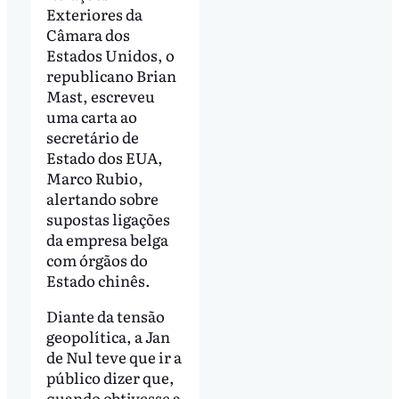
Exteriores da
Câmara dos
Estados Unidos, o
republicano Brian
Mast, escreveu
uma carta ao
secretário de
Estado dos EUA,
Marco Rubio,
alertando sobre
supostas ligações
da empresa belga
com órgãos do
Estado chinês.
Diante da tensão
geopolítica, a Jan
de Nul teve que ir a
público dizer que,
quando obtivesse a