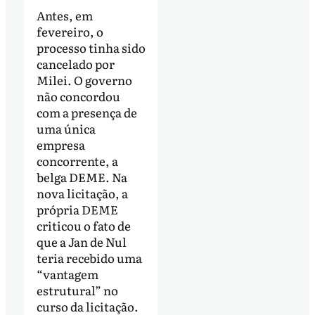
Antes, em
fevereiro, o
processo tinha sido
cancelado por
Milei. O governo
não concordou
com a presença de
uma única
empresa
concorrente, a
belga DEME. Na
nova licitação, a
própria DEME
criticou o fato de
que a Jan de Nul
teria recebido uma
“vantagem
estrutural” no
curso da licitação.