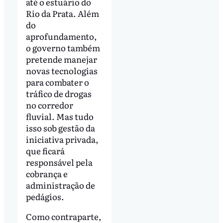
até o estuário do
Rio da Prata. Além
do
aprofundamento,
o governo também
pretende manejar
novas tecnologias
para combater o
tráfico de drogas
no corredor
fluvial. Mas tudo
isso sob gestão da
iniciativa privada,
que ficará
responsável pela
cobrança e
administração de
pedágios.
Como contraparte,