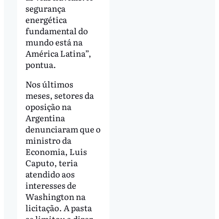
segurança
energética
fundamental do
mundo está na
América Latina”,
pontua.
Nos últimos
meses, setores da
oposição na
Argentina
denunciaram que o
ministro da
Economia, Luis
Caputo, teria
atendido aos
interesses de
Washington na
licitação. A pasta
se limitou a dizer