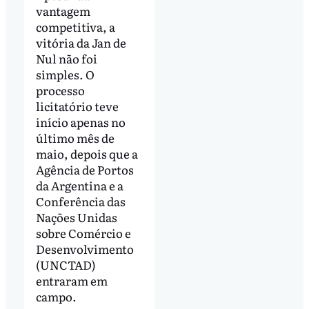
vantagem
competitiva, a
vitória da Jan de
Nul não foi
simples. O
processo
licitatório teve
início apenas no
último mês de
maio, depois que a
Agência de Portos
da Argentina e a
Conferência das
Nações Unidas
sobre Comércio e
Desenvolvimento
(UNCTAD)
entraram em
campo.