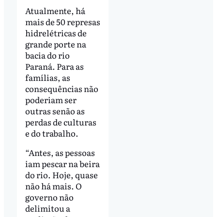
Atualmente, há
mais de 50 represas
hidrelétricas de
grande porte na
bacia do rio
Paraná. Para as
famílias, as
consequências não
poderiam ser
outras senão as
perdas de culturas
e do trabalho.
“Antes, as pessoas
iam pescar na beira
do rio. Hoje, quase
não há mais. O
governo não
delimitou a