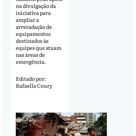
na divulgação da
iniciativa para
ampliar a
arrecadação de
equipamentos
destinados às
equipes que atuam
nas áreas de
emergência.
Editado por:
Rafaella Coury