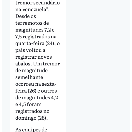
tremor secundário
na Venezuela”.
Desde os
terremotos de
magnitudes 7,2 e
7,5 registrados na
quarta-feira (24), o
país voltou a
registrar novos
abalos. Um tremor
de magnitude
semelhante
ocorreu na sexta-
feira (26) e outros
de magnitudes 4,2
e 4,5 foram
registrados no
domingo (28).
As equipes de