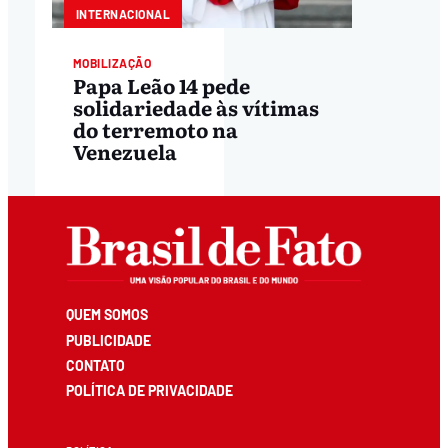
INTERNACIONAL
MOBILIZAÇÃO
Papa Leão 14 pede
solidariedade às vítimas
do terremoto na
Venezuela
QUEM SOMOS
PUBLICIDADE
CONTATO
POLÍTICA DE PRIVACIDADE