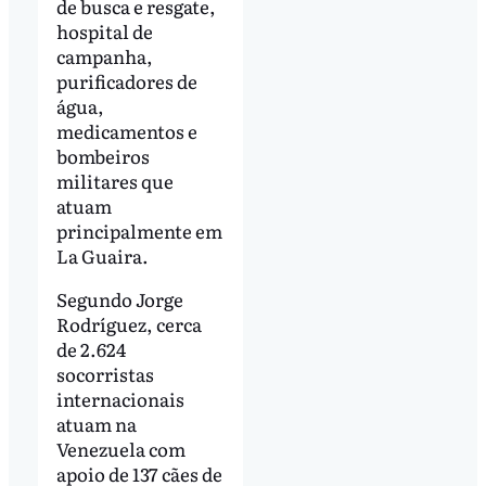
de busca e resgate,
hospital de
campanha,
purificadores de
água,
medicamentos e
bombeiros
militares que
atuam
principalmente em
La Guaira.
Segundo Jorge
Rodríguez, cerca
de 2.624
socorristas
internacionais
atuam na
Venezuela com
apoio de 137 cães de