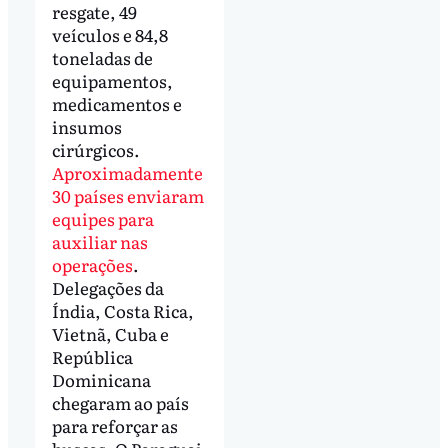
resgate, 49
veículos e 84,8
toneladas de
equipamentos,
medicamentos e
insumos
cirúrgicos.
Aproximadamente
30 países enviaram
equipes para
auxiliar nas
operações
.
Delegações da
Índia, Costa Rica,
Vietnã, Cuba e
República
Dominicana
chegaram ao país
para reforçar as