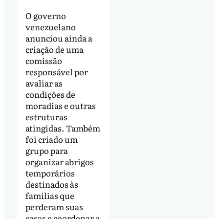
O governo
venezuelano
anunciou ainda a
criação de uma
comissão
responsável por
avaliar as
condições de
moradias e outras
estruturas
atingidas. Também
foi criado um
grupo para
organizar abrigos
temporários
destinados às
famílias que
perderam suas
casas e coordenar a