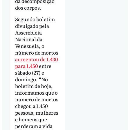
da decomposição
dos corpos.
Segundo boletim
divulgado pela
Assembleia
Nacional da
Venezuela, o
número de mortos
aumentou de 1.430
para 1.450
entre
sábado (27) e
domingo. “No
boletim de hoje,
informamos que o
número de mortos
chegou a 1.450
pessoas, mulheres
e homens que
perderam a vida