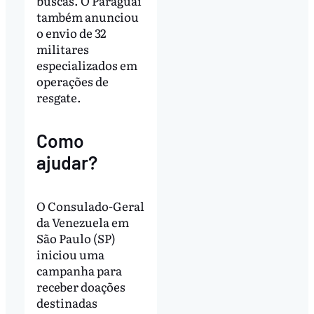
buscas. O Paraguai
também anunciou
o envio de 32
militares
especializados em
operações de
resgate.
Como
ajudar?
O Consulado-Geral
da Venezuela em
São Paulo (SP)
iniciou uma
campanha para
receber doações
destinadas