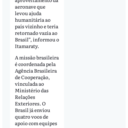
aeronave que
levou ajuda
humanitária ao
país vizinho e teria
retornado vazia ao
Brasil”, informou o
Itamaraty.
A missão brasileira
é coordenada pela
Agência Brasileira
de Cooperação,
vinculada ao
Ministério das
Relações
Exteriores. O
Brasil já enviou
quatro voos de
apoio com equipes