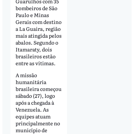
Guarulhos com 35
bombeiros de São
Paulo e Minas
Gerais com destino
a La Guaira, região
mais atingida pelos
abalos. Segundo o
Itamaraty, dois
brasileiros estão
entre as vítimas.
A missão
humanitária
brasileira começou
sábado (27), logo
após a chegada à
Venezuela. As
equipes atuam
principalmente no
município de