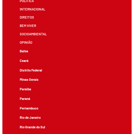
POLÍTICA
INTERNACIONAL
DIREITOS
BEM VIVER
SOCIOAMBIENTAL
OPINIÃO
Bahia
Ceará
Distrito Federal
Minas Gerais
Paraíba
Paraná
Pernambuco
Rio de Janeiro
Rio Grande do Sul