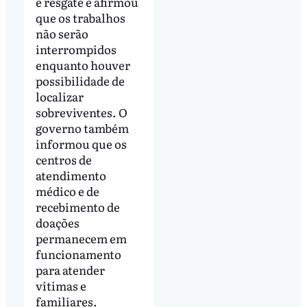
e resgate e afirmou
que os trabalhos
não serão
interrompidos
enquanto houver
possibilidade de
localizar
sobreviventes. O
governo também
informou que os
centros de
atendimento
médico e de
recebimento de
doações
permanecem em
funcionamento
para atender
vítimas e
familiares.