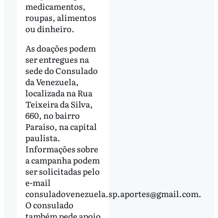
medicamentos,
roupas, alimentos
ou dinheiro.
As doações podem
ser entregues na
sede do Consulado
da Venezuela,
localizada na Rua
Teixeira da Silva,
660, no bairro
Paraíso, na capital
paulista.
Informações sobre
a campanha podem
ser solicitadas pelo
e-mail
consuladovenezuela.sp.aportes@gmail.com
.
O consulado
também pede apoio