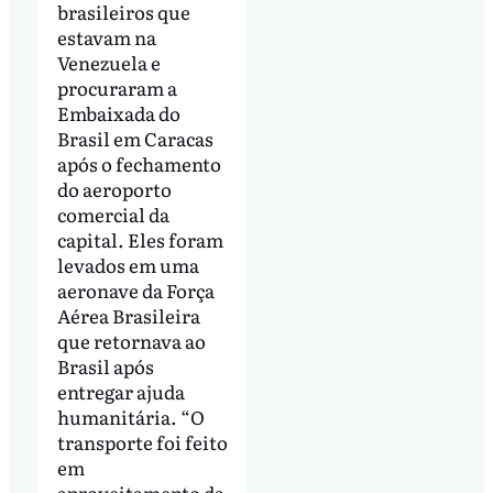
brasileiros que
estavam na
Venezuela e
procuraram a
Embaixada do
Brasil em Caracas
após o fechamento
do aeroporto
comercial da
capital. Eles foram
levados em uma
aeronave da Força
Aérea Brasileira
que retornava ao
Brasil após
entregar ajuda
humanitária. “O
transporte foi feito
em
aproveitamento da