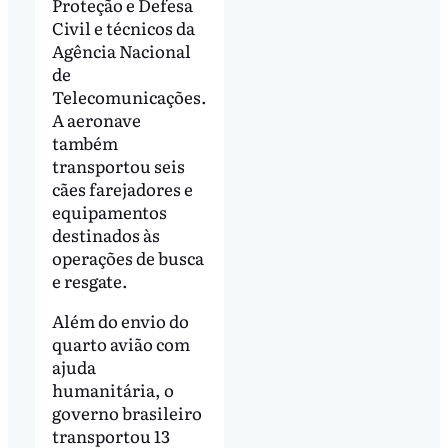
Proteção e Defesa
Civil e técnicos da
Agência Nacional
de
Telecomunicações.
A aeronave
também
transportou seis
cães farejadores e
equipamentos
destinados às
operações de busca
e resgate.
Além do envio do
quarto avião com
ajuda
humanitária, o
governo brasileiro
transportou 13