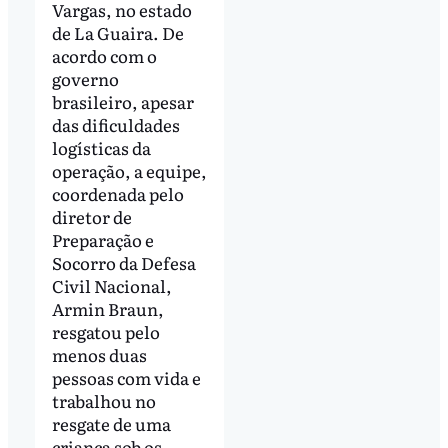
Vargas, no estado
de La Guaira. De
acordo com o
governo
brasileiro, apesar
das dificuldades
logísticas da
operação, a equipe,
coordenada pelo
diretor de
Preparação e
Socorro da Defesa
Civil Nacional,
Armin Braun,
resgatou pelo
menos duas
pessoas com vida e
trabalhou no
resgate de uma
criança sob os