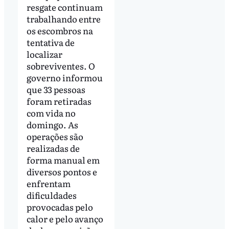
resgate continuam
trabalhando entre
os escombros na
tentativa de
localizar
sobreviventes. O
governo informou
que 33 pessoas
foram retiradas
com vida no
domingo. As
operações são
realizadas de
forma manual em
diversos pontos e
enfrentam
dificuldades
provocadas pelo
calor e pelo avanço