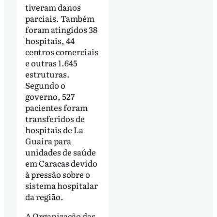
tiveram danos
parciais. Também
foram atingidos 38
hospitais, 44
centros comerciais
e outras 1.645
estruturas.
Segundo o
governo, 527
pacientes foram
transferidos de
hospitais de La
Guaira para
unidades de saúde
em Caracas devido
à pressão sobre o
sistema hospitalar
da região.
A Organização das