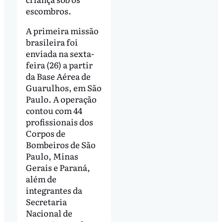
escombros.
A primeira missão
brasileira foi
enviada na sexta-
feira (26) a partir
da Base Aérea de
Guarulhos, em São
Paulo. A operação
contou com 44
profissionais dos
Corpos de
Bombeiros de São
Paulo, Minas
Gerais e Paraná,
além de
integrantes da
Secretaria
Nacional de