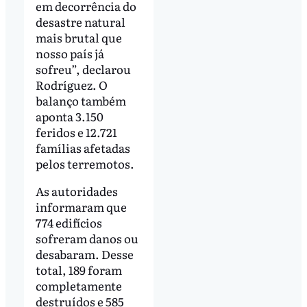
em decorrência do
desastre natural
mais brutal que
nosso país já
sofreu”, declarou
Rodríguez. O
balanço também
aponta 3.150
feridos e 12.721
famílias afetadas
pelos terremotos.
As autoridades
informaram que
774 edifícios
sofreram danos ou
desabaram. Desse
total, 189 foram
completamente
destruídos e 585