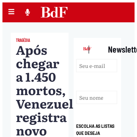
TRAGÉDIA
Após
|
Newslett
chegar
a 1.450
mortos,
Venezuela
registra
novo
ESCOLHA AS LISTAS
QUE DESEJA