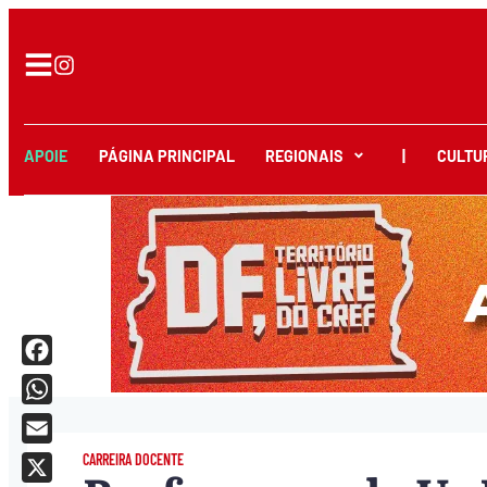
APOIE
PÁGINA PRINCIPAL
REGIONAIS
|
CULTU
Facebook
WhatsApp
Email
CARREIRA DOCENTE