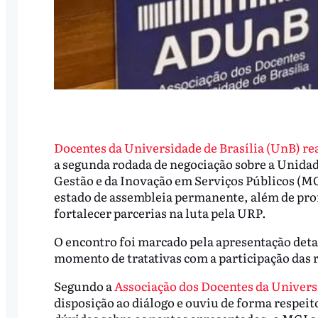
Docentes da Universidade de Brasília (UnB) rea
a segunda rodada de negociação sobre a Unidad
Gestão e da Inovação em Serviços Públicos (MGI
estado de assembleia permanente, além de pro
fortalecer parcerias na luta pela URP.
O encontro foi marcado pela apresentação deta
momento de tratativas com a participação das
Segundo a
Associação dos Docentes da Univers
disposição ao diálogo e ouviu de forma respeito