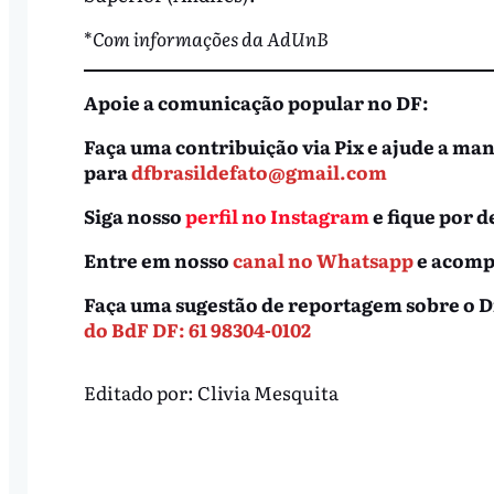
*
Com informações da AdUnB
Apoie a comunicação popular no DF:
Faça uma contribuição via Pix e ajude a ma
para
dfbrasildefato@gmail.com
Siga nosso
perfil no Instagram
e fique por d
Entre em nosso
canal no Whatsapp
e acompa
Faça uma sugestão de reportagem sobre o D
do BdF DF: 61 98304-0102
Editado por:
Clivia Mesquita