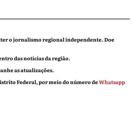
nter o jornalismo regional independente. Doe
entro das notícias da região.
nhe as atualizações.
istrito Federal, por meio do número de
Whatsapp