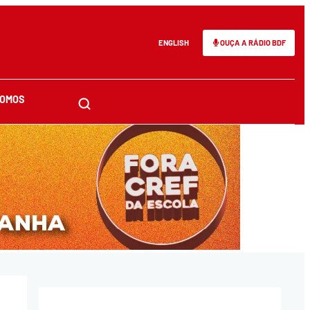
ENGLISH
OUÇA A RÁDIO BDF
SOMOS