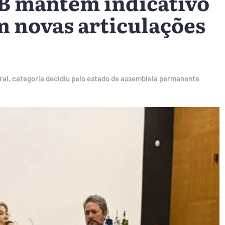
nB mantêm indicativo
m novas articulações
l, categoria decidiu pelo estado de assembleia permanente