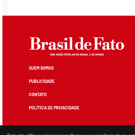
QUEM SOMOS
PUBLICIDADE
CONTATO
POLÍTICA DE PRIVACIDADE
Todos os conteúdos de produção exclusiva e de autoria editorial do Brasil de Fato podem ser reprodu