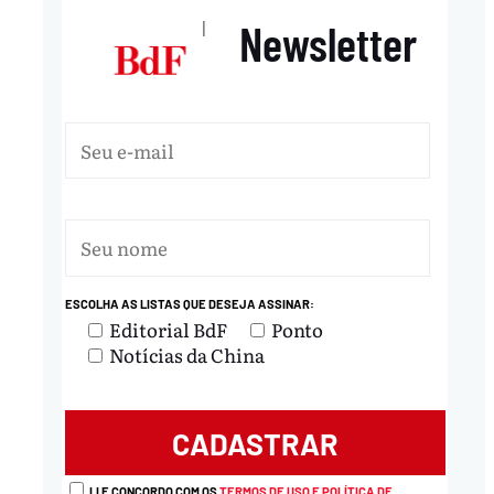
Newsletter
|
ESCOLHA AS LISTAS QUE DESEJA ASSINAR:
Editorial BdF
Ponto
Notícias da China
LI E CONCORDO COM OS
TERMOS DE USO E POLÍTICA DE