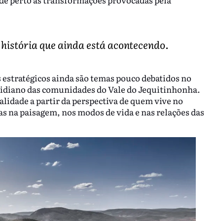
história que ainda está acontecendo.
s estratégicos ainda são temas pouco debatidos no
otidiano das comunidades do Vale do Jequitinhonha.
lidade a partir da perspectiva de quem vive no
 na paisagem, nos modos de vida e nas relações das