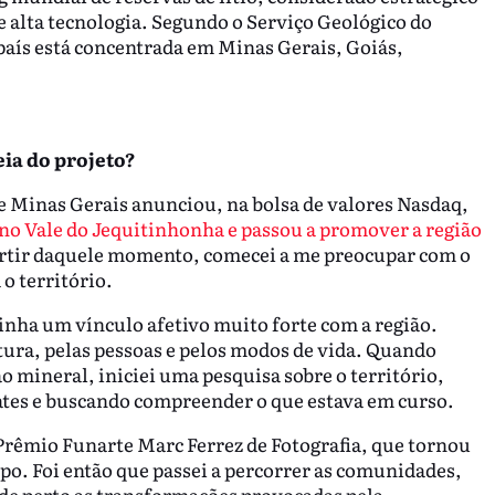
de alta tecnologia. Segundo o Serviço Geológico do
 país está concentrada em Minas Gerais, Goiás,
eia do projeto?
e Minas Gerais anunciou, na bolsa de valores Nasdaq,
 no Vale do Jequitinhonha e passou a promover a região
artir daquele momento, comecei a me preocupar com o
 o território.
tinha um vínculo afetivo muito forte com a região.
ura, pelas pessoas e pelos modos de vida. Quando
o mineral, iniciei uma pesquisa sobre o território,
es e buscando compreender o que estava em curso.
Prêmio Funarte Marc Ferrez de Fotografia, que tornou
po. Foi então que passei a percorrer as comunidades,
de perto as transformações provocadas pela