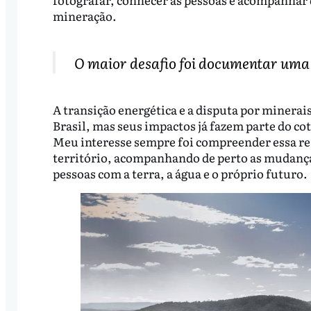
mineração.
O maior desafio foi documentar uma 
A transição energética e a disputa por minerai
Brasil, mas seus impactos já fazem parte do c
Meu interesse sempre foi compreender essa rea
território, acompanhando de perto as mudanças
pessoas com a terra, a água e o próprio futuro.