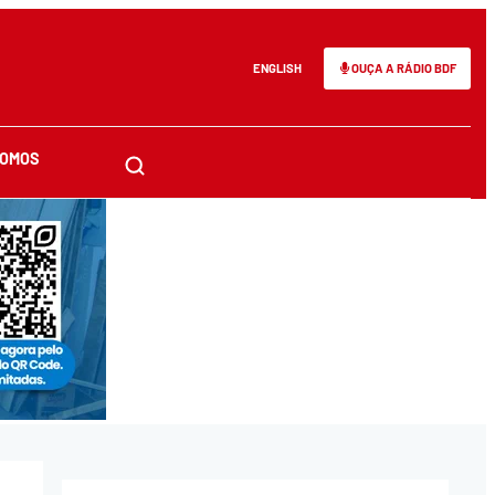
ENGLISH
OUÇA A RÁDIO BDF
SOMOS