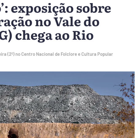
o’: exposição sobre
ação no Vale do
) chega ao Rio
ra (2º) no Centro Nacional de Folclore e Cultura Popular