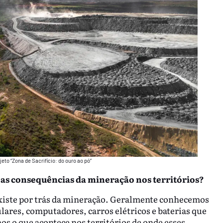
to “Zona de Sacrifício: do ouro ao pó”
o as consequências da mineração nos territórios?
xiste por trás da mineração. Geralmente conhecemos
ulares, computadores, carros elétricos e baterias que
o que acontece nos territórios de onde esses