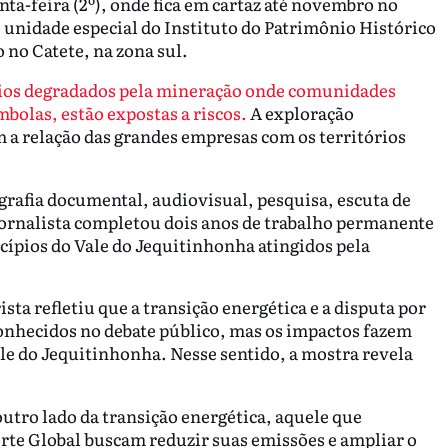
ta-feira (2º), onde fica em cartaz até novembro no
 unidade especial do Instituto do Patrimônio Histórico
 no Catete, na zona sul.
órios degradados pela mineração onde comunidades
bolas, estão expostas a riscos.
A exploração
a relação das grandes empresas com os territórios
grafia documental, audiovisual, pesquisa, escuta de
ojornalista completou dois anos de trabalho permanente
cípios do Vale do Jequitinhonha atingidos pela
sta refletiu que a transição energética e a disputa por
onhecidos no debate público, mas os impactos fazem
e do Jequitinhonha. Nesse sentido, a mostra revela
utro lado da transição energética, aquele que
rte Global buscam reduzir suas emissões e ampliar o