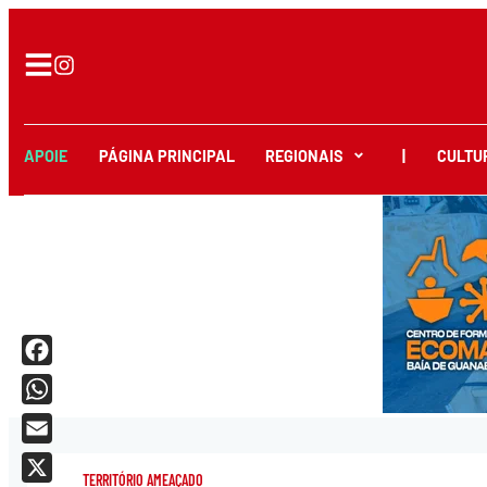
APOIE
PÁGINA PRINCIPAL
REGIONAIS
|
CULTU
Facebook
WhatsApp
Email
TERRITÓRIO AMEAÇADO