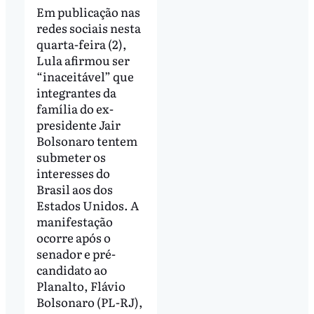
Em publicação nas
redes sociais nesta
quarta-feira (2),
Lula afirmou ser
“inaceitável” que
integrantes da
família do ex-
presidente Jair
Bolsonaro tentem
submeter os
interesses do
Brasil aos dos
Estados Unidos. A
manifestação
ocorre após o
senador e pré-
candidato ao
Planalto, Flávio
Bolsonaro (PL-RJ),