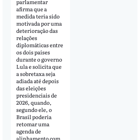
parlamentar
afirma que a
medida teria sido
motivada por uma
deterioração das
relações
diplomáticas entre
os dois países
durante o governo
Lula e solicita que
a sobretaxa seja
adiada até depois
das eleições
presidenciais de
2026, quando,
segundo ele, o
Brasil poderia
retomar uma
agenda de
alinhamento com