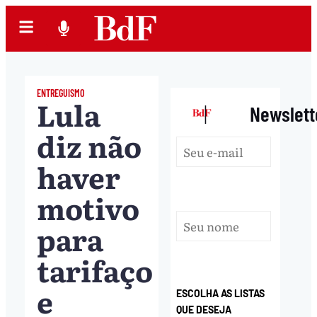
ENTREGUISMO
Lula
|
Newslett
diz não
haver
motivo
para
tarifaço
e
ESCOLHA AS LISTAS
QUE DESEJA