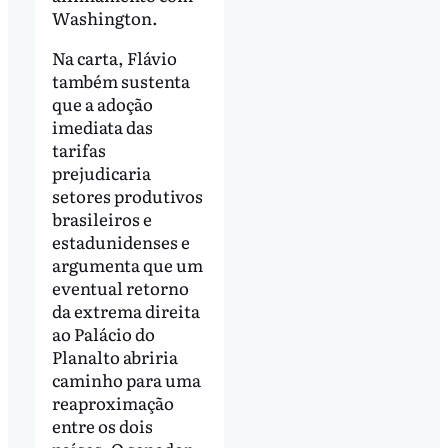
Washington.
Na carta, Flávio
também sustenta
que a adoção
imediata das
tarifas
prejudicaria
setores produtivos
brasileiros e
estadunidenses e
argumenta que um
eventual retorno
da extrema direita
ao Palácio do
Planalto abriria
caminho para uma
reaproximação
entre os dois