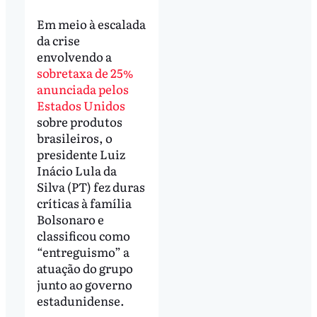
Em meio à escalada
da crise
envolvendo a
sobretaxa de 25%
anunciada pelos
Estados Unidos
sobre produtos
brasileiros, o
presidente Luiz
Inácio Lula da
Silva (PT) fez duras
críticas à família
Bolsonaro e
classificou como
“entreguismo” a
atuação do grupo
junto ao governo
estadunidense.