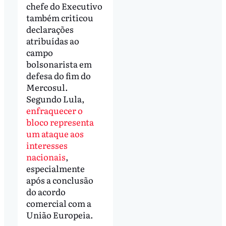
chefe do Executivo
também criticou
declarações
atribuídas ao
campo
bolsonarista em
defesa do fim do
Mercosul.
Segundo Lula,
enfraquecer o
bloco representa
um ataque aos
interesses
nacionais
,
especialmente
após a conclusão
do acordo
comercial com a
União Europeia.