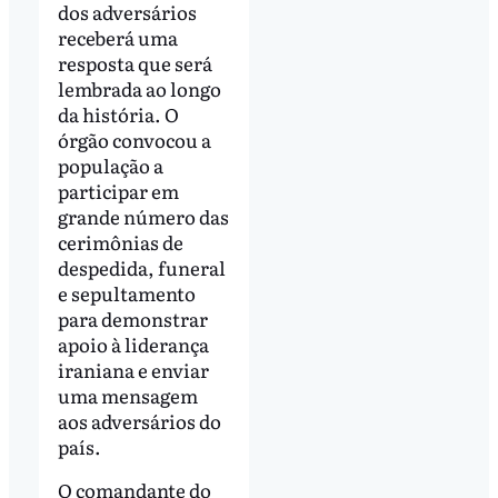
dos adversários
receberá uma
resposta que será
lembrada ao longo
da história. O
órgão convocou a
população a
participar em
grande número das
cerimônias de
despedida, funeral
e sepultamento
para demonstrar
apoio à liderança
iraniana e enviar
uma mensagem
aos adversários do
país.
O comandante do