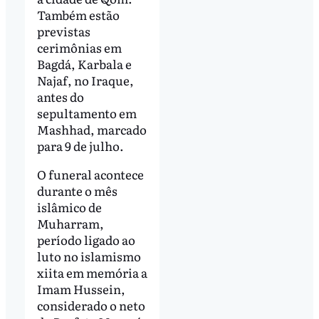
Também estão
previstas
cerimônias em
Bagdá, Karbala e
Najaf, no Iraque,
antes do
sepultamento em
Mashhad, marcado
para 9 de julho.
O funeral acontece
durante o mês
islâmico de
Muharram,
período ligado ao
luto no islamismo
xiita em memória a
Imam Hussein,
considerado o neto