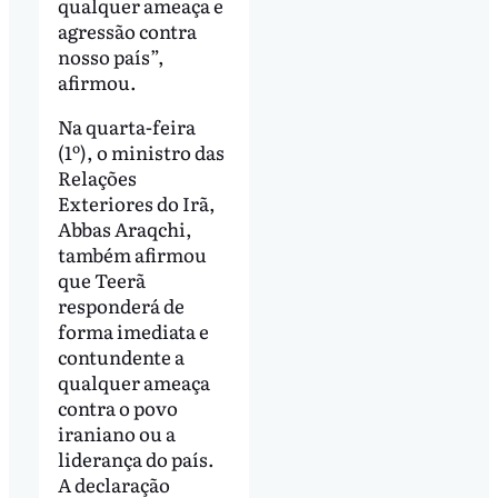
qualquer ameaça e
agressão contra
nosso país”,
afirmou.
Na quarta-feira
(1º), o ministro das
Relações
Exteriores do Irã,
Abbas Araqchi,
também afirmou
que Teerã
responderá de
forma imediata e
contundente a
qualquer ameaça
contra o povo
iraniano ou a
liderança do país.
A declaração