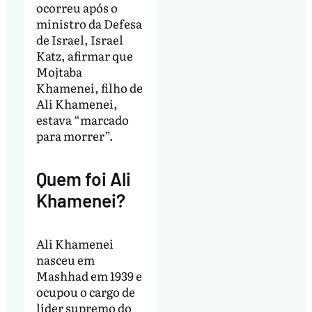
ocorreu após o
ministro da Defesa
de Israel, Israel
Katz, afirmar que
Mojtaba
Khamenei, filho de
Ali Khamenei,
estava “marcado
para morrer”.
Quem foi Ali
Khamenei?
Ali Khamenei
nasceu em
Mashhad em 1939 e
ocupou o cargo de
líder supremo do