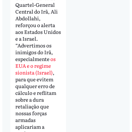
Quartel-General
Central do Irã, Ali
Abdollahi,
reforçou o alerta
aos Estados Unidos
e a Israel.
“Advertimos os
inimigos do Irã,
especialmente
os
EUA e o regime
sionista (Israel)
,
para que evitem
qualquer erro de
cálculo e reflitam
sobre a dura
retaliação que
nossas forças
armadas
aplicariam a