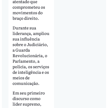
atentado que
comprometeu os
movimentos do
braço direito.
Durante sua
liderança, ampliou
sua influência
sobre o Judiciário,
a Guarda
Revolucionária, o
Parlamento, a
polícia, os serviços
de inteligência e os
meios de
comunicação.
Em seu primeiro
discurso como
líder supremo,