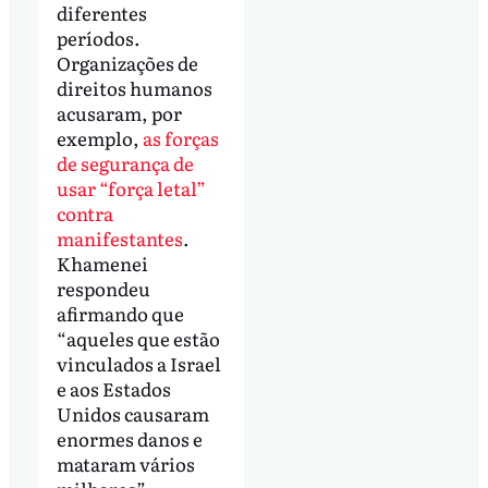
diferentes
períodos.
Organizações de
direitos humanos
acusaram, por
exemplo,
as forças
de segurança de
usar “força letal”
contra
manifestantes
.
Khamenei
respondeu
afirmando que
“aqueles que estão
vinculados a Israel
e aos Estados
Unidos causaram
enormes danos e
mataram vários