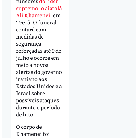
fúnebres
do líder
supremo, o aiatolá
Ali Khamenei
, em
Teerã. O funeral
contará com
medidas de
segurança
reforçadas até 9 de
julho e ocorre em
meio a novos
alertas do governo
iraniano aos
Estados Unidos e a
Israel sobre
possíveis ataques
durante o período
de luto.
O corpo de
Khamenei foi