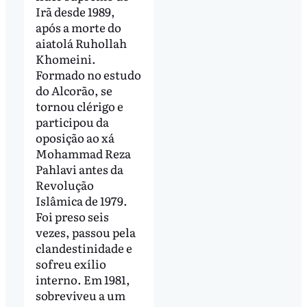
Irã desde 1989,
após a morte do
aiatolá Ruhollah
Khomeini.
Formado no estudo
do Alcorão, se
tornou clérigo e
participou da
oposição ao xá
Mohammad Reza
Pahlavi antes da
Revolução
Islâmica de 1979.
Foi preso seis
vezes, passou pela
clandestinidade e
sofreu exílio
interno. Em 1981,
sobreviveu a um