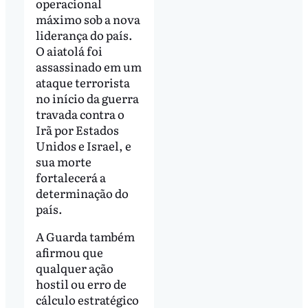
operacional
máximo sob a nova
liderança do país.
O aiatolá foi
assassinado em um
ataque terrorista
no início da guerra
travada contra o
Irã por Estados
Unidos e Israel, e
sua morte
fortalecerá a
determinação do
país.
A Guarda também
afirmou que
qualquer ação
hostil ou erro de
cálculo estratégico