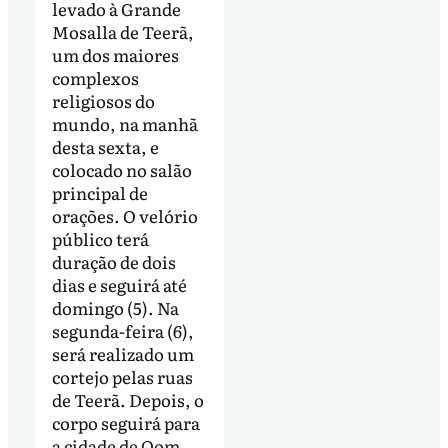
levado à Grande
Mosalla de Teerã,
um dos maiores
complexos
religiosos do
mundo, na manhã
desta sexta, e
colocado no salão
principal de
orações. O velório
público terá
duração de dois
dias e seguirá até
domingo (5). Na
segunda-feira (6),
será realizado um
cortejo pelas ruas
de Teerã. Depois, o
corpo seguirá para
a cidade de Qom.