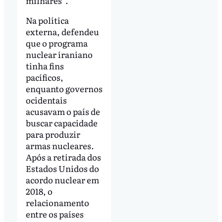
milhares”.
Na política
externa, defendeu
que o programa
nuclear iraniano
tinha fins
pacíficos,
enquanto governos
ocidentais
acusavam o país de
buscar capacidade
para produzir
armas nucleares.
Após a retirada dos
Estados Unidos do
acordo nuclear em
2018, o
relacionamento
entre os países