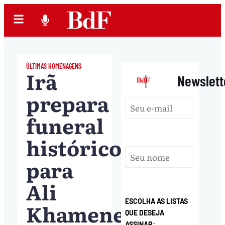
ÚLTIMAS HOMENAGENS
Irã
|
Newslett
prepara
funeral
histórico
para
Ali
ESCOLHA AS LISTAS
Khamenei
QUE DESEJA
ASSINAR: