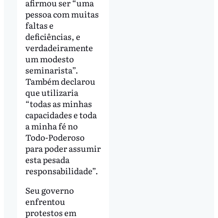
afirmou ser “uma
pessoa com muitas
faltas e
deficiências, e
verdadeiramente
um modesto
seminarista”.
Também declarou
que utilizaria
“todas as minhas
capacidades e toda
a minha fé no
Todo-Poderoso
para poder assumir
esta pesada
responsabilidade”.
Seu governo
enfrentou
protestos em