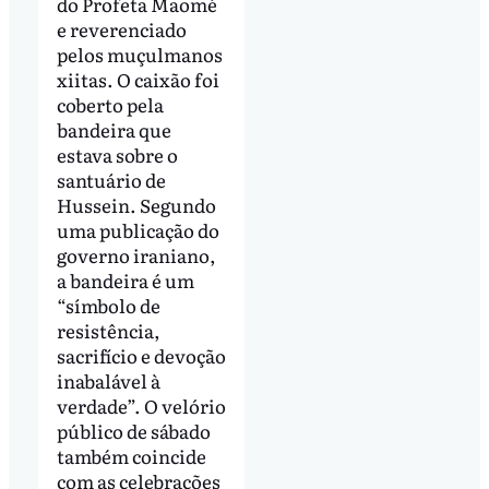
do Profeta Maomé
e reverenciado
pelos muçulmanos
xiitas. O caixão foi
coberto pela
bandeira que
estava sobre o
santuário de
Hussein. Segundo
uma publicação do
governo iraniano,
a bandeira é um
“símbolo de
resistência,
sacrifício e devoção
inabalável à
verdade”. O velório
público de sábado
também coincide
com as celebrações