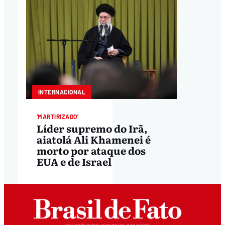
INTERNACIONAL
'MARTIRIZADO'
Líder supremo do Irã,
aiatolá Ali Khamenei é
morto por ataque dos
EUA e de Israel