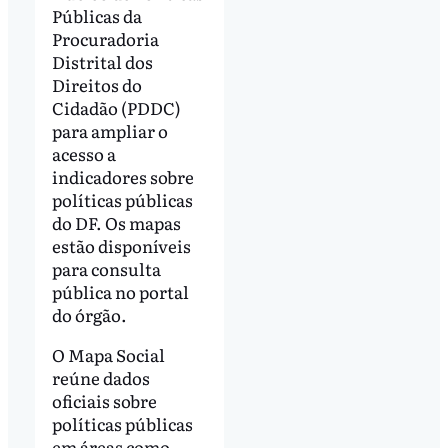
Públicas da
Procuradoria
Distrital dos
Direitos do
Cidadão (PDDC)
para ampliar o
acesso a
indicadores sobre
políticas públicas
do DF. Os mapas
estão disponíveis
para consulta
pública no portal
do órgão.
O Mapa Social
reúne dados
oficiais sobre
políticas públicas
em áreas como