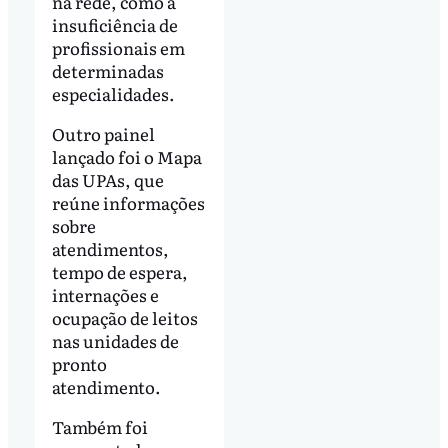
na rede, como a
insuficiência de
profissionais em
determinadas
especialidades.
Outro painel
lançado foi o Mapa
das UPAs, que
reúne informações
sobre
atendimentos,
tempo de espera,
internações e
ocupação de leitos
nas unidades de
pronto
atendimento.
Também foi