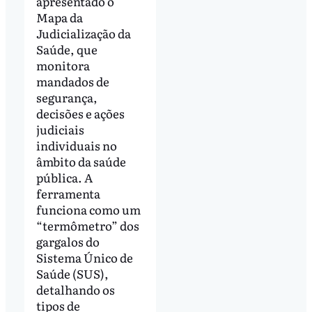
apresentado o
Mapa da
Judicialização da
Saúde, que
monitora
mandados de
segurança,
decisões e ações
judiciais
individuais no
âmbito da saúde
pública. A
ferramenta
funciona como um
“termômetro” dos
gargalos do
Sistema Único de
Saúde (SUS),
detalhando os
tipos de