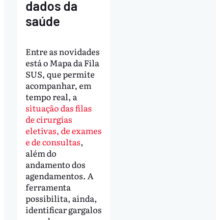
dados da
saúde
Entre as novidades
está o Mapa da Fila
SUS, que permite
acompanhar, em
tempo real, a
situação das filas
de cirurgias
eletivas, de exames
e de consultas
,
além do
andamento dos
agendamentos. A
ferramenta
possibilita, ainda,
identificar gargalos