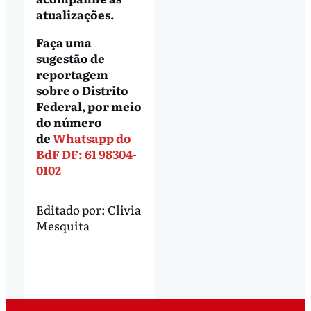
atualizações.
Faça uma
sugestão de
reportagem
sobre o Distrito
Federal, por meio
do número
de
Whatsapp do
BdF DF: 61 98304-
0102
Editado por:
Clivia
Mesquita