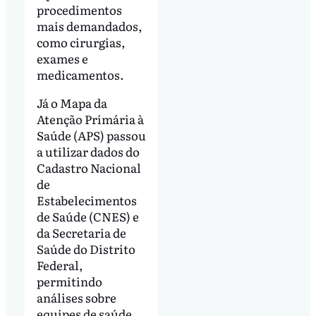
procedimentos
mais demandados,
como cirurgias,
exames e
medicamentos.
Já o Mapa da
Atenção Primária à
Saúde (APS) passou
a utilizar dados do
Cadastro Nacional
de
Estabelecimentos
de Saúde (CNES) e
da Secretaria de
Saúde do Distrito
Federal,
permitindo
análises sobre
equipes de saúde,