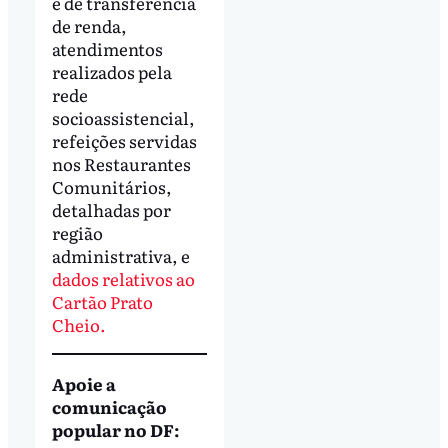
e de transferência
de renda,
atendimentos
realizados pela
rede
socioassistencial,
refeições servidas
nos Restaurantes
Comunitários,
detalhadas por
região
administrativa, e
dados relativos ao
Cartão Prato
Cheio.
Apoie a
comunicação
popular no DF: