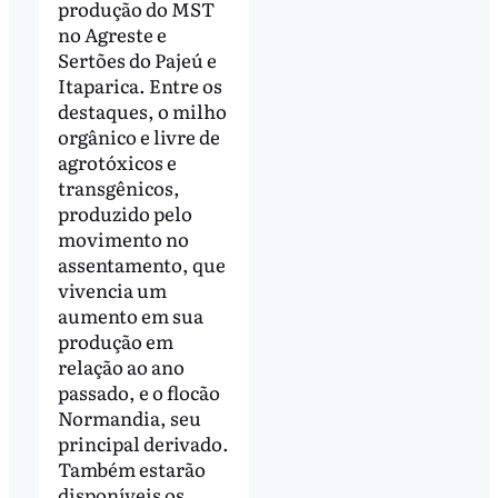
produção do MST
no Agreste e
Sertões do Pajeú e
Itaparica. Entre os
destaques, o milho
orgânico e livre de
agrotóxicos e
transgênicos,
produzido pelo
movimento no
assentamento, que
vivencia um
aumento em sua
produção em
relação ao ano
passado, e o flocão
Normandia, seu
principal derivado.
Também estarão
disponíveis os