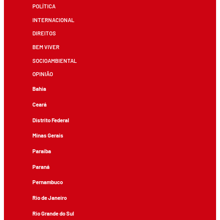
POLÍTICA
INTERNACIONAL
DIREITOS
BEM VIVER
SOCIOAMBIENTAL
OPINIÃO
Bahia
Ceará
Distrito Federal
Minas Gerais
Paraíba
Paraná
Pernambuco
Rio de Janeiro
Rio Grande do Sul