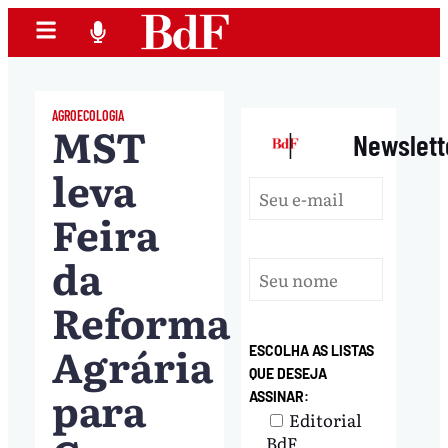
AGROECOLOGIA
MST
|
Newslett
leva
Feira
da
Reforma
Agrária
ESCOLHA AS LISTAS
QUE DESEJA
para
ASSINAR:
Editorial
BdF