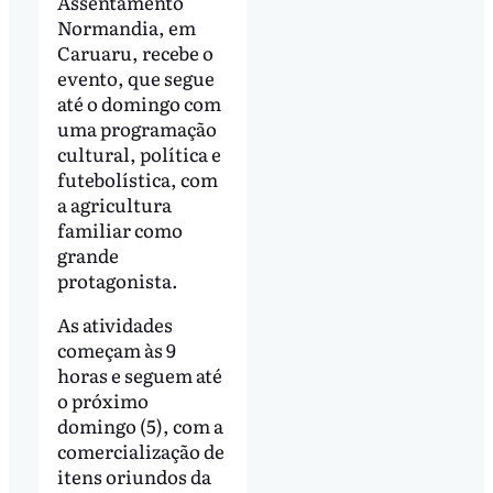
Assentamento
Normandia, em
Caruaru, recebe o
evento, que segue
até o domingo com
uma programação
cultural, política e
futebolística, com
a agricultura
familiar como
grande
protagonista.
As atividades
começam às 9
horas e seguem até
o próximo
domingo (5), com a
comercialização de
itens oriundos da