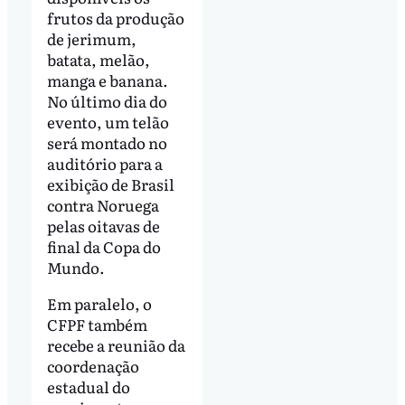
frutos da produção
de jerimum,
batata, melão,
manga e banana.
No último dia do
evento, um telão
será montado no
auditório para a
exibição de Brasil
contra Noruega
pelas oitavas de
final da Copa do
Mundo.
Em paralelo, o
CFPF também
recebe a reunião da
coordenação
estadual do