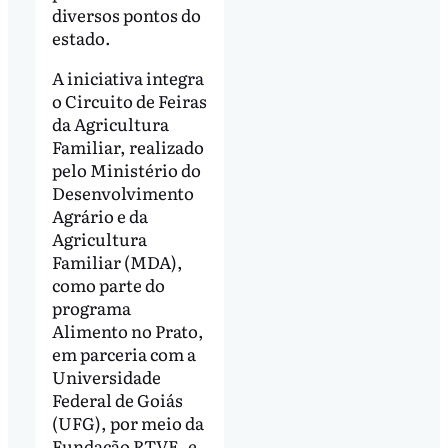
diversos pontos do
estado.
A iniciativa integra
o Circuito de Feiras
da Agricultura
Familiar, realizado
pelo Ministério do
Desenvolvimento
Agrário e da
Agricultura
Familiar (MDA),
como parte do
programa
Alimento no Prato,
em parceria com a
Universidade
Federal de Goiás
(UFG), por meio da
Fundação RTVE, e