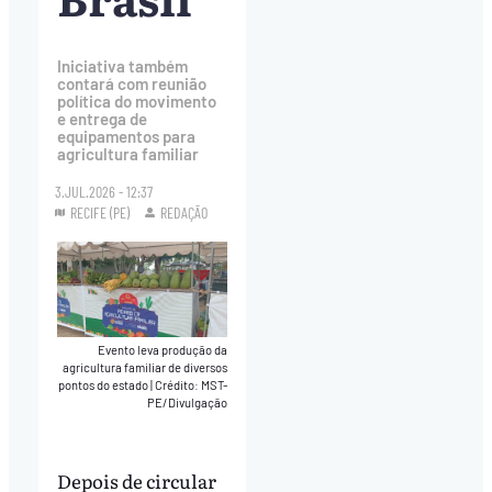
Iniciativa também
contará com reunião
política do movimento
e entrega de
equipamentos para
agricultura familiar
3.JUL.2026 - 12:37
RECIFE (PE)
REDAÇÃO
Evento leva produção da
agricultura familiar de diversos
pontos do estado
|
Crédito: MST-
PE/Divulgação
Depois de circular