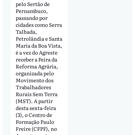
pelo Sertão de
Pernambuco,
passando por
cidades como Serra
Talhada,
Petrolândia e Santa
Maria da Boa Vista,
é a vez do Agreste
receber a Feira da
Reforma Agrária,
organizada pelo
Movimento dos
Trabalhadores
Rurais Sem Terra
(MST). A partir
desta sexta-feira
(3), o Centro de
Formação Paulo
Freire (CFPF), no