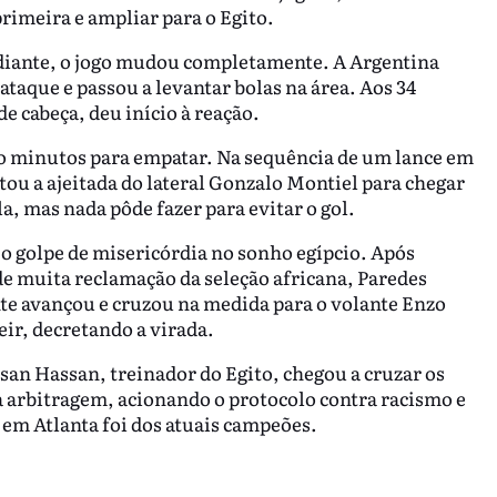
primeira e ampliar para o Egito.
 diante, o jogo mudou completamente. A Argentina
taque e passou a levantar bolas na área. Aos 34
e cabeça, deu início à reação.
o minutos para empatar. Na sequência de um lance em
tou a ajeitada do lateral Gonzalo Montiel para chegar
a, mas nada pôde fazer para evitar o gol.
 o golpe de misericórdia no sonho egípcio. Após
e muita reclamação da seleção africana, Paredes
nte avançou e cruzou na medida para o volante Enzo
ir, decretando a virada.
san Hassan, treinador do Egito, chegou a cruzar os
a arbitragem, acionando o protocolo contra racismo e
a em Atlanta foi dos atuais campeões.