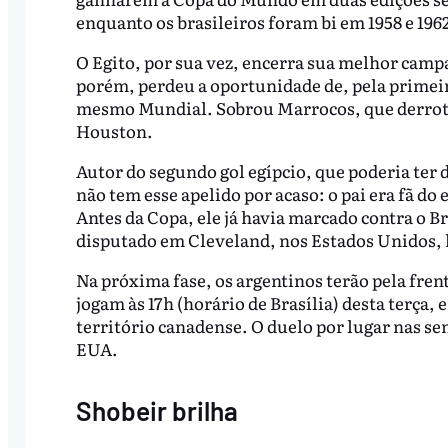
enquanto os brasileiros foram bi em 1958 e 196
O Egito, por sua vez, encerra sua melhor camp
porém, perdeu a oportunidade de, pela primeira
mesmo Mundial. Sobrou Marrocos, que derrotou
Houston.
Autor do segundo gol egípcio, que poderia ter d
não tem esse apelido por acaso: o pai era fã do
Antes da Copa, ele já havia marcado contra o Br
disputado em Cleveland, nos Estados Unidos,
Na próxima fase, os argentinos terão pela fren
jogam às 17h (horário de Brasília) desta terç
território canadense. O duelo por lugar nas sem
EUA.
Shobeir brilha