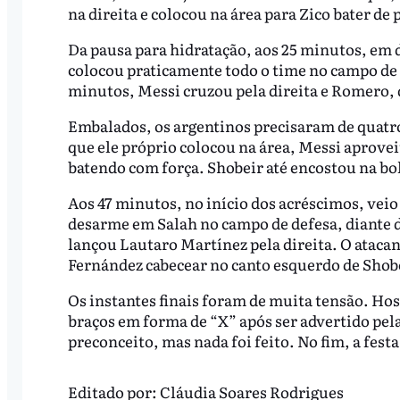
na direita e colocou na área para Zico bater de 
Da pausa para hidratação, aos 25 minutos, em
colocou praticamente todo o time no campo de a
minutos, Messi cruzou pela direita e Romero, d
Embalados, os argentinos precisaram de quatr
que ele próprio colocou na área, Messi aprovei
batendo com força. Shobeir até encostou na bol
Aos 47 minutos, no início dos acréscimos, veio
desarme em Salah no campo de defesa, diante d
lançou Lautaro Martínez pela direita. O ataca
Fernández cabecear no canto esquerdo de Shobe
Os instantes finais foram de muita tensão. Hos
braços em forma de “X” após ser advertido pel
preconceito, mas nada foi feito. No fim, a fest
Editado por:
Cláudia Soares Rodrigues