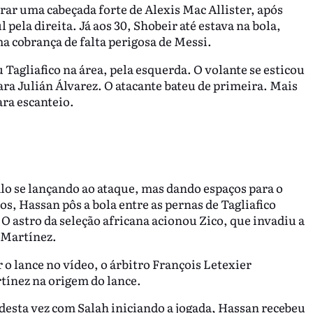
rar uma cabeçada forte de Alexis Mac Allister, após
ela direita. Já aos 30, Shobeir até estava na bola,
a cobrança de falta perigosa de Messi.
 Tagliafico na área, pela esquerda. O volante se esticou
para Julián Álvarez. O atacante bateu de primeira. Mais
ra escanteio.
lo se lançando ao ataque, mas dando espaços para o
s, Hassan pôs a bola entre as pernas de Tagliafico
O astro da seleção africana acionou Zico, que invadiu a
u Martínez.
o lance no vídeo, o árbitro François Letexier
tínez na origem do lance.
 desta vez com Salah iniciando a jogada, Hassan recebeu