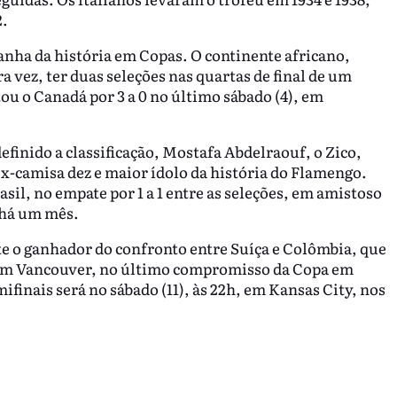
2.
anha da história em Copas. O continente africano,
 vez, ter duas seleções nas quartas de final de um
 o Canadá por 3 a 0 no último sábado (4), em
efinido a classificação, Mostafa Abdelraouf, o Zico,
 ex-camisa dez e maior ídolo da história do Flamengo.
asil, no empate por 1 a 1 entre as seleções, em amistoso
 há um mês.
te o ganhador do confronto entre Suíça e Colômbia, que
a, em Vancouver, no último compromisso da Copa em
ifinais será no sábado (11), às 22h, em Kansas City, nos