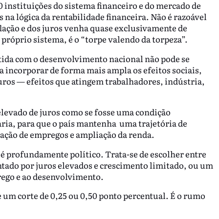
 instituições do sistema financeiro e do mercado de
s na lógica da rentabilidade financeira. Não é razoável
flação e dos juros venha quase exclusivamente de
próprio sistema, é o “torpe valendo da torpeza”.
da com o desenvolvimento nacional não pode se
 incorporar de forma mais ampla os efeitos sociais,
juros — efeitos que atingem trabalhadores, indústria,
elevado de juros como se fosse uma condição
ária, para que o país mantenha uma trajetória de
ação de empregos e ampliação da renda.
e é profundamente político. Trata-se de escolher entre
tado por juros elevados e crescimento limitado, ou um
ego e ao desenvolvimento.
e um corte de 0,25 ou 0,50 ponto percentual. É o rumo