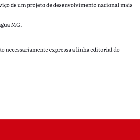
erviço de um projeto de desenvolvimento nacional mais
dágua MG.
não necessariamente expressa a linha editorial do