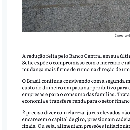
É preciso 
A redução feita pelo Banco Central em sua últ
Selic expõe o compromisso com o mercado e nã
mudança mais firme de rumo na direção de uma
O Brasil continua convivendo com a segunda ma
custo do dinheiro em patamar proibitivo para 
empresas e para o consumo das famílias. Trata-
economia e transfere renda para o setor financ
É preciso dizer com clareza: juros elevados nã
encarecem o capital de giro, pressionam cadeia
finais. Ou seja, alimentam pressões inflacio