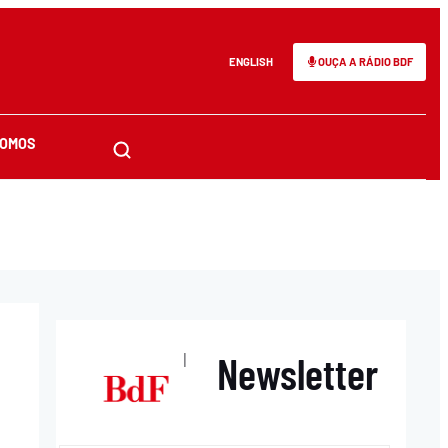
ENGLISH
OUÇA A RÁDIO BDF
SOMOS
Newsletter
|