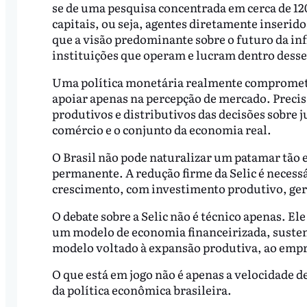
se de uma pesquisa concentrada em cerca de 120
capitais, ou seja, agentes diretamente inserido
que a visão predominante sobre o futuro da in
instituições que operam e lucram dentro desse 
Uma política monetária realmente comprometi
apoiar apenas na percepção de mercado. Precisa
produtivos e distributivos das decisões sobre 
comércio e o conjunto da economia real.
O Brasil não pode naturalizar um patamar tão 
permanente. A redução firme da Selic é necess
crescimento, com investimento produtivo, ger
O debate sobre a Selic não é técnico apenas. El
um modelo de economia financeirizada, susten
modelo voltado à expansão produtiva, ao empr
O que está em jogo não é apenas a velocidade d
da política econômica brasileira.