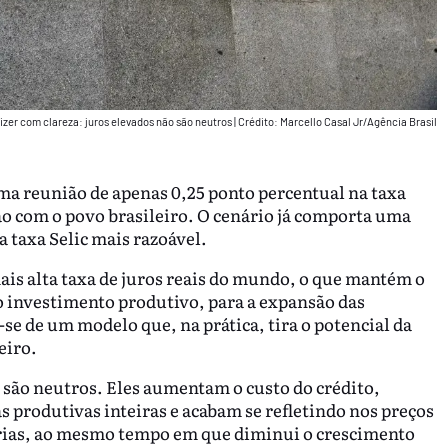
dizer com clareza: juros elevados não são neutros
|
Crédito: Marcello Casal Jr/Agência Brasil
ima reunião de apenas 0,25 ponto percentual na taxa
o com o povo brasileiro. O cenário já comporta uma
 taxa Selic mais razoável.
is alta taxa de juros reais do mundo, o que mantém o
o investimento produtivo, para a expansão das
se de um modelo que, na prática, tira o potencial da
eiro.
o são neutros. Eles aumentam o custo do crédito,
s produtivas inteiras e acabam se refletindo nos preços
nárias, ao mesmo tempo em que diminui o crescimento