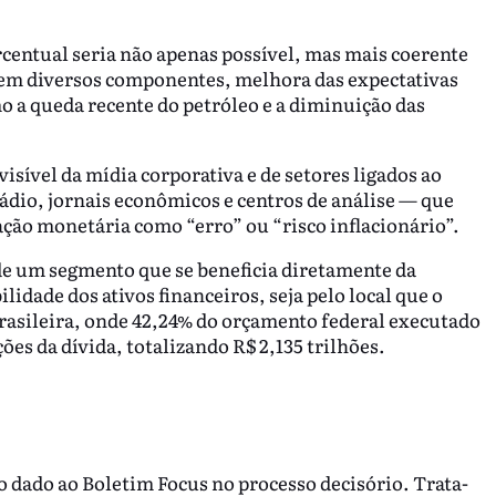
centual seria não apenas possível, mas mais coerente
o em diversos componentes, melhora das expectativas
o a queda recente do petróleo e a diminuição das
isível da mídia corporativa e de setores ligados ao
dio, jornais econômicos e centros de análise — que
ação monetária como “erro” ou “risco inflacionário”.
o de um segmento que se beneficia diretamente da
lidade dos ativos financeiros, seja pelo local que o
rasileira, onde 42,24% do orçamento federal executado
ões da dívida, totalizando R$ 2,135 trilhões.
o dado ao Boletim Focus no processo decisório. Trata-