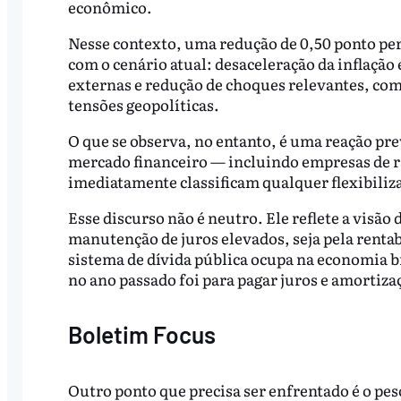
econômico.
Nesse contexto, uma redução de 0,50 ponto per
com o cenário atual: desaceleração da inflaçã
externas e redução de choques relevantes, com
tensões geopolíticas.
O que se observa, no entanto, é uma reação prev
mercado financeiro — incluindo empresas de rá
imediatamente classificam qualquer flexibiliz
Esse discurso não é neutro. Ele reflete a visã
manutenção de juros elevados, seja pela rentabi
sistema de dívida pública ocupa na economia b
no ano passado foi para pagar juros e amortizaç
Boletim Focus
Outro ponto que precisa ser enfrentado é o pes