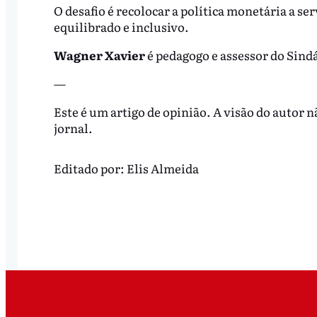
O desafio é recolocar a política monetária a s
equilibrado e inclusivo.
Wagner Xavier
é pedagogo e assessor do Sin
—
Este é um artigo de opinião. A visão do autor 
jornal.
Editado por:
Elis Almeida