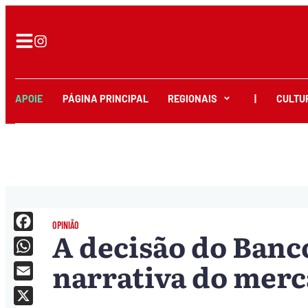
APOIE
PÁGINA PRINCIPAL
REGIONAIS
|
CULTU
OPINIÃO
A decisão do Banco
Facebook
narrativa do mer
WhatsApp
Email