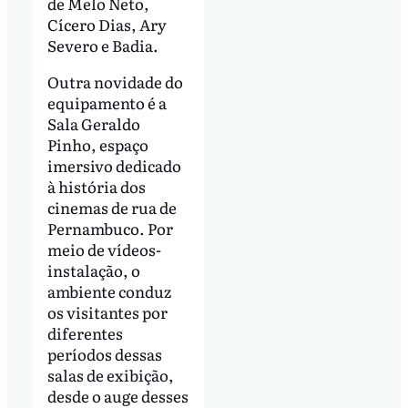
de Melo Neto,
Cícero Dias, Ary
Severo e Badia.
Outra novidade do
equipamento é a
Sala Geraldo
Pinho, espaço
imersivo dedicado
à história dos
cinemas de rua de
Pernambuco. Por
meio de vídeos-
instalação, o
ambiente conduz
os visitantes por
diferentes
períodos dessas
salas de exibição,
desde o auge desses