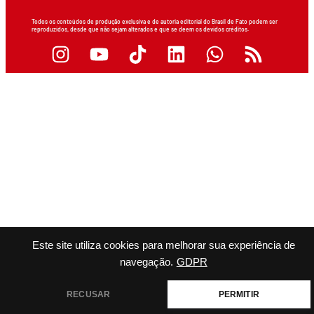
Todos os conteúdos de produção exclusiva e de autoria editorial do Brasil de Fato podem ser
reproduzidos, desde que não sejam alterados e que se deem os devidos créditos.
Este site utiliza cookies para melhorar sua experiência de
navegação.
GDPR
RECUSAR
PERMITIR