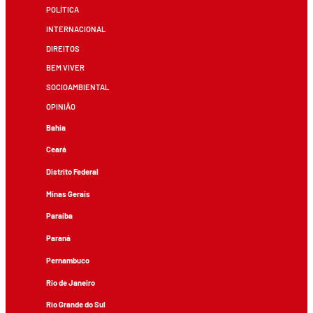
POLÍTICA
INTERNACIONAL
DIREITOS
BEM VIVER
SOCIOAMBIENTAL
OPINIÃO
Bahia
Ceará
Distrito Federal
Minas Gerais
Paraíba
Paraná
Pernambuco
Rio de Janeiro
Rio Grande do Sul