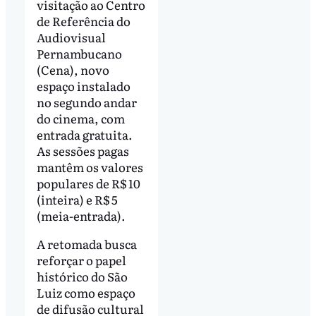
visitação ao Centro
de Referência do
Audiovisual
Pernambucano
(Cena), novo
espaço instalado
no segundo andar
do cinema, com
entrada gratuita.
As sessões pagas
mantêm os valores
populares de R$ 10
(inteira) e R$ 5
(meia-entrada).
A retomada busca
reforçar o papel
histórico do São
Luiz como espaço
de difusão cultural