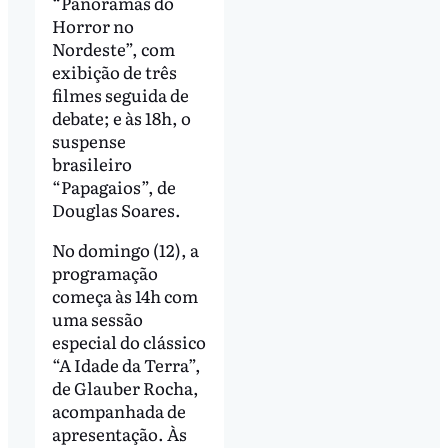
“Panoramas do
Horror no
Nordeste”, com
exibição de três
filmes seguida de
debate; e às 18h, o
suspense
brasileiro
“Papagaios”, de
Douglas Soares.
No domingo (12), a
programação
começa às 14h com
uma sessão
especial do clássico
“A Idade da Terra”,
de Glauber Rocha,
acompanhada de
apresentação. Às