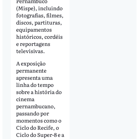
Pernambuco
(Mispe), incluindo
fotografias, filmes,
discos, partituras,
equipamentos
históricos, cordéis
e reportagens
televisivas.
A exposição
permanente
apresenta uma
linha do tempo
sobre a história do
cinema
pernambucano,
passando por
momentos como o
Ciclo do Recife, o
Ciclo do Super-8 e a