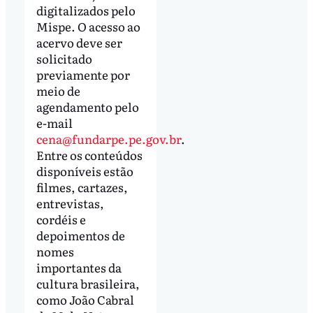
digitalizados pelo
Mispe. O acesso ao
acervo deve ser
solicitado
previamente por
meio de
agendamento pelo
e-mail
cena@fundarpe.pe.gov.br
.
Entre os conteúdos
disponíveis estão
filmes, cartazes,
entrevistas,
cordéis e
depoimentos de
nomes
importantes da
cultura brasileira,
como João Cabral