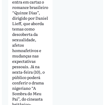
entra em cartaz o
romance brasileiro
“Quinze Dias”,
dirigido por Daniel
Lieff, que aborda
temas como
descoberta da
sexualidade,
afetos
homoafetivos e
mudanças nas
expectativas
pessoais. Já na
sexta-feira (10), o
público poderá
conferir o drama
nigeriano “A
Sombra do Meu
Pai”, do cineasta
britânico-