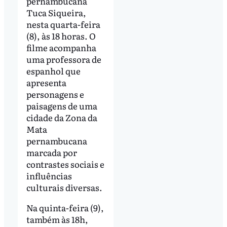
pernambucana
Tuca Siqueira,
nesta quarta-feira
(8), às 18 horas. O
filme acompanha
uma professora de
espanhol que
apresenta
personagens e
paisagens de uma
cidade da Zona da
Mata
pernambucana
marcada por
contrastes sociais e
influências
culturais diversas.
Na quinta-feira (9),
também às 18h,