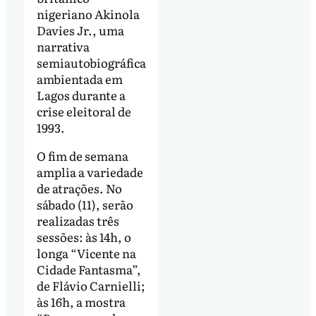
nigeriano Akinola
Davies Jr., uma
narrativa
semiautobiográfica
ambientada em
Lagos durante a
crise eleitoral de
1993.
O fim de semana
amplia a variedade
de atrações. No
sábado (11), serão
realizadas três
sessões: às 14h, o
longa “Vicente na
Cidade Fantasma”,
de Flávio Carnielli;
às 16h, a mostra