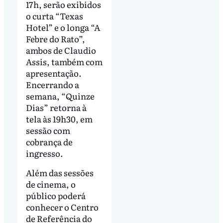
17h, serão exibidos
o curta “Texas
Hotel” e o longa “A
Febre do Rato”,
ambos de Claudio
Assis, também com
apresentação.
Encerrando a
semana, “Quinze
Dias” retorna à
tela às 19h30, em
sessão com
cobrança de
ingresso.
Além das sessões
de cinema, o
público poderá
conhecer o Centro
de Referência do