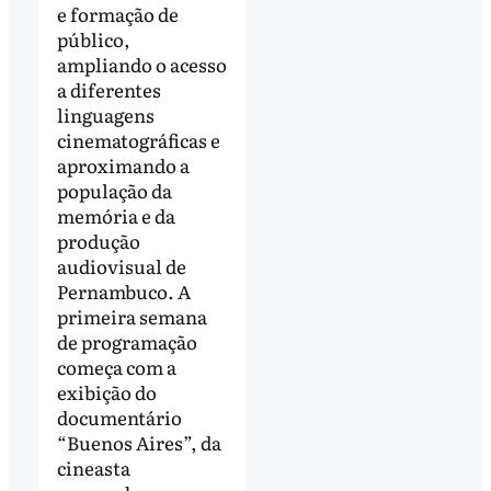
e formação de
público,
ampliando o acesso
a diferentes
linguagens
cinematográficas e
aproximando a
população da
memória e da
produção
audiovisual de
Pernambuco. A
primeira semana
de programação
começa com a
exibição do
documentário
“Buenos Aires”, da
cineasta