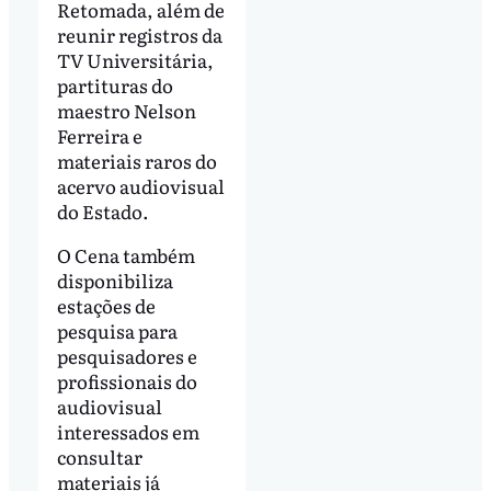
Retomada, além de
reunir registros da
TV Universitária,
partituras do
maestro Nelson
Ferreira e
materiais raros do
acervo audiovisual
do Estado.
O Cena também
disponibiliza
estações de
pesquisa para
pesquisadores e
profissionais do
audiovisual
interessados em
consultar
materiais já