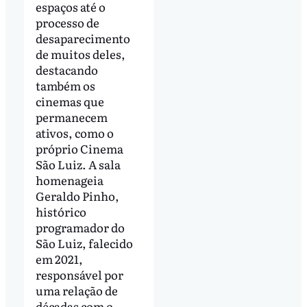
espaços até o
processo de
desaparecimento
de muitos deles,
destacando
também os
cinemas que
permanecem
ativos, como o
próprio Cinema
São Luiz. A sala
homenageia
Geraldo Pinho,
histórico
programador do
São Luiz, falecido
em 2021,
responsável por
uma relação de
décadas com o